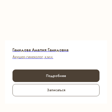
Гамидова Амалия Гамидовна
Акушер-гинеколог, к.м.н.
Подробнее
Записаться