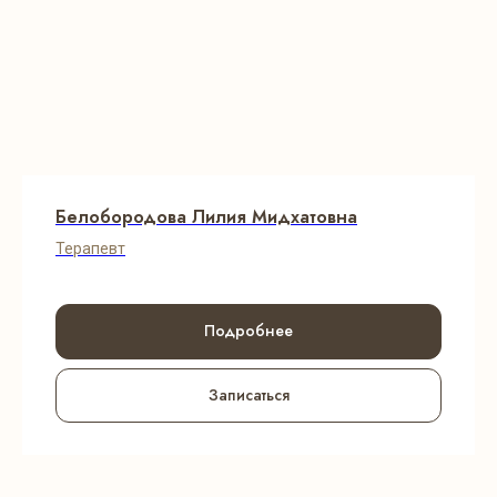
Белобородова Лилия Мидхатовна
Терапевт
Подробнее
Записаться