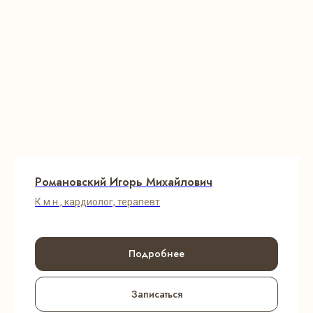
Романовский Игорь Михайлович
К.м.н., кардиолог, терапевт
Подробнее
Записаться