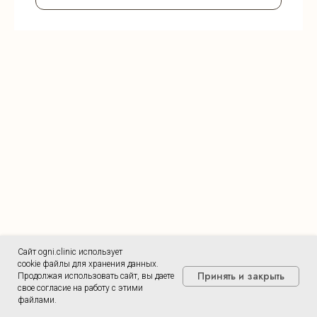
Сайт ogni.clinic использует
cookie файлы для хранения данных.
Принять и закрыть
Продолжая использовать сайт, вы даете
свое согласие на работу с этими
файлами.