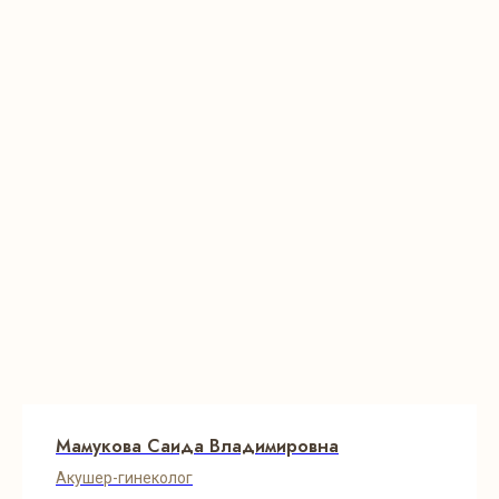
Мамукова Саида Владимировна
Акушер-гинеколог