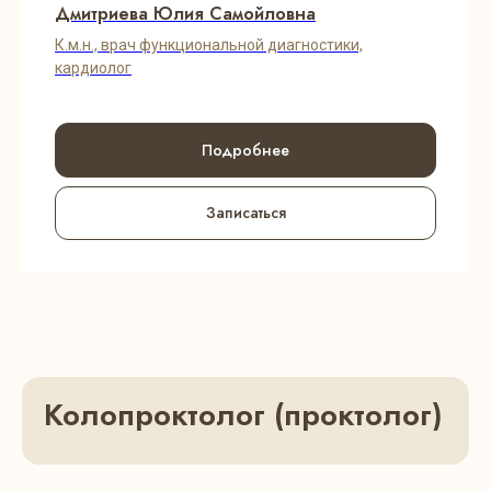
Дмитриева Юлия Самойловна
К.м.н., врач функциональной диагностики,
кардиолог
Подробнее
Записаться
Колопроктолог (проктолог)