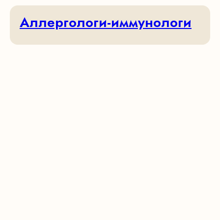
Аллергологи-иммунологи