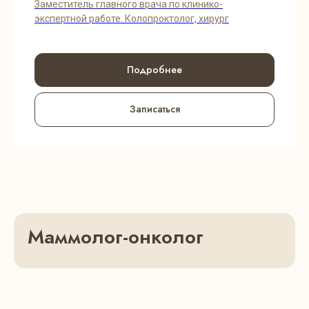
Заместитель главного врача по клинико-
экспертной работе. Колопроктолог, хирург
Подробнее
Записаться
Маммолог-онколог