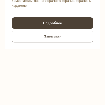
Заместитель главного врача по терапии, терапевт,
кардиолог
Подробнее
Записаться