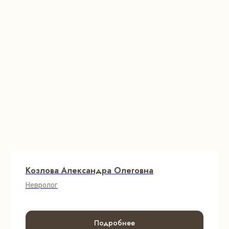
Козлова Александра Олеговна
Невролог
Подробнее