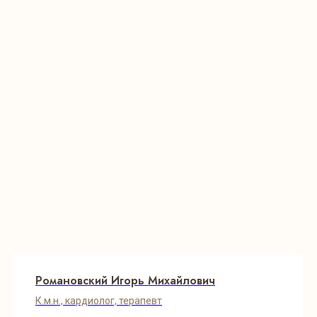
Романовский Игорь Михайлович
К.м.н., кардиолог, терапевт