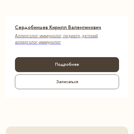
Сердобинцев Кирилл Валентинович
Аллерголог-иммунолог, педиатр, детский
аллерголог-иммунолог
Подробнее
Записаться