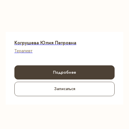
Когрушева Юлия Петровна
Терапевт
Подробнее
Записаться