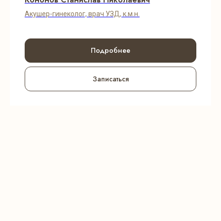
Акушер-гинеколог, врач УЗД, к.м.н.
Подробнее
Записаться