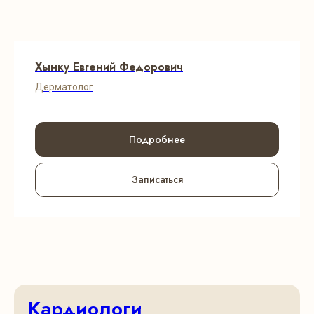
Хынку Евгений Федорович
Дерматолог
Подробнее
Записаться
Кардиологи