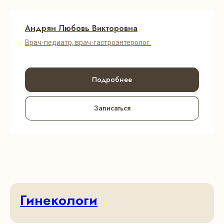
Андрян Любовь Викторовна
Врач-педиатр, врач-гастроэнтеролог.
Подробнее
Записаться
Гинекологи