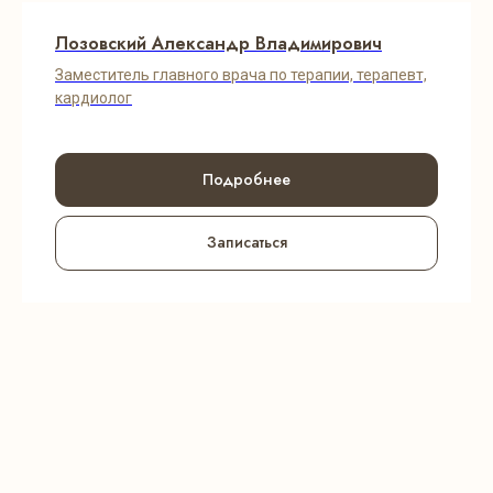
Лозовский Александр Владимирович
Заместитель главного врача по терапии, терапевт,
кардиолог
Подробнее
Записаться