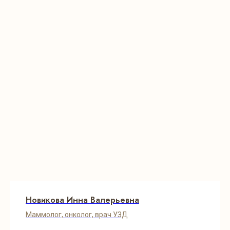
Новикова Инна Валерьевна
Маммолог, онколог, врач УЗД