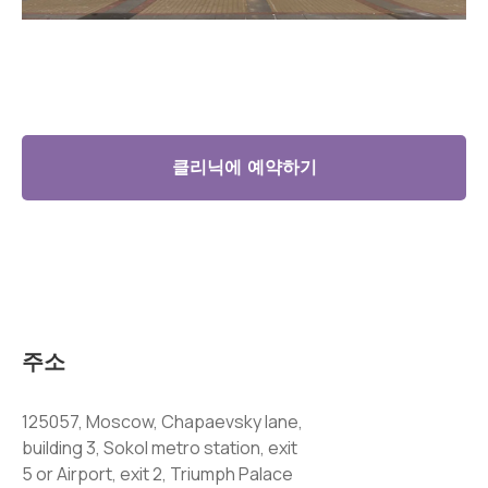
클리닉에 예약하기
주소
125057, Moscow, Chapaevsky lane,
building 3, Sokol metro station, exit
5 or Airport, exit 2, Triumph Palace