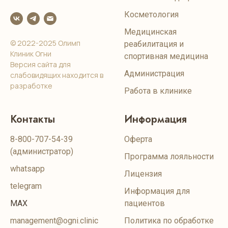
Косметология
Медицинская
© 2022-2025 Олимп
реабилитация и
Клиник Огни
спортивная медицина
Версия сайта для
Администрация
слабовидящих находится в
разработке
Работа в клинике
Контакты
Информация
8-800-707-54-39
Оферта
(администратор)
Программа лояльности
whatsapp
Лицензия
telegram
Информация для
MAX
пациентов
management@ogni.clinic
Политика по обработке