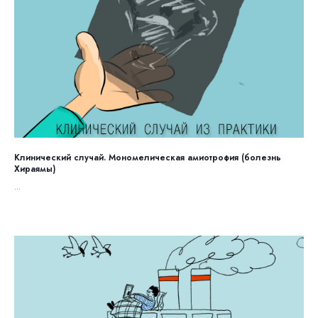
Клинический случай. Мономелическая амиотрофия (болезнь
Хираямы)
...