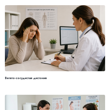
Вегето-сосудистая дистония