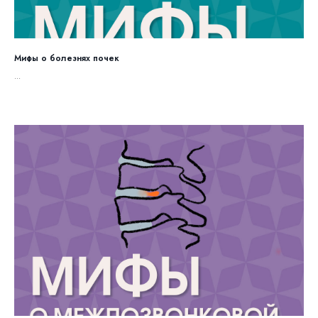
Мифы о болезнях почек
...