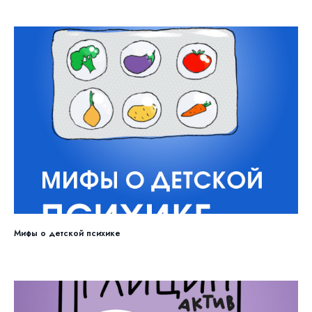
Мифы о детской психике