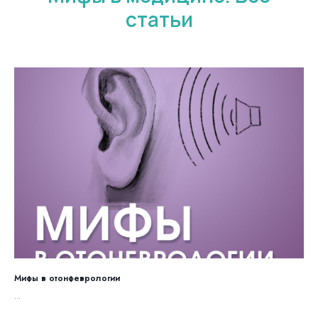
статьи
Мифы в отонфеврологии
...