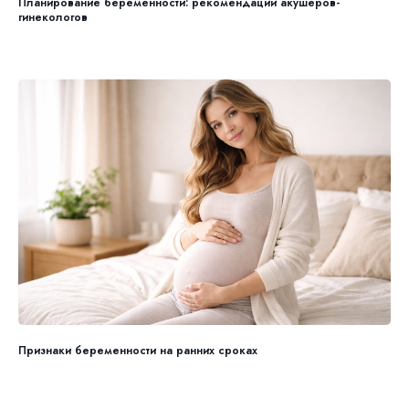
Планирование беременности: рекомендации акушеров-
гинекологов
Признаки беременности на ранних сроках