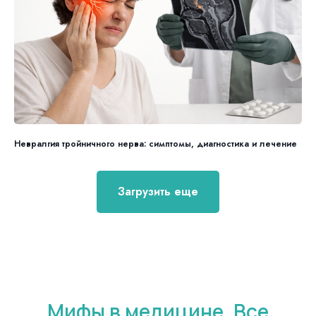
Невралгия тройничного нерва: симптомы, диагностика и лечение
Загрузить еще
Мифы в медицине. Все