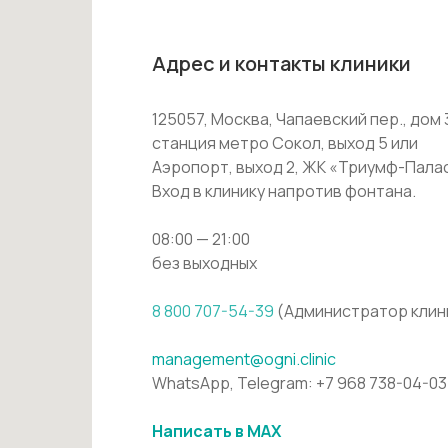
Адрес и контакты клиники
125057, Москва, Чапаевский пер., дом 
станция метро Сокол, выход 5 или
Аэропорт, выход 2, ЖК «Триумф-Пала
Вход в клинику напротив фонтана.
08:00 — 21:00
без выходных
8 800 707-54-39
(Администратор клин
management@ogni.clinic
WhatsApp, Telegram: +7 968 738-04-03
Написать в MAX