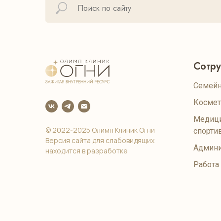
Сотр
Семейн
Космет
Медици
© 2022-2025 Олимп Клиник Огни
спорти
Версия сайта для слабовидящих
Админи
находится в разработке
Работа