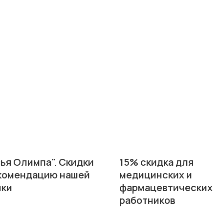
ья Олимпа". Скидки
15% скидка для
екомендацию нашей
медицинских и
ики
фармацевтических
работников