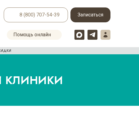
8 (800) 707-54-39
Записаться
Помощь онлайн
кидки
И КЛИНИКИ