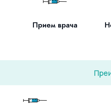
Прием врача
Н
Преи