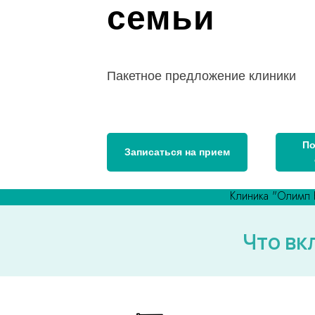
семьи
Пакетное предложение клиники
По
Записаться на прием
Клиника "Олимп 
Что вк