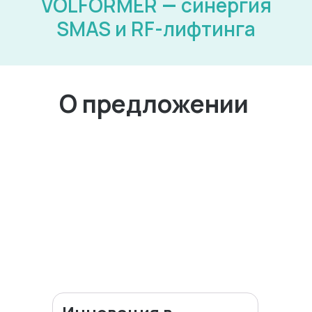
VOLFORMER
—
синергия
SMAS и RF-лифтинга
О предложении