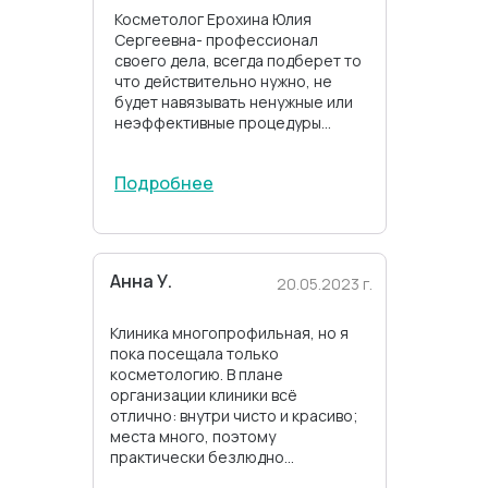
Косметолог Ерохина Юлия
Сергеевна- профессионал
своего дела, всегда подберет то
что действительно нужно, не
будет навязывать ненужные или
неэффективные процедуры...
Подробнее
Анна У.
20.05.2023 г.
Клиника многопрофильная, но я
пока посещала только
косметологию. В плане
организации клиники всё
отлично: внутри чисто и красиво;
места много, поэтому
практически безлюдно...