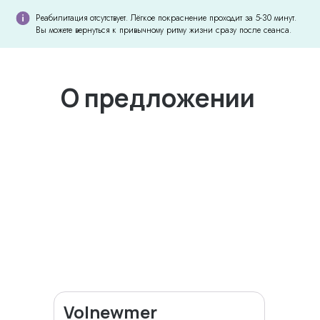
Реабилитация отсутствует. Лёгкое покраcнение проходит за 5-30 минут.
Вы можете вернуться к привычному ритму жизни сразу после сеанса.
О предложении
Volnewmer