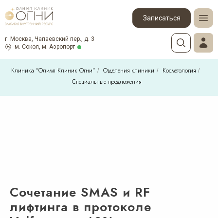
Записаться
г. Москва, Чапаевский пер., д. 3
м. Сокол, м. Аэропорт
Клиника "Олимп Клиник Огни"
Отделения клиники
Косметология
/
/
/
Специальные предложения
Сочетание SMAS и RF
лифтинга в протоколе