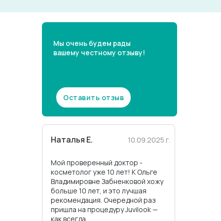
Мы очень будем рады
вашему честному отзыву!
Оставить отзыв
Наталья Е.
10.09.2025 г.
Мой проверенный доктор -
косметолог уже 10 лет! К Ольге
Владимировне Забненковой хожу
больше 10 лет, и это лучшая
рекомендация. Очередной раз
пришла на процедуру Juvilook —
как всегда...