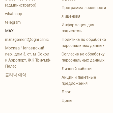
(администратор)
Программа лояльности
whatsapp
Лицензия
telegram
Информация для
MAX
пациентов
management@ogni.clinic
Политика по обработке
персональных данных
Москва, Чапаевский
пер., дом 3, ст. м. Сокол
Согласие на обработку
и Аэропорт, ЖК Триумф-
персональных данных
Палас
Личный кабинет
클리닉 예약
Акции и пакетные
предложения
Блог
Цены