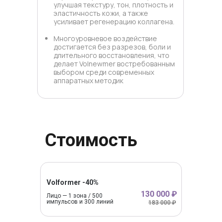
улучшая текстуру, тон, плотность и
эластичность кожи, а также
усиливает регенерацию коллагена.
Многоуровневое воздействие
достигается без разрезов, боли и
длительного восстановления, что
делает Volnewmer востребованным
выбором среди современных
аппаратных методик
Стоимость
Volformer -40%
130 000 ₽
Лицо — 1 зона / 500
импульсов и 300 линий
183 000 ₽