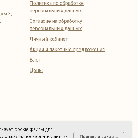
Политика по обработке
персональных данных
ом 3,
К
Согласие на обработку
персональных данных
Личный кабинет
Акции и пакетные предложения
Блог
Цены
тствуют актуальному прейскуранту на момент их
ользует cookie файлы для
Принять и закрыть
одолжая использовать сайт, вы