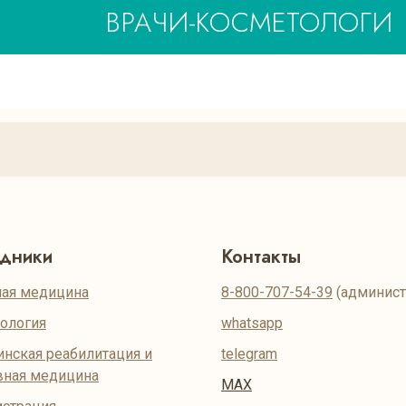
ВРАЧИ-КОСМЕТОЛОГИ
удники
Контакты
ая медицина
8-800-707-54-39
(админист
ология
whatsapp
нская реабилитация и
telegram
вная медицина
MAX