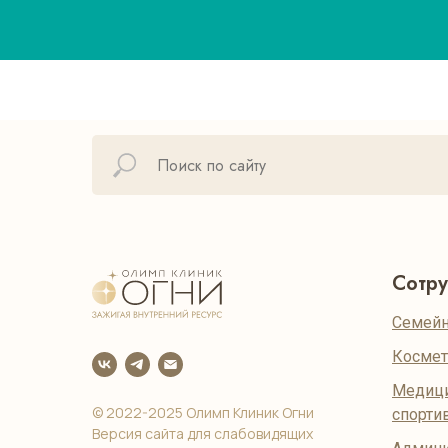
Сотр
Семейн
Космет
Медици
© 2022-2025 Олимп Клиник Огни
спорти
Версия сайта для слабовидящих