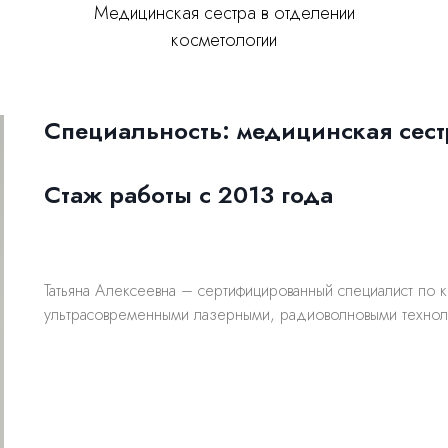
Медицинская сестра в отделении
косметологии
Специальность: медицинская сест
Стаж работы с 2013 года
Татьяна Алексеевна – сертифицированный специалист по к
ультрасовременными лазерными, радиоволновыми технол