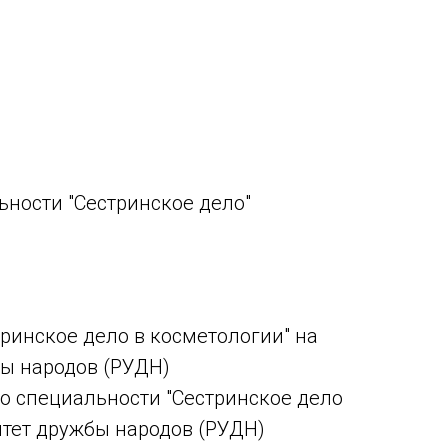
ьности "Сестринское дело"
тринское дело в косметологии" на
бы народов (РУДН)
о специальности "Сестринское дело
итет дружбы народов (РУДН)