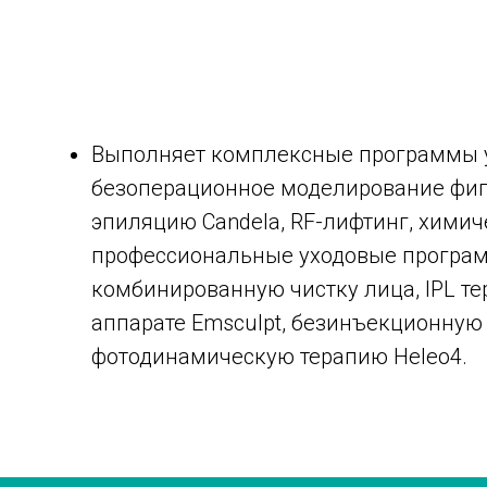
Выполняет комплексные программы ух
безоперационное моделирование фигу
эпиляцию Candela, RF-лифтинг, химич
профессиональные уходовые програм
комбинированную чистку лица, IPL т
аппарате Emsculpt, безинъекционную
фотодинамическую терапию Heleo4.