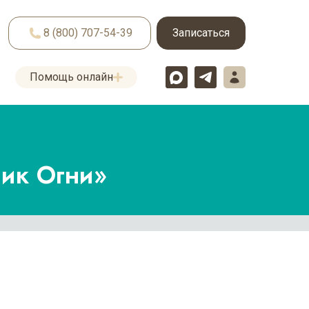
8 (800) 707-54-39
Записаться
Помощь онлайн
ик Огни»