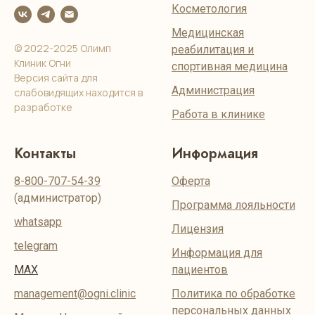
Косметология
Медицинская
© 2022-2025 Олимп
реабилитация и
Клиник Огни
спортивная медицина
Версия сайта для
Администрация
слабовидящих находится в
разработке
Работа в клинике
Контакты
Информация
8-800-707-54-39
Оферта
(администратор)
Программа лояльности
whatsapp
Лицензия
telegram
Информация для
MAX
пациентов
management@ogni.clinic
Политика по обработке
персональных данных