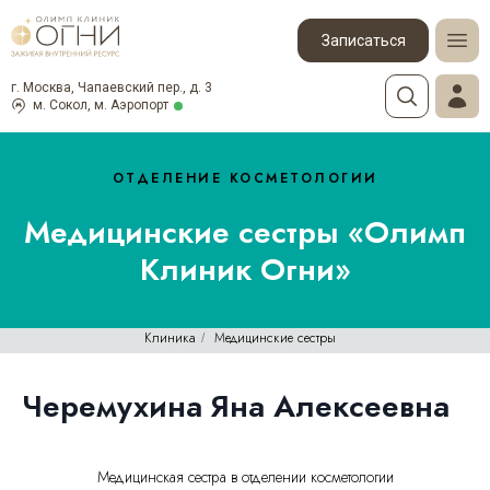
Записаться
г. Москва, Чапаевский пер., д. 3
м. Сокол, м. Аэропорт
ОТДЕЛЕНИЕ КОСМЕТОЛОГИИ
Медицинские сестры «Олимп
Клиник Огни»
Клиника
Медицинские сестры
/
Черемухина Яна Алексеевна
Медицинская сестра в отделении косметологии