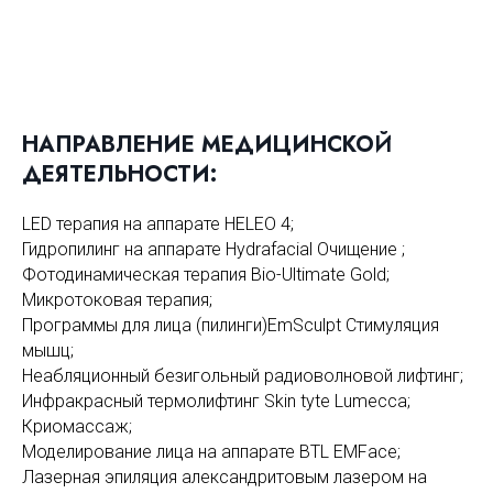
НАПРАВЛЕНИЕ МЕДИЦИНСКО
Й
ДЕЯТЕЛЬНОСТИ:
LED терапия на аппарате HELEO 4;
Гидропилинг на аппарате Hydrafacial Очищение ;
Фотодинамическая терапия Bio-Ultimate Gold;
Микротоковая терапия;
Программы для лица (пилинги)EmSculpt Стимуляция
мышц;
Неабляционный безигольный радиоволновой лифтинг;
Инфракрасный термолифтинг Skin tyte Lumecca;
Криомассаж;
Моделирование лица на аппарате BTL EMFace;
Лазерная эпиляция александритовым лазером на