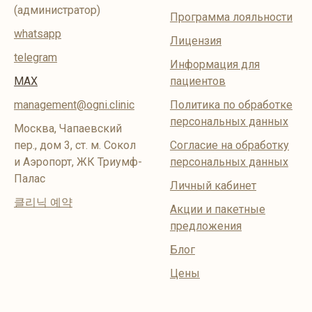
(администратор)
Программа лояльности
whatsapp
Лицензия
telegram
Информация для
MAX
пациентов
management@ogni.clinic
Политика по обработке
персональных данных
Москва, Чапаевский
пер., дом 3, ст. м. Сокол
Согласие на обработку
и Аэропорт, ЖК Триумф-
персональных данных
Палас
Личный кабинет
클리닉 예약
Акции и пакетные
предложения
Блог
Цены