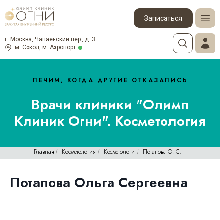
Записаться
г. Москва, Чапаевский пер., д. 3
м. Сокол, м. Аэропорт
ЛЕЧИМ, КОГДА ДРУГИЕ ОТКАЗАЛИСЬ
Врачи клиники "Олимп
Клиник Огни". Косметология
Главная
Косметология
Косметологи
Потапова О. С.
/
/
/
Потапова Ольга Сергеевна