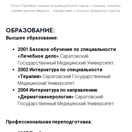
Ольга Сергеевна находит индивидуальный подход к каждому пациенту,
сочетает разные методики , подчеркивая и улучшая природную красоту.
ОБРАЗОВАНИЕ
:
Высшее образование:
2001 Базовое обучение по специальности
«Лечебное дело»
Саратовский
Государственный Медицинский Университет.
2002 Интернатура по специальности
«Терапия»
Саратовский Государственный
Медицинский Университет.
2004 Интернатура по направлению
«Дерматовенерология»
Саратовский
Государственный Медицинский Университет.
Профессиональная переподготовка: