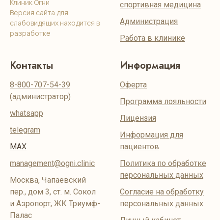
Клиник Огни
спортивная медицина
Версия сайта для
Администрация
слабовидящих находится в
разработке
Работа в клинике
Контакты
Информация
8-800-707-54-39
Оферта
(администратор)
Программа лояльности
whatsapp
Лицензия
telegram
Информация для
MAX
пациентов
management@ogni.clinic
Политика по обработке
персональных данных
Москва, Чапаевский
пер., дом 3, ст. м. Сокол
Согласие на обработку
и Аэропорт, ЖК Триумф-
персональных данных
Палас