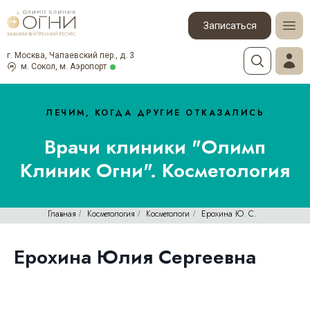
Записаться
г. Москва, Чапаевский пер., д. 3
м. Сокол, м. Аэропорт
ЛЕЧИМ, КОГДА ДРУГИЕ ОТКАЗАЛИСЬ
Врачи клиники "Олимп
Клиник Огни". Косметология
Главная
Косметология
Косметологи
Ерохина Ю. С.
/
/
/
Ерохина Юлия Сергеевна