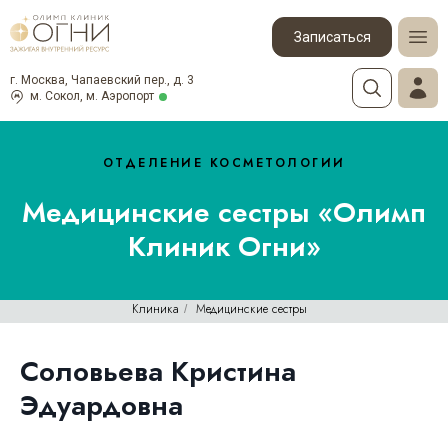
Записаться
г. Москва, Чапаевский пер., д. 3
м. Сокол, м. Аэропорт
ОТДЕЛЕНИЕ КОСМЕТОЛОГИИ
Медицинские сестры «Олимп
Клиник Огни»
Клиника
Медицинские сестры
/
Соловьева Кристина
Эдуардовна