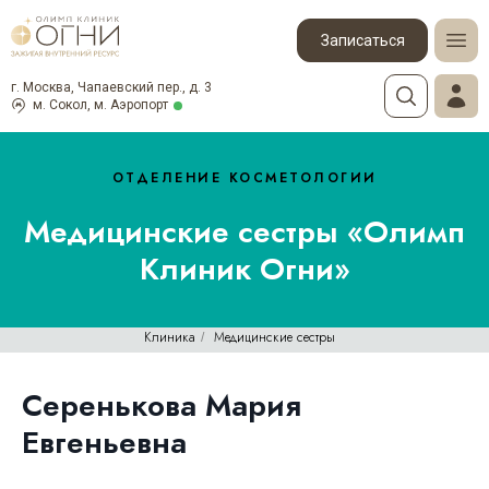
Записаться
г. Москва, Чапаевский пер., д. 3
м. Сокол, м. Аэропорт
ОТДЕЛЕНИЕ КОСМЕТОЛОГИИ
Медицинские сестры «Олимп
Клиник Огни»
Клиника
Медицинские сестры
/
Серенькова Мария
Евгеньевна