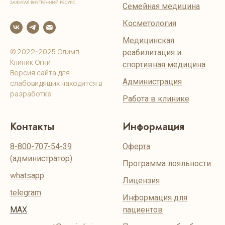
Семейная медицина
Косметология
Медицинская
© 2022-2025 Олимп
реабилитация и
Клиник Огни
спортивная медицина
Версия сайта для
Администрация
слабовидящих находится в
разработке
Работа в клинике
Контакты
Информация
8-800-707-54-39
Оферта
(администратор)
Программа лояльности
whatsapp
Лицензия
telegram
Информация для
MAX
пациентов