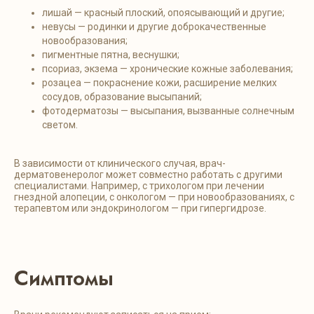
лишай — красный плоский, опоясывающий и другие;
невусы — родинки и другие доброкачественные
новообразования;
пигментные пятна, веснушки;
псориаз, экзема — хронические кожные заболевания;
розацеа — покраснение кожи, расширение мелких
сосудов, образование высыпаний;
фотодерматозы — высыпания, вызванные солнечным
светом.
В зависимости от клинического случая, врач-
дерматовенеролог может совместно работать с другими
специалистами. Например, с трихологом при лечении
гнездной алопеции, с онкологом — при новообразованиях, с
терапевтом или эндокринологом — при гипергидрозе.
Симптомы