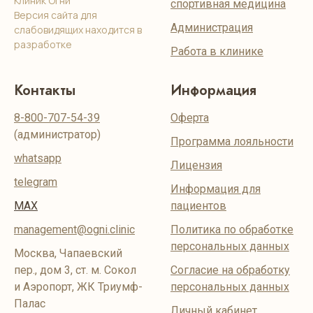
Клиник Огни
спортивная медицина
Версия сайта для
Администрация
слабовидящих находится в
разработке
Работа в клинике
Контакты
Информация
8-800-707-54-39
Оферта
(администратор)
Программа лояльности
whatsapp
Лицензия
telegram
Информация для
MAX
пациентов
management@ogni.clinic
Политика по обработке
персональных данных
Москва, Чапаевский
пер., дом 3, ст. м. Сокол
Согласие на обработку
и Аэропорт, ЖК Триумф-
персональных данных
Палас
Личный кабинет