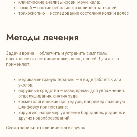
клинические анализы крови, мочи, кала;
соскоб — взятие небольшого количества тканей;
трихоскопию — исследование состояния кожи и волос.
Методы лечения
Задачи врача — облегчить и устранить симптомы,
восстановить состояние кожи, волос, ногтей. Для этого
применяют:
медикаментозную терапию — в виде таблеток или
уколов;
наружные средства — мази, кремы для увлажнения,
отшелушивания, снятия зуда;
косметологические процедуры, например лазерную
шлифовку при постакне;
хирургию, например удаление бородавок, родинок и
других новообразований.
Схема зависит от клинического случая.