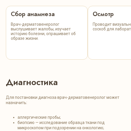
Сбор анамнеза
Осмотр
Врач-дерматовенеролог
Проводит визуальн
выслушивает жалобы, изучает
соскоб для лабора
историю болезни, опрашивает об
образе жизни.
Диагностика
Для постановки диагноза врач-дерматовенеролог может
назначить:
аллергические пробы;
биопсию — исследование образца ткани под
микроскопом при подозрении на онкологию;