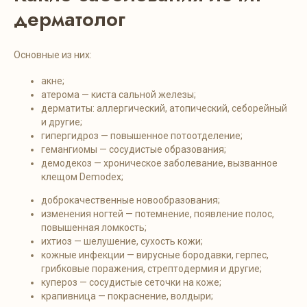
дерматолог
Основные из них:
акне;
атерома — киста сальной железы;
дерматиты: аллергический, атопический, себорейный
и другие;
гипергидроз — повышенное потоотделение;
гемангиомы — сосудистые образования;
демодекоз — хроническое заболевание, вызванное
клещом Demodex;
доброкачественные новообразования;
изменения ногтей — потемнение, появление полос,
повышенная ломкость;
ихтиоз — шелушение, сухость кожи;
кожные инфекции — вирусные бородавки, герпес,
грибковые поражения, стрептодермия и другие;
купероз — сосудистые сеточки на коже;
крапивница — покраснение, волдыри;