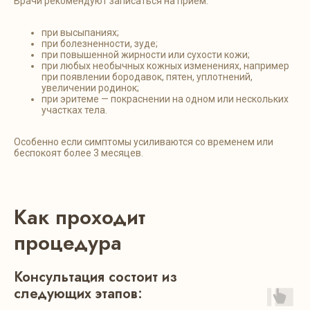
Врачи рекомендуют записаться на прием:
при высыпаниях;
при болезненности, зуде;
при повышенной жирности или сухости кожи;
при любых необычных кожных изменениях, например
при появлении бородавок, пятен, уплотнений,
увеличении родинок;
при эритеме — покраснении на одном или нескольких
участках тела.
Особенно если симптомы усиливаются со временем или
беспокоят более 3 месяцев.
Как проходит
процедура
Консультация состоит из
следующих этапов: