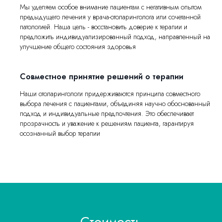
Мы уделяем особое внимание пациентам с негативным опытом
предыдущего лечения у врача-отоларинголога или сочетанной
патологией. Наша цель - восстановить доверие к терапии и
предложить индивидуализированный подход, направленный на
улучшение общего состояния здоровья
Совместное принятие решений о терапии
Наши отоларингологи придерживаются принципа совместного
выбора лечения с пациентами, объединяя научно обоснованный
подход и индивидуальные предпочтения. Это обеспечивает
прозрачность и уважение к решениям пациента, гарантируя
осознанный выбор терапии
Стоимость