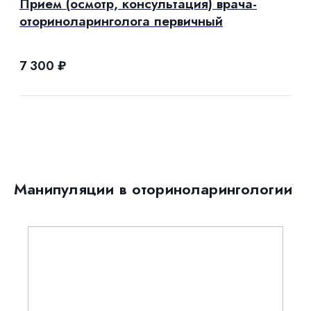
Прием (осмотр, консультация) врача-
оториноларинголога первичный
7 300
₽
Манипуляции в оториноларингологии