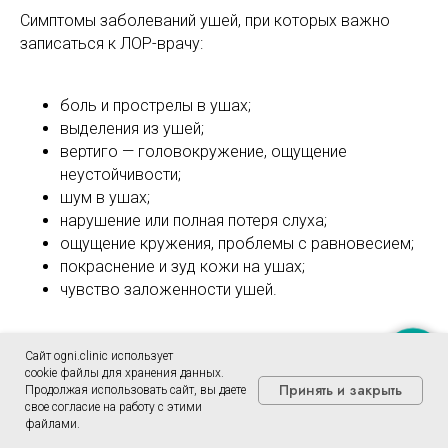
Симптомы заболеваний ушей, при которых важно
записаться к ЛОР-врачу:
боль и прострелы в ушах;
выделения из ушей;
вертиго — головокружение, ощущение
неустойчивости;
шум в ушах;
нарушение или полная потеря слуха;
ощущение кружения, проблемы с равновесием;
покраснение и зуд кожи на ушах;
чувство заложенности ушей.
Горло
Сайт ogni.clinic использует
Записаться
cookie файлы для хранения данных.
Принять и закрыть
Продолжая использовать сайт, вы даете
свое согласие на работу с этими
файлами.