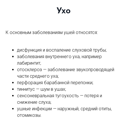
Ухо
К основным заболеваниям ушей относятся:
дисфункция и воспаление слуховой трубы;
заболевания внутреннего уха, например
лабиринтит;
отосклероз — заболевание звукопроводящей
части среднего уха;
перфорация барабанной перепонки;
тиннитус — шум в ушах;
сенсоневральная тугоухость — потеря и
снижение слуха;
ушные инфекции — наружный, средний отиты,
отомикозы.