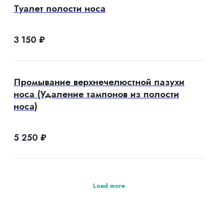
Туалет полости носа
3 150
₽
Промывание верхнечелюстной пазухи
носа (Удаление тампонов из полости
носа)
5 250
₽
Load more