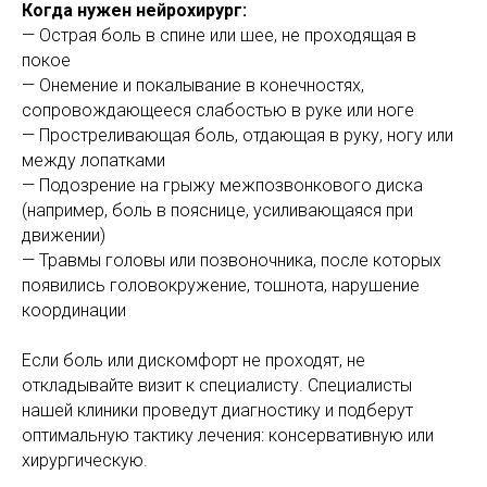
Когда нужен нейрохирург:
— Острая боль в спине или шее, не проходящая в
покое
— Онемение и покалывание в конечностях,
сопровождающееся слабостью в руке или ноге
— Простреливающая боль, отдающая в руку, ногу или
между лопатками
— Подозрение на грыжу межпозвонкового диска
(например, боль в пояснице, усиливающаяся при
движении)
— Травмы головы или позвоночника, после которых
появились головокружение, тошнота, нарушение
координации
Если боль или дискомфорт не проходят, не
откладывайте визит к специалисту. Специалисты
нашей клиники проведут диагностику и подберут
оптимальную тактику лечения: консервативную или
хирургическую.