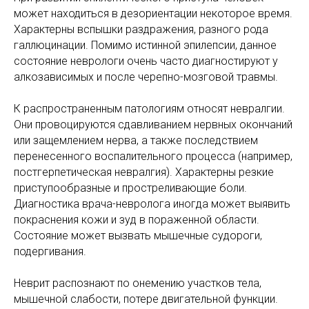
может находиться в дезориентации некоторое время.
Характерны вспышки раздражения, разного рода
галлюцинации. Помимо истинной эпилепсии, данное
состояние неврологи очень часто диагностируют у
алкозависимых и после черепно-мозговой травмы.
К распространенным патологиям относят невралгии.
Они провоцируются сдавливанием нервных окончаний
или защемлением нерва, а также последствием
перенесенного воспалительного процесса (например,
постгерпетическая невралгия). Характерны резкие
приступообразные и простреливающие боли.
Диагностика врача-невролога иногда может выявить
покраснения кожи и зуд в пораженной области.
Состояние может вызвать мышечные судороги,
подергивания.
Неврит распознают по онемению участков тела,
мышечной слабости, потере двигательной функции.