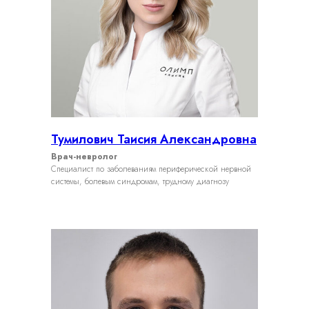
Тумилович Таисия Александровна
Врач-невролог
Специалист по заболеваниям периферической нервной
системы, болевым синдромам, трудному диагнозу