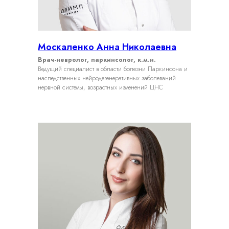
Москаленко Анна Николаевна
Врач-невролог, паркинсолог, к.м.н.
Ведущий специалист в области болезни Паркинсона и
наследственных нейродегенеративных заболеваний
нервной системы, возрастных изменений ЦНС