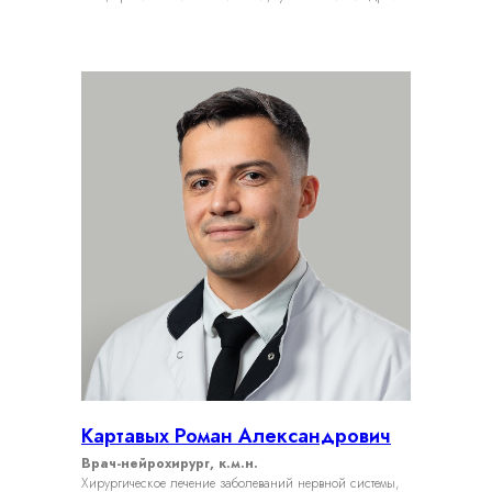
Картавых Роман Александрович
Врач-нейрохирург, к.м.н.
Хирургическое лечение заболеваний нервной системы,