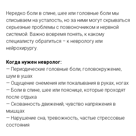
Нередко боли в спине, шее или головные боли мы
списываем на усталость, но за ними могут скрываться
серьезные проблемы с позвоночником и нервной
системой. Важно вовремя понять, к какому
специалисту обратиться – к неврологу или
нейрохирургу.
Когда нужен невролог:
— Периодические головные боли, головокружение,
шум в ушах
— Ощущение онемения или покалывания в руках, ногах
— Боли в спине, шее или пояснице, которые проходят
после отдыха
— Скованность движений, чувство напряжения в
мышцах
— Нарушение сна, тревожность, частые стрессовые
состояния