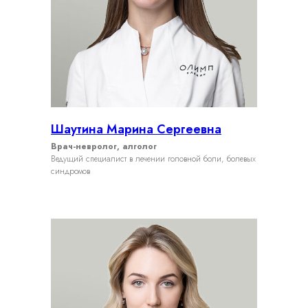
Шаутина Марина Сергеевна
Врач-невролог, алголог
Ведущий специалист в лечении головной боли, болевых
синдромов