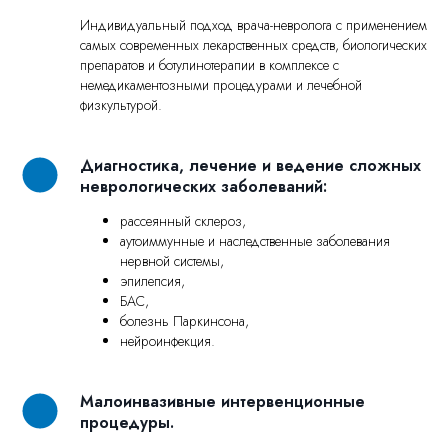
Индивидуальный подход врача-невролога с применением
самых современных лекарственных средств, биологических
препаратов и ботулинотерапии в комплексе с
немедикаментозными процедурами и лечебной
физкультурой.
Диагностика, лечение и ведение сложных
неврологических заболеваний:
рассеянный склероз,
аутоиммунные и наследственные заболевания
нервной системы,
эпилепсия,
БАС,
болезнь Паркинсона,
нейроинфекция.
Малоинвазивные интервенционные
процедуры.