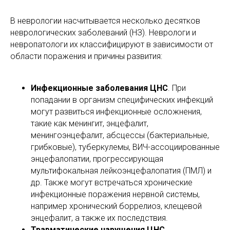
В неврологии насчитывается несколько десятков
неврологических заболеваний (НЗ). Неврологи и
невропатологи их классифицируют в зависимости от
области поражения и причины развития:
Инфекционные заболевания ЦНС
. При
попадании в организм специфических инфекций
могут развиться инфекционные осложнения,
такие как менингит, энцефалит,
менингоэнцефалит, абсцессы (бактериальные,
грибковые), туберкулемы, ВИЧ-ассоциированные
энцефалопатии, прогрессирующая
мультифокальная лейкоэнцефалопатия (ПМЛ) и
др. Также могут встречаться хронические
инфекционные поражения нервной системы,
например хронический боррелиоз, клещевой
энцефалит, а также их последствия.
Травматические нарушения ЦНС
.