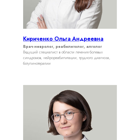
Кириченко Ольга Андреевна
Врач-невролог, реабилитолог, алголог
Ведущий специалист в области лечения болевых
синдромов, нейрореабилитации, трудного диагноза,
ботулинотерапии