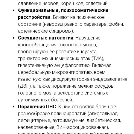
сдавление нервов, корешков, сплетений.
Функциональные, психосоматические
расстройства
. Влияют на психическое
состояние (неврозы разного характера, фобии,
астенические синдромы).
Сосудистые патологии
. Нарушение
кровообращения головного мозга,
провоцирующее развитие инсульта,
транзиторных ишемических атак (ТИА),
гипертензивную энцефалопатию. Включая
церебральную микроангиопатию, всем
известную как дисциркуляторная энцефалопатия
(ДЭП), а также поражение мелких сосудов
головного мозга вследствие системных
аутоиммунных болезней.
Поражения ПНС
. К ним относятся большое
разнообразие полинейропатий (алкогольная,
дефицитарные, аутоиммунные, диабетическая,
наследственные, ВИЧ-ассоциированная),