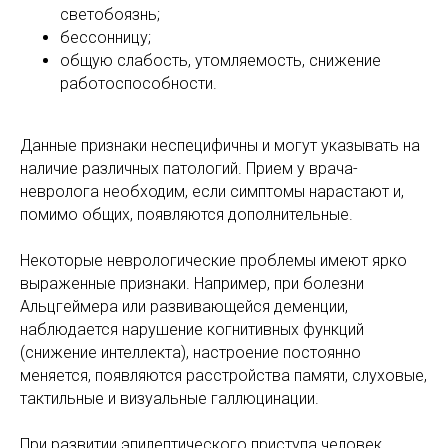
светобоязнь;
бессонницу;
общую слабость, утомляемость, снижение
работоспособности.
Данные признаки неспецифичны и могут указывать на
наличие различных патологий. Прием у врача-
невролога необходим, если симптомы нарастают и,
помимо общих, появляются дополнительные.
Некоторые неврологические проблемы имеют ярко
выраженные признаки. Например, при болезни
Альцгеймера или развивающейся деменции,
наблюдается нарушение когнитивных функций
(снижение интеллекта), настроение постоянно
меняется, появляются расстройства памяти, слуховые,
тактильные и визуальные галлюцинации.
При развитии эпилептического приступа человек