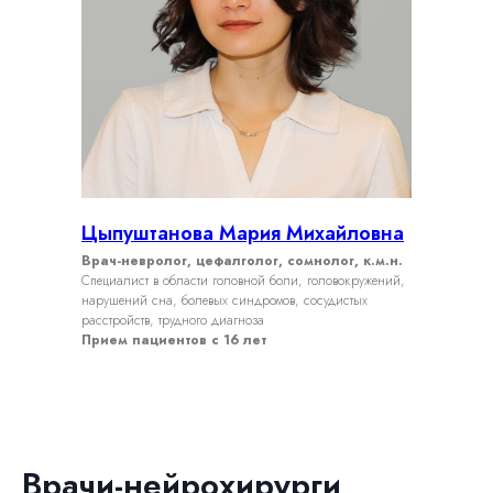
Цыпуштанова Мария Михайловна
Врач-невролог, цефалголог, сомнолог, к.м.н.
Специалист в области головной боли, головокружений,
нарушений сна, болевых синдромов, сосудистых
расстройств, трудного диагноза
Прием пациентов с 16 лет
Врачи-нейрохирурги