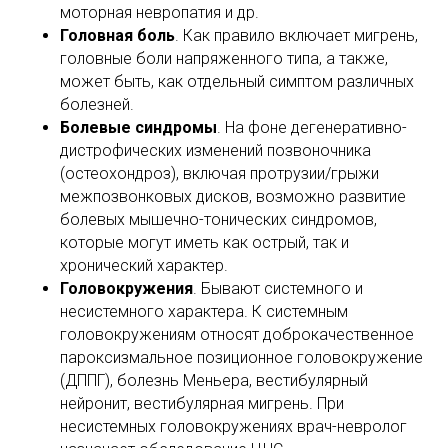
моторная невропатия и др.
Головная боль
. Как правило включает мигрень,
головные боли напряженного типа, а также,
может быть, как отдельный симптом различных
болезней.
Болевые синдромы
. На фоне дегенеративно-
дистрофических изменений позвоночника
(остеохондроз), включая протрузии/грыжи
межпозвонковых дисков, возможно развитие
болевых мышечно-тонических синдромов,
которые могут иметь как острый, так и
хронический характер.
Головокружения
. Бывают системного и
несистемного характера. К системным
головокружениям относят доброкачественное
пароксизмальное позиционное головокружение
(ДППГ), болезнь Меньера, вестибулярный
нейронит, вестибулярная мигрень. При
несистемных головокружениях врач-невролог