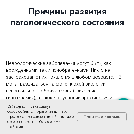
Причины развития
патологического состояния
Неврологические заболевания могут быть, как
врожденными, так и приобретенными. Никто не
застрахован от их появления в любом возрасте. НЗ
могут развиваться на фоне плохой экологии,
неправильного образа жизни (ожирение,
гиподинамия), а также от условий проживания и
работы, вызывающих стресс.
Сайт ogni.clinic использует
Записаться
cookie файлы для хранения данных.
Принять и закрыть
Продолжая использовать сайт, вы даете
свое согласие на работу с этими
файлами.
Факторы риска: