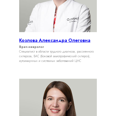
Козлова Александра Олеговна
Врач-невролог
Специалист в области трудного диагноза, рассеянного
склероза, БАС (боковой амиотрофический склероз),
аутоиммунных и системных заболеваний ЦНС