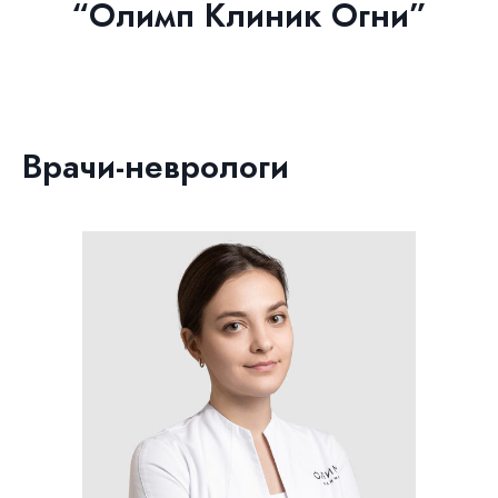
“Олимп Клиник Огни”
Врачи-неврологи