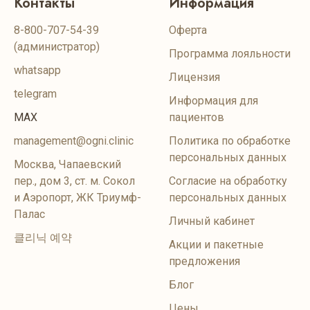
Контакты
Информация
8-800-707-54-39
Оферта
(администратор)
Программа лояльности
whatsapp
Лицензия
telegram
Информация для
MAX
пациентов
management@ogni.clinic
Политика по обработке
персональных данных
Москва, Чапаевский
пер., дом 3, ст. м. Сокол
Согласие на обработку
и Аэропорт, ЖК Триумф-
персональных данных
Палас
Личный кабинет
클리닉 예약
Акции и пакетные
предложения
Блог
Цены