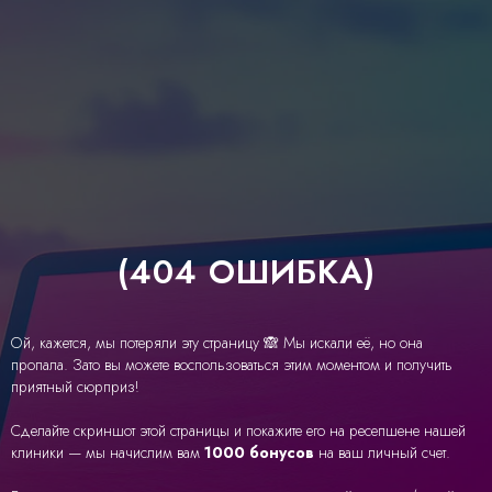
(404 ОШИБКА)
Ой, кажется, мы потеряли эту страницу 🙈 Мы искали её, но она
пропала. Зато вы можете воспользоваться этим моментом и получить
приятный сюрприз!
Сделайте скриншот этой страницы и покажите его на ресепшене нашей
клиники — мы начислим вам
1000 бонусов
на ваш личный счет.