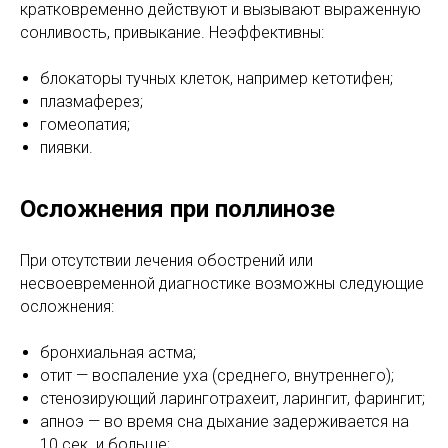
кратковременно действуют и вызывают выраженную
сонливость, привыкание. Неэффективны:
блокаторы тучных клеток, например кетотифен;
плазмаферез;
гомеопатия;
пиявки.
Осложнения при поллинозе
При отсутствии лечения обострений или
несвоевременной диагностике возможны следующие
осложнения:
бронхиальная астма;
отит — воспаление уха (среднего, внутреннего);
стенозирующий ларинготрахеит, ларингит, фарингит;
апноэ — во время сна дыхание задерживается на
10 сек. и больше;