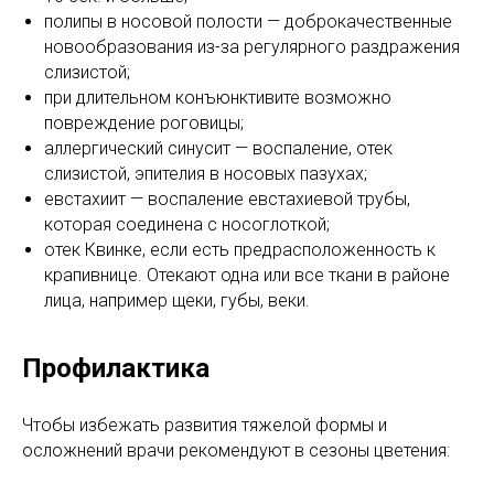
полипы в носовой полости — доброкачественные
новообразования из-за регулярного раздражения
слизистой;
при длительном конъюнктивите возможно
повреждение роговицы;
аллергический синусит — воспаление, отек
слизистой, эпителия в носовых пазухах;
евстахиит — воспаление евстахиевой трубы,
которая соединена с носоглоткой;
отек Квинке, если есть предрасположенность к
крапивнице. Отекают одна или все ткани в районе
лица, например щеки, губы, веки.
Профилактика
Чтобы избежать развития тяжелой формы и
осложнений врачи рекомендуют в сезоны цветения: