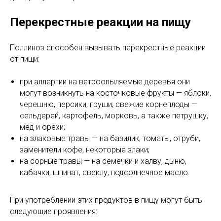
Перекрестные реакции на пищу
Поллиноз способен вызывать перекрестные реакции
от пищи:
при аллергии на ветроопыляемые деревья они
могут возникнуть на косточковые фрукты — яблоки,
черешню, персики, груши; свежие корнеплоды —
сельдерей, картофель, морковь, а также петрушку,
мед и орехи;
на злаковые травы — на базилик, томаты, отруби,
заменители кофе, некоторые злаки;
на сорные травы — на семечки и халву, дыню,
кабачки, шпинат, свеклу, подсолнечное масло.
При употреблении этих продуктов в пищу могут быть
следующие проявления: