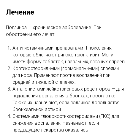
Лечение
Поллиноз — хроническое заболевание. При
обострении его лечат:
Антигистаминными препаратами II поколения,
которые облегчают риноконъюнктивит. Могут
иметь форму таблеток, назальных, глазных спреев.
Кортикостероидными (гормональными) спреями
для носа. Применяют против воспалений при
средней и тяжелой степенях.
Антагонистами лейкотриеновых рецепторов — для
подавления воспаления в бронхах, носоглотке.
Также их назначают, если поллиноз дополняется
бронхиальной астмой.
Системными глюкокортикостероидами (ГКС) для
снижения воспаления. Назначают, если
предыдущие лекарства оказались