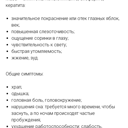
кератита:
значительное покраснение или отек глазных яблок,
век;
повышенная слезоточивость;
ощущение соринки в глазу;
чувствительность к свету;
быстрая утомляемость;
жжение, зуд.
Общие симптомы:
храп;
одышка;
головная боль, головокружение;
нарушения сна: требуется много времени, чтобы
заснуть, а по ночам происходят частые
пробуждения;
ухудшение работоспособности: слабость,