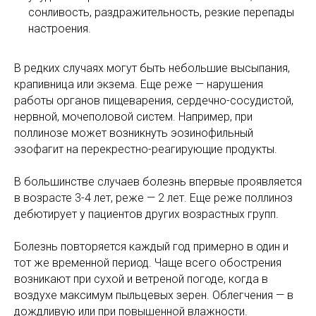
сонливость, раздражительность, резкие перепады
настроения.
В редких случаях могут быть небольшие высыпания,
крапивница или экзема. Еще реже — нарушения
работы органов пищеварения, сердечно-сосудистой,
нервной, мочеполовой систем. Например, при
поллинозе может возникнуть эозинофильный
эзофагит на перекрестно-реагирующие продукты.
В большинстве случаев болезнь впервые проявляется
в возрасте 3-4 лет, реже — 2 лет. Еще реже поллиноз
дебютирует у пациентов других возрастных групп.
Болезнь повторяется каждый год примерно в один и
тот же временной период. Чаще всего обострения
возникают при сухой и ветреной погоде, когда в
воздухе максимум пыльцевых зерен. Облегчения — в
дождливую или при повышенной влажности.