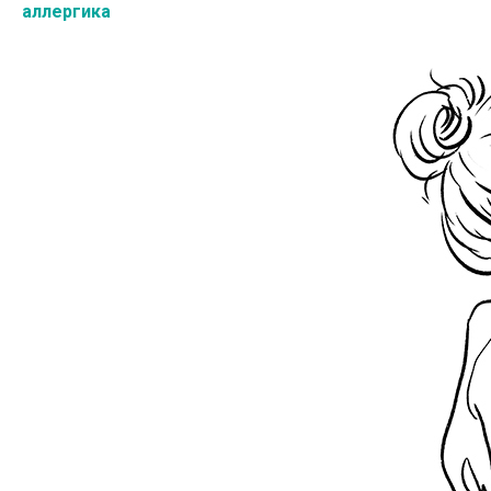
аллергика