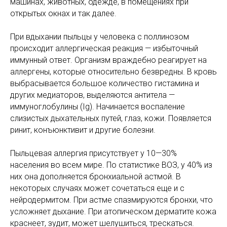
машинах, животных, одежде, в помещениях при
открытых окнах и так далее.
При вдыхании пыльцы у человека с поллинозом
происходит аллергическая реакция — избыточный
иммунный ответ. Организм враждебно реагирует на
аллергены, которые относительно безвредны. В кровь
выбрасывается большое количество гистамина и
других медиаторов, выделяются антитела —
иммуноглобулины (Ig). Начинается воспаление
слизистых дыхательных путей, глаз, кожи. Появляется
ринит, конъюнктивит и другие болезни.
Пыльцевая аллергия присутствует у 10—30%
населения во всем мире. По статистике ВОЗ, у 40% из
них она дополняется бронхиальной астмой. В
некоторых случаях может сочетаться еще и с
нейродермитом. При астме спазмируются бронхи, что
усложняет дыхание. При атопическом дерматите кожа
краснеет, зудит, может шелушиться, трескаться.