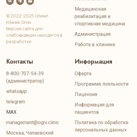
Медицинская
© 2022-2025 Олимп
реабилитация и
Клиник Огни
спортивная медицина
Версия сайта для
Администрация
слабовидящих находится в
разработке
Работа в клинике
Контакты
Информация
8-800-707-54-39
Оферта
(администратор)
Программа лояльности
whatsapp
Лицензия
telegram
Информация для
MAX
пациентов
management@ogni.clinic
Политика по обработке
персональных данных
Москва, Чапаевский