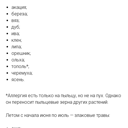
акация;
береза;
вяз;
дуб;
ива;
клен;
липа;
орешник;
ольха;
тополь*;
черемуха;
ясень.
*Аллергия есть только на пыльцу, но не на пух. Однако
он переносит пыльцевые зерна других растений.
Летом с начала июня по июль — злаковые травы: