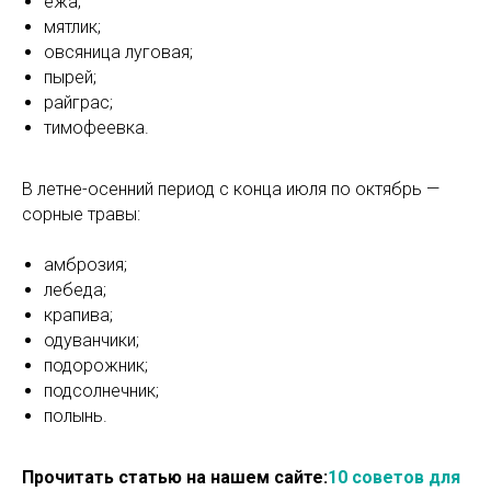
ежа;
мятлик;
овсяница луговая;
пырей;
райграс;
тимофеевка.
В летне-осенний период с конца июля по октябрь —
сорные травы:
амброзия;
лебеда;
крапива;
одуванчики;
подорожник;
подсолнечник;
полынь.
Прочитать статью на нашем сайте:
10 советов для