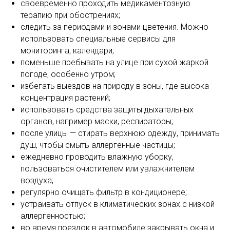
своевременно проходить медикаментозную
терапию при обострениях;
следить за периодами и зонами цветения. Можно
использовать специальные сервисы для
мониторинга, календари;
поменьше пребывать на улице при сухой жаркой
погоде, особенно утром;
избегать выездов на природу в зоны, где высока
концентрация растений;
использовать средства защиты дыхательных
органов, например маски, респираторы;
после улицы — стирать верхнюю одежду, принимать
душ, чтобы смыть аллергенные частицы;
ежедневно проводить влажную уборку,
пользоваться очистителем или увлажнителем
воздуха;
регулярно очищать фильтр в кондиционере;
устраивать отпуск в климатических зонах с низкой
аллергенностью;
во время поездок в автомобиле закрывать окна и