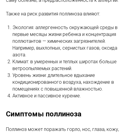
саму болезнь, а предрасположенность к аллергии.
Также на риск развития поллиноза влияют:
Экология: аллергенность окружающей среды в
первые месяцы жизни ребенка и концентрация
поллютантов — химических загрязнителей.
Например, выхлопных, сернистых газов, оксида
азота.
Климат: в умеренных и теплых широтах больше
ветроопыляемых растений.
Уровень жизни: длительное вдыхание
кондиционированного воздуха, нахождение в
помещениях с повышенной влажностью.
Активное и пассивное курение.
Симптомы поллиноза
Поллиноз может поражать горло, нос, глаза, кожу,