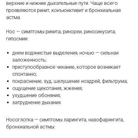
верхние и нижние дыхательные пути. Чаще всего
проявляются ринит, конъюнктивит и бронхиальная
астма.
Нос — симптомы ринита, ринореи, риносинусита,
гипосмии:
днем водянистые выделения, ночью — сильная
заложенность;
приступообразное чихание, которое возникает
спонтанно;
покраснение, зуд, шелушение ноздрей, фильтрума;
ощущение щекотания, жжения;
ухудшение обоняния;
затруднение дыхания.
Носоглотка — симптомы ларингита, назофарингита,
бронхиальной астмы: