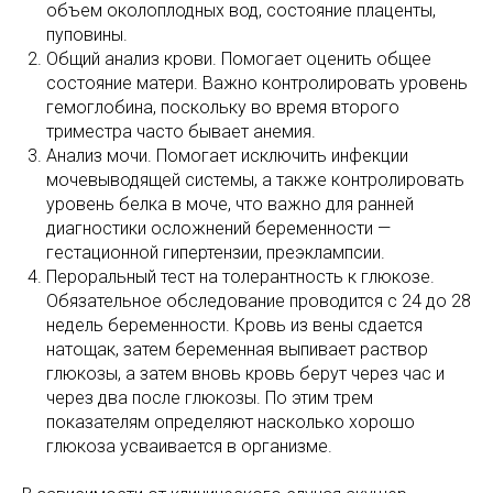
объем околоплодных вод, состояние плаценты,
пуповины.
Общий анализ крови. Помогает оценить общее
состояние матери. Важно контролировать уровень
гемоглобина, поскольку во время второго
триместра часто бывает анемия.
Анализ мочи. Помогает исключить инфекции
мочевыводящей системы, а также контролировать
уровень белка в моче, что важно для ранней
диагностики осложнений беременности —
гестационной гипертензии, преэклампсии.
Пероральный тест на толерантность к глюкозе.
Обязательное обследование проводится с 24 до 28
недель беременности. Кровь из вены сдается
натощак, затем беременная выпивает раствор
глюкозы, а затем вновь кровь берут через час и
через два после глюкозы. По этим трем
показателям определяют насколько хорошо
глюкоза усваивается в организме.