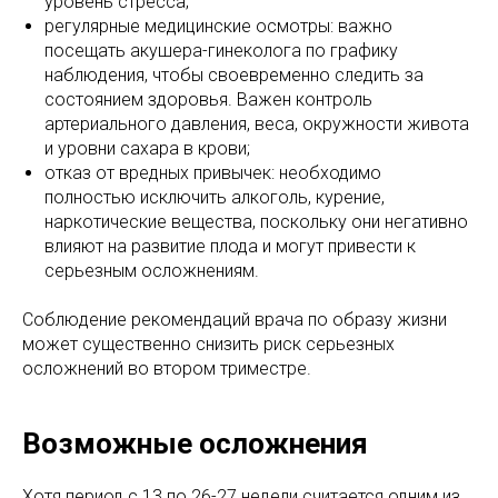
уровень стресса;
регулярные медицинские осмотры: важно
посещать акушера-гинеколога по графику
наблюдения, чтобы своевременно следить за
состоянием здоровья. Важен контроль
артериального давления, веса, окружности живота
и уровни сахара в крови;
отказ от вредных привычек: необходимо
полностью исключить алкоголь, курение,
наркотические вещества, поскольку они негативно
влияют на развитие плода и могут привести к
серьезным осложнениям.
Соблюдение рекомендаций врача по образу жизни
может существенно снизить риск серьезных
осложнений во втором триместре.
Возможные осложнения
Хотя период с 13 по 26-27 недели считается одним из