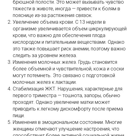
брюшной полости. Это может вызывать чувство
тяжести в животе, иногда — привести к болям в
пояснице из-за растяжения связок.
Увеличение объема крови. С 13 недели в
организме увеличивается объем цикркулирующей
крови, что важно для обеспечения плода
кислородом и питательными веществами. Однако
это также повышает риск анемии, поэтому важно
следить за уровнем железа.
Изменения молочных желез. Грудь становится
более объемной и чувствительной, кожа и соски
могут потемнеть. Это связано с подготовкой
молочных желез к лактации.
Стабилизация ЖКТ. Нарушения, характерные для
первого триместра — тошнота, запоры, обычно
проходят. Однако увеличение матки может
приводить к легкому дискомфорту после приема
пищи.
Изменения в эмоциональном состоянии. Многие
женщины отмечают улучшение настроения, что
способствует более активной социальной жизни.