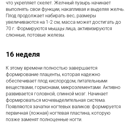
что укрепляет скелет. Желчный пузырь начинает
выполнять свои функции, накапливая и выделяя желчь.
Плод продолжает набирать вес, размеры
увеличиваются на 1-2 см, масса может достигать до
70 г. Формируются мышцы лица, активизируются
слюнные, потовые железы.
16 неделя
К этому времени полностью завершается
формирование плаценты, которая надежно
обеспечивает плод кислородом, питательными
веществами, гормонами, микроэлементами. Активно
развивается головной, спинной мозг. Начинает
формироваться мочевыделительная система.
Появляются зачатки ногтевых валиков: формируется
первичная (ложная) ногтевая пластина, которую
позже заменят полноценные ногти.