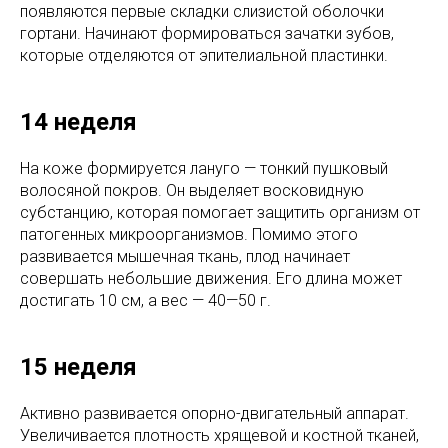
появляются первые складки слизистой оболочки
гортани. Начинают формироваться зачатки зубов,
которые отделяются от эпителиальной пластинки.
14 неделя
На коже формируется лануго — тонкий пушковый
волосяной покров. Он выделяет восковидную
субстанцию, которая помогает защитить организм от
патогенных микроорганизмов. Помимо этого
развивается мышечная ткань, плод начинает
совершать небольшие движения. Его длина может
достигать 10 см, а вес — 40—50 г.
15 неделя
Активно развивается опорно-двигательный аппарат.
Увеличивается плотность хрящевой и костной тканей,