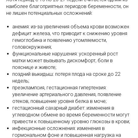
наиболее благоприятных периодов беременности, он
не лишен потенциальных осложнений:
анемия: из-за увеличения объема крови возможен
дефицит железа, что приводит к снижению уровня
гемоглобина и появлению утомляемости,
головокружения;
функциональные нарушения: ускоренный рост
матки может вызывать дискомфорт, боли в
пояснице и животе;
поздний выкидыш: потеря плода на сроке до 22
недель;
преэклампсия, гестационная гипертензия:
увеличение артериального давления, появление
отеков, повышение уровня белка в моче;
гестационный сахарный диабет: изменения в
углеводном обмене во время беременности могут
привести к повышенному уровню глюкозы в крови;
инфекционные осложнения: изменения в
гормональном фоне и повышенная нагрузка на