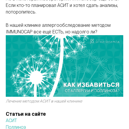
Если кто-то планировал АСИТ и хотел сдать анализы,
поторопитесь.
В нашей клинике аллергообследование методом
IMMUNOCAP все ещё ЕСТЬ, но надолго ли?
Лечение методом АСИТ в нашей клинике
Статьи на сайте
АСИТ
Поллиноз