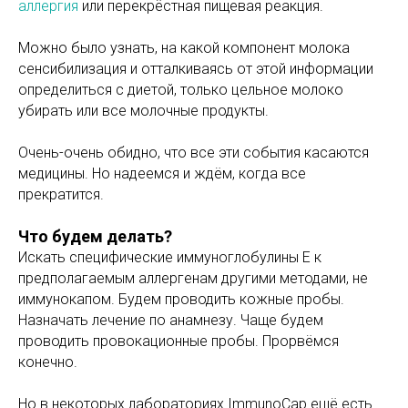
аллергия
или перекрёстная пищевая реакция.
Можно было узнать, на какой компонент молока
сенсибилизация и отталкиваясь от этой информации
определиться с диетой, только цельное молоко
убирать или все молочные продукты.
Очень-очень обидно, что все эти события касаются
медицины. Но надеемся и ждём, когда все
прекратится.
Что будем делать?
Искать специфические иммуноглобулины Е к
предполагаемым аллергенам другими методами, не
иммунокапом. Будем проводить кожные пробы.
Назначать лечение по анамнезу. Чаще будем
проводить провокационные пробы. Прорвёмся
конечно.
Но в некоторых лабораториях ImmunoCap ещё есть.