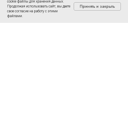
cookie файлы для хранения данных.
Принять и закрыть
Продолжая использовать сайт, вы даете
свое согласие на работу с этими
файлами.
Сотрудники
Семейная медицина
Косметология