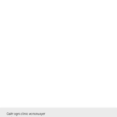
Сайт ogni.clinic использует