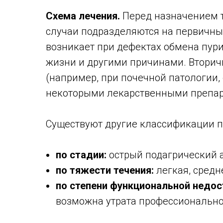
Схема лечения.
Перед назначением т
случаи подразделяются на первичные
возникает при дефектах обмена пур
жизни и другими причинами. Вторич
(например, при почечной патологии,
некоторыми лекарственными препара
Существуют другие классификации п
по стадии:
острый подагрический а
по тяжести течения:
легкая, средн
по степени функциональной недос
возможна утрата профессиональной