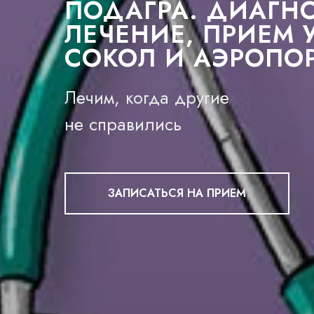
ПОДАГРА. ДИАГН
ЛЕЧЕНИЕ, ПРИЕМ 
СОКОЛ И АЭРОПО
Лечим, когда другие
не справились
ЗАПИСАТЬСЯ НА ПРИЕМ