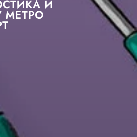
ОСТИКА И
У МЕТРО
РТ