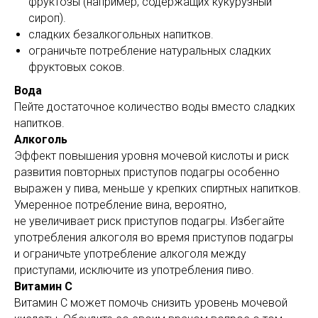
фруктозы (например, содержащих кукурузный
сироп).
сладких безалкогольных напитков.
ограничьте потребление натуральных сладких
фруктовых соков.
Вода
Пейте достаточное количество воды вместо сладких
напитков.
Алкоголь
Эффект повышения уровня мочевой кислоты и риск
развития повторных приступов подагры особенно
выражен у пива, меньше у крепких спиртных напитков.
Умеренное потребление вина, вероятно,
не увеличивает риск приступов подагры. Избегайте
употребления алкоголя во время приступов подагры
и ограничьте употребление алкоголя между
приступами, исключите из употребления пиво.
Витамин С
Витамин С может помочь снизить уровень мочевой