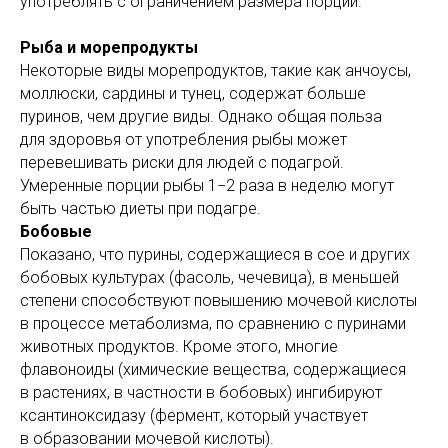
употреблять с ограничением размера порций.
Рыба и морепродукты
Некоторые виды морепродуктов, такие как анчоусы,
моллюски, сардины и тунец, содержат больше
пуринов, чем другие виды. Однако общая польза
для здоровья от употребления рыбы может
перевешивать риски для людей с подагрой.
Умеренные порции рыбы 1−2 раза в неделю могут
быть частью диеты при подагре.
Бобовые
Показано, что пурины, содержащиеся в сое и других
бобовых культурах (фасоль, чечевица), в меньшей
степени способствуют повышению мочевой кислоты
в процессе метаболизма, по сравнению с пуринами
животных продуктов. Кроме этого, многие
флавоноиды (химические вещества, содержащиеся
в растениях, в частности в бобовых) ингибируют
ксантиноксидазу (фермент, который участвует
в образовании мочевой кислоты).