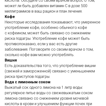
кислоты. Обсудите со своим врачом вопрос о том,
может ли быть добавлен витамин С в дозе 500
миллиграммов в ваш рацион и план лечения.
Кофе
Некоторые исследования показывают, что умеренное
употребление кофе, особенно обычного кофе
с кофеином, может быть связано со снижением
риска подагры. Употребление кофе может быть
противопоказано, если у вас есть другие
заболевания. Поговорите со своим врачом о том,
сколько кофе вам можно употреблять.
Вишня
Есть доказательства того, что употребление вишни
(свежей и замороженной) связано с уменьшением
риска приступов подагры.
Вода с лимонным соком
Выжатый сок одного лимона на 1 литр воды:
регулярное питье воды со свежевыжатым соком
лимона связано со снижением уровня мочевой
кислоты в крови и улучшением функции почек при