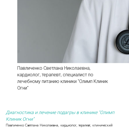
Павличенко Светлана Николаевна,
кардиолог, терапевт, специалист по
лечебному питанию клиники "Олимп Клиник
Огни"
Диагностика и лечение подагры в клинике "Олимп
Клиник Огни"
Павличенко Светлана Николаевна, кардиолог, терапевт, клинический