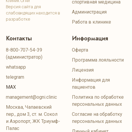
Клиник Огни
спортивная медицина
Версия сайта для
Администрация
слабовидящих находится в
разработке
Работа в клинике
Контакты
Информация
8-800-707-54-39
Оферта
(администратор)
Программа лояльности
whatsapp
Лицензия
telegram
Информация для
MAX
пациентов
management@ogni.clinic
Политика по обработке
персональных данных
Москва, Чапаевский
пер., дом 3, ст. м. Сокол
Согласие на обработку
и Аэропорт, ЖК Триумф-
персональных данных
Палас
Личный кабинет