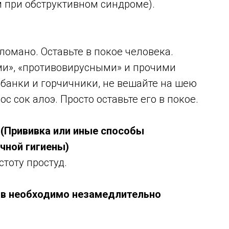
 при обструктивном синдроме).
сломано. Оставьте в покое человека.
и», «противовирусными» и прочими
банки и горчичники, не вешайте на шею
ос сок алоэ. Просто оставьте его в покое.
 (Прививка или иные способы
чной гигиены)
тоту простуд.
гов необходимо незамедлительно