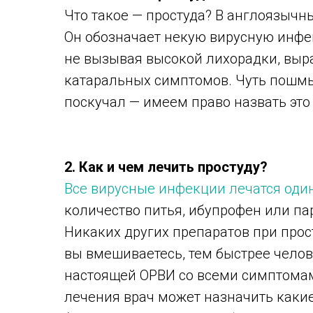
Что такое — простуда? В англоязычн
Он обозначает некую вирусную инфек
не вызывая высокой лихорадки, выр
катаральных симптомов. Чуть пошмыг
поскучал — имеем право назвать это
2. Как и чем лечить простуду?
Все вирусные инфекции лечатся оди
количество питья, ибупрофен или п
Никаких других препаратов при про
вы вмешиваетесь, тем быстрее челов
настоящей ОРВИ со всеми симптомам
лечения врач может назначить каки