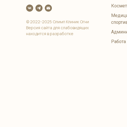
Космет
Медици
© 2022-2025 Олимп Клиник Огни
спорти
Версия сайта для слабовидящих
Админи
находится в разработке
Работа