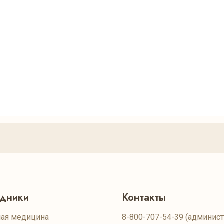
удники
Контакты
ая медицина
8-800-707-54-39
(админист