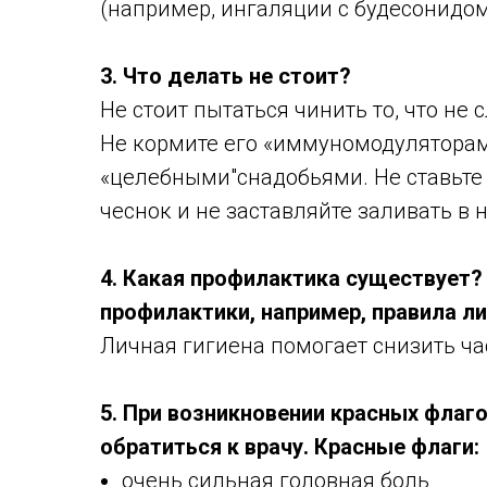
(например, ингаляции с будесонидом
3. Что делать не стоит?
Не стоит пытаться чинить то, что не 
Не кормите его «иммуномодуляторам
«целебными"снадобьями. Не ставьте 
чеснок и не заставляйте заливать в н
4. Какая профилактика существует?
профилактики, например, правила ли
Личная гигиена помогает снизить час
5. При возникновении красных фла
обратиться к врачу. Красные флаги:
очень сильная головная боль