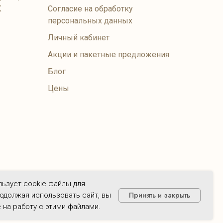
К
Согласие на обработку
персональных данных
Личный кабинет
Акции и пакетные предложения
Блог
Цены
тствуют актуальному прейскуранту на момент их
ользует cookie файлы для
Принять и закрыть
одолжая использовать сайт, вы
 на работу с этими файлами.