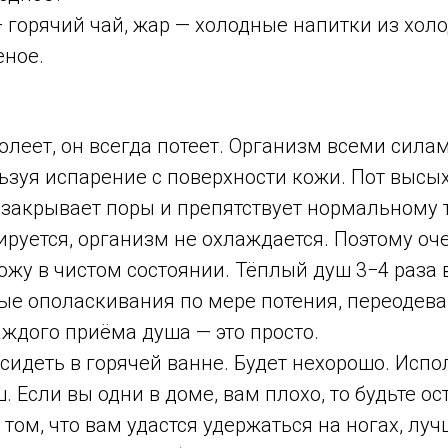
 горячий чай, жар — холодные напитки из хол
ное.
олеет, он всегда потеет. Организм всеми сила
ьзуя испарение с поверхности кожи. Пот высых
я закрывает поры и препятствует нормальному
руется, организм не охлаждается. Поэтому оч
жу в чистом состоянии. Тёплый душ 3−4 раза 
ые ополаскивания по мере потения, переодева
ждого приёма душа — это просто.
 сидеть в горячей ванне. Будет нехорошо. Исп
 Если вы одни в доме, вам плохо, то будьте о
 том, что вам удастся удержаться на ногах, лу