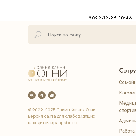
2022-12-26 10:46
Сотр
Семейн
Космет
Медици
© 2022-2025 Олимп Клиник Огни
спорти
Версия сайта для слабовидящих
Админи
находится в разработке
Работа