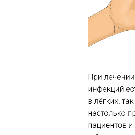
При лечении
инфекций ес
в лёгких, та
настолько п
пациентов и 