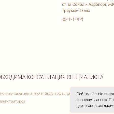
ст. м. Сокол и Аэропорт, Ж
Триумф-Палас
클리닉 예약
ОБХОДИМА КОНСУЛЬТАЦИЯ СПЕЦИАЛИСТА
ионный характер и не считаются офертой. Цены на услуги соотве
Сайт ogni.clinic исп
хранения данных. Пр
министраторов.
даете свое согласие