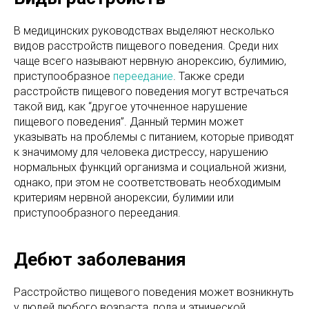
В медицинских руководствах выделяют несколько
видов расстройств пищевого поведения. Среди них
чаще всего называют нервную анорексию, булимию,
приступообразное
переедание
. Также среди
расстройств пищевого поведения могут встречаться
такой вид, как “другое уточненное нарушение
пищевого поведения”. Данный термин может
указывать на проблемы с питанием, которые приводят
к значимому для человека дистрессу, нарушению
нормальных функций организма и социальной жизни,
однако, при этом не соответствовать необходимым
критериям нервной анорексии, булимии или
приступообразного переедания.
Дебют заболевания
Расстройство пищевого поведения может возникнуть
у людей любого возраста, пола и этнической