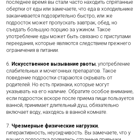
последнее время вы стали часто находить спрятанные
обертки от еды или замечаете, что еда в холодильнике
заканчивается подозрительно быстро, или же
подросток может пропускать завтрак, обед, но
съедать большую порцию за ужином. Такое
употребление еды может быть связано с приступами
переедания, которые являются следствием прежнего
ограничения в питании.
6.
Искусственное вызывание рвоты
, употребление
слабительных и мочегонных препаратов. Такое
поведение подростки стараются скрывать от
родителей. Но есть признаки, которые могут
указывать на его наличие. Обратите особое внимание,
если подросток вскоре после приема пищи пользуется
ванной, принимает длительный душ, обязательно
включает воду, находясь в ванной комнате.
7.
Чрезмерные физические нагрузки
,
гиперактивность, неусидчивость. Вы замечаете, что у
вашего подростка появились странные привычки,