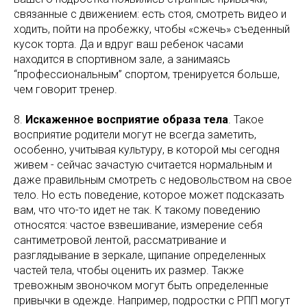
связанные с движением: есть стоя, смотреть видео и
ходить, пойти на пробежку, чтобы «сжечь» съеденный
кусок торта. Да и вдруг ваш ребенок часами
находится в спортивном зале, а занимаясь
“профессиональным” спортом, тренируется больше,
чем говорит тренер.
8.
Искаженное восприятие образа тела
. Такое
восприятие родители могут не всегда заметить,
особенно, учитывая культуру, в которой мы сегодня
живем - сейчас зачастую считается нормальным и
даже правильным смотреть с недовольством на свое
тело. Но есть поведение, которое может подсказать
вам, что что-то идет не так. К такому поведению
относятся: частое взвешивание, измерение себя
сантиметровой лентой, рассматривание и
разглядывание в зеркале, щипание определенных
частей тела, чтобы оценить их размер. Также
тревожным звоночком могут быть определенные
привычки в одежде. Например, подростки с РПП могут