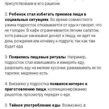
присутствовали в его рационе.
2.
Ребенок стал избегать приемов пищи в
социальных ситуациях
. Во время совместного
ужина подросток отказывается от еды и говорит, что
не голоден. В кафе ограничивается легким салатом,
хотя раньше заказывал десерт и пиццу, не идет на
день рождения или ночевку к подруге, так как там
будет еда.
3.
Появились пищевые ритуалы
. Например,
подросток стал взвешивать и измерять еду,
разрезать еду на мелкие кусочки, размазывать их по
тарелке, медленно есть.
4. Внезапно у подростка
появился интерес к
приготовлению пищи
, коллекционированию
рецептов, просмотру передач о еде.
5.
Тайное употребление еды
. Возможно, в