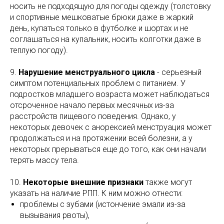
носить не подходящую для погоды одежду (толстовку
и спортивные мешковатые брюки даже в жаркий
день, купаться только в футболке и шортах и не
соглашаться на купальник, носить колготки даже в
теплую погоду).
9.
Нарушение менструального цикла
- серьезный
симптом потенциальных проблем с питанием. У
подростков младшего возраста может наблюдаться
отсроченное начало первых месячных из-за
расстройств пищевого поведения. Однако, у
некоторых девочек с анорексией менструация может
продолжаться и на протяжении всей болезни, а у
некоторых прерываться еще до того, как они начали
терять массу тела.
10.
Некоторые внешние признаки
также могут
указать на наличие РПП. К ним можно отнести:
проблемы с зубами (истончение эмали из-за
вызывания рвоты),