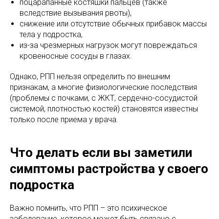
поцарапанные костяшки пальцев (также
вследствие вызывания рвоты),
снижение или отсутствие обычных прибавок массы
тела у подростка,
из-за чрезмерных нагрузок могут повреждаться
кровеносные сосуды в глазах.
Однако, РПП нельзя определить по внешним
признакам, а многие физиологические последствия
(проблемы с почками, с ЖКТ, сердечно-сосудистой
системой, плотностью костей) становятся известны
только после приема у врача.
Что делать если вы заметили
симптомы растройства у своего
подростка
Важно помнить, что РПП – это психическое
заболевание, которое может быть связано с