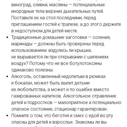
виноград, оливки, маслины — потенциальные
инородные тела верхних дыхательных путей.
Поставьте их на стол последними, перед
приглашением гостей к трапезе, а до этого держите
в недоступном для детей месте.
Традиционные домашние заготовки — соления,
маринады — должны быть проверены перед
использованием: вздулись ли крышки,
не вырывается ли при открывании с шипением
воздух? Потому что не все ботулотоксины
одинаково полезны.
Алкоголь, оставленный недопитым в рюмках
и бокалах, может быть выпит детьми
из любопытства, а может и по ошибке вместо
газированных напитков. Алкогольное отравление
детей и подростков — малоприятное и потенциально
опасное состояние, стационар гарантирован.
Помните о том, что беготня и смех с едой во рту
опасны для детей и взрослых. Знакомы ли вы