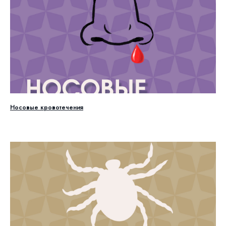
Носовые кровотечения