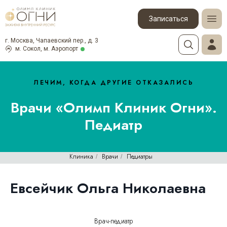
Записаться
г. Москва, Чапаевский пер., д. 3
м. Сокол, м. Аэропорт
ЛЕЧИМ, КОГДА ДРУГИЕ ОТКАЗАЛИСЬ
Врачи «Олимп Клиник Огни».
Педиатр
Клиника
Врачи
Педиатры
/
/
Евсейчик Ольга Николаевна
Врач-педиатр