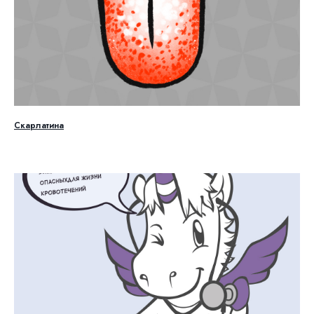
Скарлатина