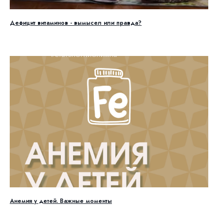
Дефицит витаминов - вымысел или правда?
Анемия у детей. Важные моменты