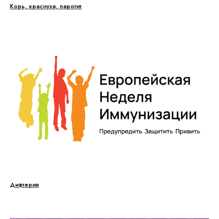
Корь, краснуха, паротит
Дифтерия