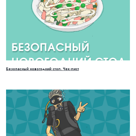
Безопасный новогодний стол. Чек-лист