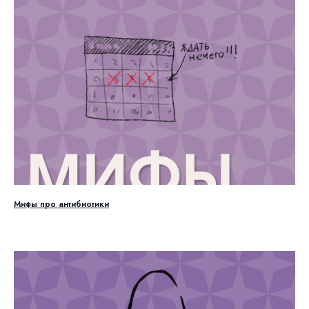
Мифы про антибиотики