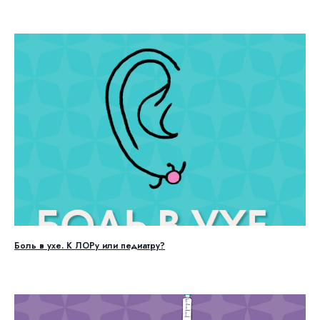
Боль в ухе. К ЛОРу или педиатру?