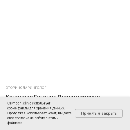
ОТОРИНОЛАРИНГОЛОГ
Качалова Евгения Владимировна
Сайт ogni.clinic использует
cookie файлы для хранения данных.
Принять и закрыть
Продолжая использовать сайт, вы даете
свое согласие на работу с этими
файлами.