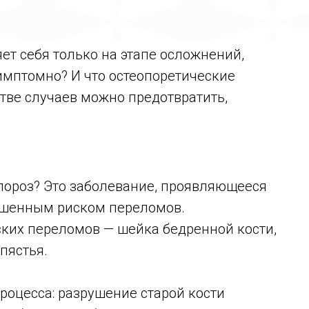
яет себя только на этапе осложнений,
симптомно? И что остеопоретические
ве случаев можно предотвратить,
опороз? Это заболевание, проявляющееся
ышенным риском переломов.
ких переломов — шейка бедренной кости,
пястья.
процесса: разрушение старой кости