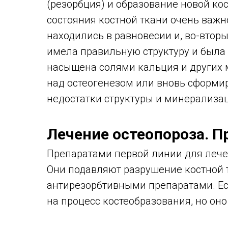
(резорбция) и образование новой кос
состояния костной ткани очень важно
находились в равновесии и, во-втор
имела правильную структуру и была 
насыщена солями кальция и других 
над остеогенезом или вновь сформи
недостатки структуры и минерализац
Лечение остеопороза. 
Препаратами первой линии для лече
Они подавляют разрушение костной 
антирезорбтивными препаратами. Ест
на процесс костеобразования, но он