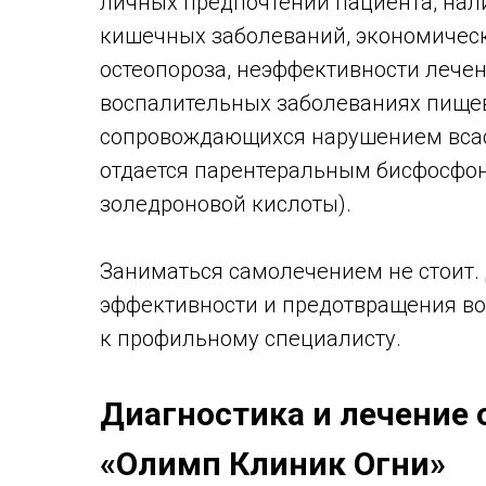
личных предпочтений пациента, на
кишечных заболеваний, экономически
остеопороза, неэффективности лече
воспалительных заболеваниях пищев
сопровождающихся нарушением всасы
отдается парентеральным бисфосфон
золедроновой кислоты).
Заниматься самолечением не стоит. 
эффективности и предотвращения в
к профильному специалисту.
Диагностика и лечение 
«Олимп Клиник Огни»