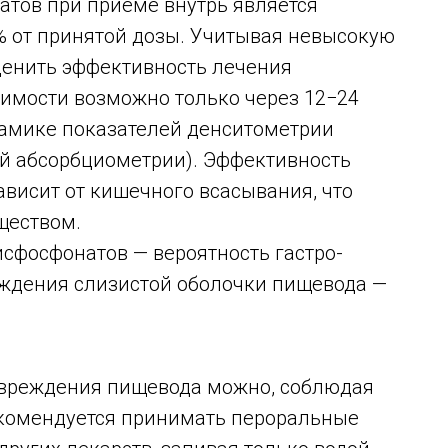
тов при приеме внутрь является
% от принятой дозы. Учитывая невысокую
ценить эффективность лечения
димости возможно только через 12−24
намике показателей денситометрии
ой абсорбциометрии). Эффективность
висит от кишечного всасывания, что
ществом.
сфосфонатов — вероятность гастро-
ждения слизистой оболочки пищевода —
овреждения пищевода можно, соблюдая
екомендуется принимать пероральные