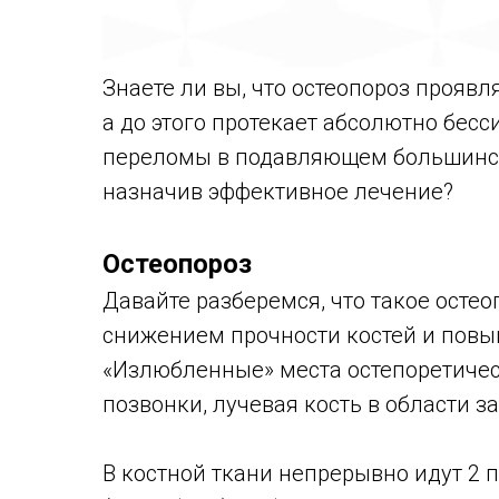
Знаете ли вы, что остеопороз проявл
а до этого протекает абсолютно бес
переломы в подавляющем большинст
назначив эффективное лечение?
Остеопороз
Давайте разберемся, что такое осте
снижением прочности костей и пов
«Излюбленные» места остепоретичес
позвонки, лучевая кость в области за
В костной ткани непрерывно идут 2 