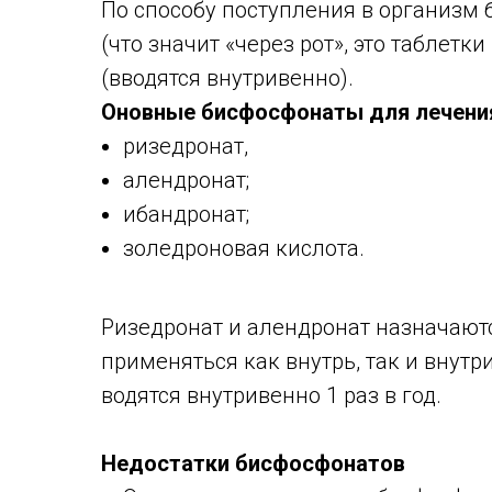
По способу поступления в организм
(что значит «через рот», это таблет
(вводятся внутривенно).
Оновные бисфосфонаты для лечени
ризедронат,
алендронат;
ибандронат;
золедроновая кислота.
Ризедронат и алендронат назначают
применяться как внутрь, так и внут
водятся внутривенно 1 раз в год.
Недостатки бисфосфонатов