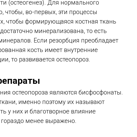
ти (остеогенез). Для нормального
, чтобы, во-первых, эти процессы
ых, чтобы формирующаяся костная ткань
достаточно минерализована, то есть
минералов. Если резорбция преобладает
рованная кость имеет внутренние
ии, то развивается остеопороз.
Препараты
ния остеопороза являются бисфосфонаты.
ткани, именно поэтому их называют
ь у них и благотворное влияние
о гораздо менее выражено.