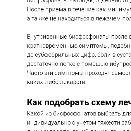
бисфосфонаты натощак, отдельно от д
После приема в течение как минимум
а также не находиться в лежачем по
Внутривенные бисфосфонаты после 
кратковременные симптомы, подобн
до субфебрильных цифр, боли в суст
достаточно легко с помощью ибупро
Часто эти симптомы проходят самос
каких-либо лекарств.
Как подобрать схему ле
Какой из бисфосфонатов выбрать для
индивидуально с учётом тяжести заб