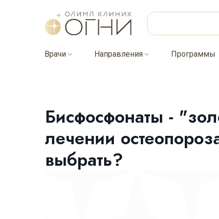
Врачи
Направления
Программы
Бисфосфонаты - "зол
лечении остеопороза
выбрать?