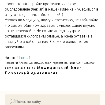
посоветовать пройти профилактическое
обследование (чек-ап) в нашей клинике и убедиться в
отсутствии данных заболеваний :).
Уповая на медицину, науку и статистику, не забывайте
и о самом обычном здравом смысле. Ешьте вкусно,
но не переедайте. Не хотите доедать утром
оставшийся килограмм оливье, а жена ругает? Не
насилуйте свой организм! Скажите жене, что мы
разрешили.
Читать
Часть 1.
Лозовский Александр Владимирович, терапевт клиники "Огни Олимпа"
Медицинский блог
2022-03-03 10:56
Лозовский
Диетология