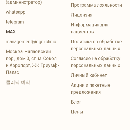
(администратор)
Программа лояльности
whatsapp
Лицензия
telegram
Информация для
MAX
пациентов
management@ogni.clinic
Политика по обработке
персональных данных
Москва, Чапаевский
пер., дом 3, ст. м. Сокол
Согласие на обработку
и Аэропорт, ЖК Триумф-
персональных данных
Палас
Личный кабинет
클리닉 예약
Акции и пакетные
предложения
Блог
Цены