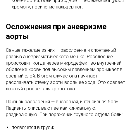
конечностей, боли при ходьбе — перемежающуюся
хромоту, посинение пальцев ног.
Осложнения при аневризме
аорты
Самые тяжелые из них — расслоение и спонтанный
разрыв аневризматического мешка. Расслоение
происходит, когда через микродефект во внутренней
оболочке кровь под высоким давлением проникает в
средний слой. В этом случае она начинает
расслаивать стенку аорты вдоль ее хода. Это создает
ложный просвет для кровотока.
Признак расслоения — внезапная, интенсивная боль.
Пациенты описывают её как кинжальную,
раздирающую. При поражении грудного отдела боль:
появляется в груди;