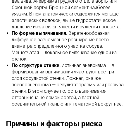
два вида. Аневризма грудного отдела аорты или
брюшной аорты. Брюшной сегмент наиболее
уязвим. В нем анатомически содержится меньше
эластических волокон, выше гидростатическое
давление из-за силы тяжести и сужения просвета.
По форме выпячивания.
Веретенообразная —
диффузное равномерное расширение всего
диаметра определенного участка сосуда.
Мешотчатая — локальное выпячивание одной из
стенок.
По структуре стенки.
Истинная аневризма — в
формировании выпячивания участвуют все три
слоя сосудистой стенки. Ложная, она же
псевдоаневризма — результат травмы или разрыва
стенки. В этом случае полость выпячивания
отграничена не самой аортой, а плотной
соединительной тканью или гематомой вокруг неё.
Причины и факторы риска