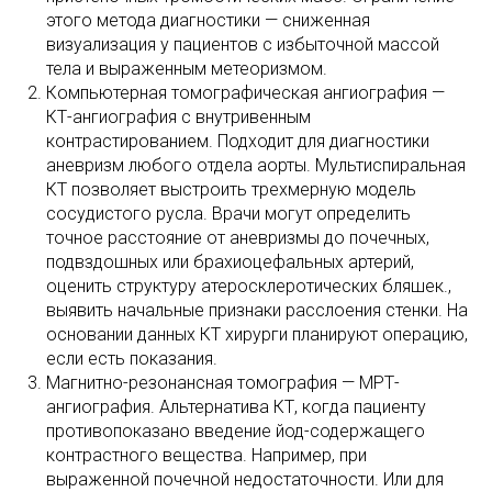
этого метода диагностики — сниженная
визуализация у пациентов с избыточной массой
тела и выраженным метеоризмом.
Компьютерная томографическая ангиография —
КТ-ангиография с внутривенным
контрастированием. Подходит для диагностики
аневризм любого отдела аорты. Мультиспиральная
КТ позволяет выстроить трехмерную модель
сосудистого русла. Врачи могут определить
точное расстояние от аневризмы до почечных,
подвздошных или брахиоцефальных артерий,
оценить структуру атеросклеротических бляшек.,
выявить начальные признаки расслоения стенки. На
основании данных КТ хирурги планируют операцию,
если есть показания.
Магнитно-резонансная томография — МРТ-
ангиография. Альтернатива КТ, когда пациенту
противопоказано введение йод-содержащего
контрастного вещества. Например, при
выраженной почечной недостаточности. Или для