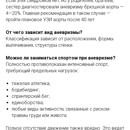
Если этих синдромов нет, но у родителей, братьев,
сестер диагностировали аневризму брюшной аорты —
4—20%. Главная рекомендация в таком случае —
пройти плановое УЗИ аорты после 40 лет.
От чего зависит вид аневризмы?
Классификация зависит от расположения, формы
выпячивания, структуры стенки.
Можно ли заниматься спортом при аневризме?
Полностью противопоказан интенсивный спорт,
требующий предельных нагрузок:
тяжелая атлетика;
бодибилдинг;
спринтерский бег;
единоборства;
любые виды активности, связанные с риском
травмы груди или живота.
Полное отсутствие движение также вредно. Это ведет