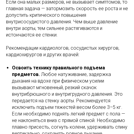
Если она малых размеров, не вызывает симптомов, то
главная задача — затормозить скорость ее роста и не
допустить критического повышения
внутрисосудистого давления. Чем выше давление
внутри аорты, тем сильнее растягиваются и
истончаются ее стенки.
Рекомендации кардиологов, сосудистых хирургов,
кардиохирургов и других врачей:
Освоить технику правильного подъема
предметов.
Любое натуживание, задержка
дыхания на вдохе при физическом усилии
вызывают мгновенный, резкий скачок
внутрибрюшного и внутригрудного давления. Это
передается на стенку аорты. Рекомендуется
исключить подъем тяжестей весом более 3–5 кг.
Если необходимо поднять легкий предмет с пола —
не наклоняться вниз с прямой спиной. Необходимо
плавно присесть, согнуть колени, удерживать спину
вертикально, сохранять ровное дыхание.