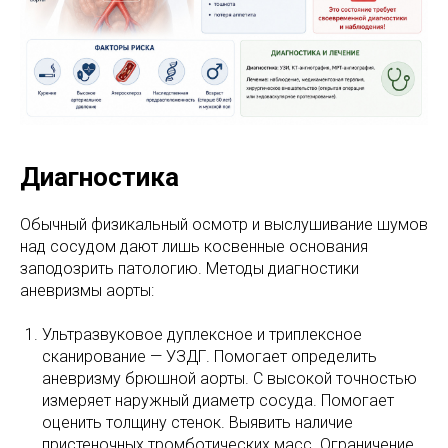
Диагностика
Обычный физикальный осмотр и выслушивание шумов
над сосудом дают лишь косвенные основания
заподозрить патологию. Методы диагностики
аневризмы аорты:
Ультразвуковое дуплексное и триплексное
сканирование — УЗДГ. Помогает определить
аневризму брюшной аорты. С высокой точностью
измеряет наружный диаметр сосуда. Помогает
оценить толщину стенок. Выявить наличие
пристеночных тромботических масс. Ограничение