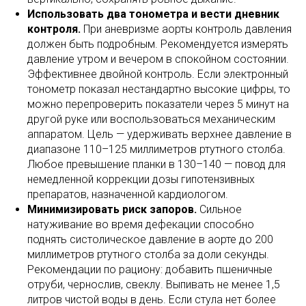
Использовать два тонометра и вести дневник
контроля.
При аневризме аорты контроль давления
должен быть подробным. Рекомендуется измерять
давление утром и вечером в спокойном состоянии.
Эффективнее двойной контроль. Если электронный
тонометр показал нестандартно высокие цифры, то
можно перепроверить показатели через 5 минут на
другой руке или воспользоваться механическим
аппаратом. Цель — удерживать верхнее давление в
диапазоне 110–125 миллиметров ртутного столба.
Любое превышение планки в 130–140 — повод для
немедленной коррекции дозы гипотензивных
препаратов, назначенной кардиологом.
Минимизировать риск запоров.
Сильное
натуживание во время дефекации способно
поднять систолическое давление в аорте до 200
миллиметров ртутного столба за доли секунды.
Рекомендации по рациону: добавить пшеничные
отруби, чернослив, свеклу. Выпивать не менее 1,5
литров чистой воды в день. Если стула нет более