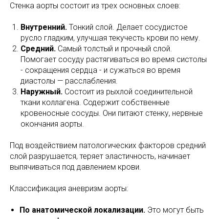
Стенка аорты состоит из трех основных слоев:
Внутренний.
Тонкий слой. Делает сосудистое
русло гладким, улучшая текучесть крови по нему.
Средний.
Самый толстый и прочный слой.
Помогает сосуду растягиваться во время систолы
- сокращения сердца - и сужаться во время
диастолы — расслабления.
Наружный.
Состоит из рыхлой соединительной
ткани коллагена. Содержит собственные
кровеносные сосуды. Они питают стенку, нервные
окончания аорты.
Под воздействием патологических факторов средний
слой разрушается, теряет эластичность, начинает
выпячиваться под давлением крови.
Классификация аневризм аорты:
По анатомической локализации.
Это могут быть