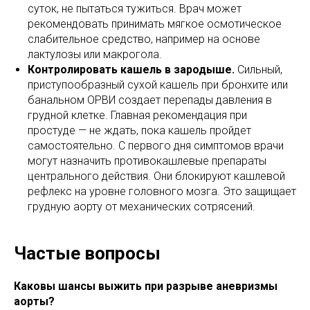
суток, не пытаться тужиться. Врач может
рекомендовать принимать мягкое осмотическое
слабительное средство, например на основе
лактулозы или макрогола.
Контролировать кашель в зародыше.
Сильный,
приступообразный сухой кашель при бронхите или
банальном ОРВИ создает перепады давления в
грудной клетке. Главная рекомендация при
простуде — не ждать, пока кашель пройдет
самостоятельно. С первого дня симптомов врачи
могут назначить противокашлевые препараты
центрального действия. Они блокируют кашлевой
рефлекс на уровне головного мозга. Это защищает
грудную аорту от механических сотрясений.
Частые вопросы
Каковы шансы выжить при разрыве аневризмы
аорты?