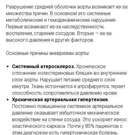
Разрушение средней оболочки аорты возникает из-за
множества причин. В основном это системные
метаболические и гемодинамические нарушения.
Первые возникают из-за наследственности,
воспаления, старения сосудов. Вторые — из-за
высокого давления и других факторов.
Основные причины аневризмы аорты:
Системный атеросклероз.
Хроническое
отложение холестериновых бляшек во внутреннем
слое аорты. Нарушает питание среднего слоя
изнутри. Ткань истончается и атрофируется, теряет
способность сопротивляться давлению крови.
Хроническая артериальная гипертензия.
Постоянно повышенное системное артериальное
давление оказывает избыточное механическое
воздействие на стенки сосуда. Это ускоряет износ
эластического каркаса. Почти у 85% пациентов с
этим диагнозом есть гипертоническая болезнь.