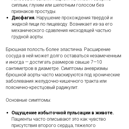
сиплым, глухим или шепотным голосом без
признаков простуды.
Дисфагия.
Нарушение прохождения твердой и
жидкой пищи по пищеводу. Возникает из-за его
механического сдавления нисходящей частью
грудной аорты.
Брюшная полость более эластична. Расширение
сосуда в ней может долго оставаться незамеченным
и иногда — достигать размеров свыше 7—10
сантиметров в диаметре. Симптомы аневризмы
брюшной аорты часто маскируются под хронические
заболевания желудочно-кишечного тракта или
пояснично-крестцовый радикулит.
Основные симптомы:
Ощущение избыточной пульсации в животе.
Пациенты часто описывают это как чувство
присутствия второго сердца, тяжелого