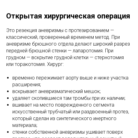
Открытая хирургическая операция
Это резекция аневризмы с протезированием —
классический, проверенный временем метод. При
аневризме брюшного отдела делают широкий разрез
передней брюшной стенки — лапаротомия. При
грудном — вскрытие грудной клетки — стернотомия
или торакотомия. Хирург:
временно пережимает аорту выше и ниже участка
расширения;
вскрывает аневризматический мешок;
удаляет скопившиеся там тромбы при их наличии;
вшивает на место поврежденного сегмента
искусственный трубчатый или раздвоенный протез,
который сделан из синтетического инертного
материала;
стенки собственной аневризмы ушивает поверх