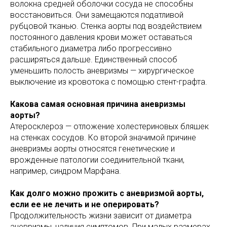
волокна средней оболочки сосуда не способны
восстановиться. Они замещаются податливой
рубцовой тканью. Стенка аорты под воздействием
постоянного давления крови может оставаться
стабильного диаметра либо прогрессивно
расширяться дальше. Единственный способ
уменьшить полость аневризмы — хирургическое
выключение из кровотока с помощью стент-графта.
Какова самая основная причина аневризмы
аорты?
Атеросклероз — отложение холестериновых бляшек
на стенках сосудов. Ко второй значимой причине
аневризмы аорты относятся генетические и
врожденные патологии соединительной ткани,
например, синдром Марфана.
Как долго можно прожить с аневризмой аорты,
если ее не лечить и не оперировать?
Продолжительность жизни зависит от диаметра
аневризмы, наличия симптомов. При малых размерах