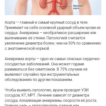
Аорта — главный и самый крупный сосуд в теле.
Принимает на себя основной ударный объем крови из
сердца. Аневризма — необратимое расширение или
выпячивание её стенки. Патологией считается
увеличение диаметра более, чем на 50% по сравнению
с анатомической нормой.
Аневризма аорты — одно из самых опасных сердечно-
сосудистых заболеваний. Она может годами
развиваться без симптомов. В 75% случаев её
выявляют случайно при инструментальных
обследованиях по другим показаниям.
Чтобы выявить патологию, врачи проводят УЗИ
сосудов, КТ, МРТ. Лечение зависит от диаметра
сосуда, локализации аневризмы, скорости её роста.
Главная цель — предотвратить разрыв или