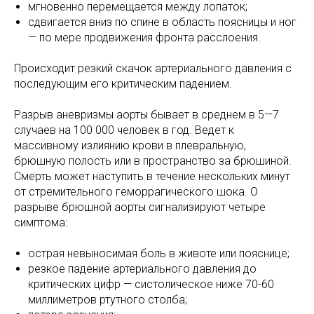
мгновенно перемещается между лопаток;
сдвигается вниз по спине в область поясницы и ног
— по мере продвижения фронта расслоения.
Происходит резкий скачок артериального давления с
последующим его критическим падением.
Разрыв аневризмы аорты бывает в среднем в 5—7
случаев на 100 000 человек в год. Ведет к
массивному излиянию крови в плевральную,
брюшную полость или в пространство за брюшиной.
Смерть может наступить в течение нескольких минут
от стремительного геморрагического шока. О
разрыве брюшной аорты сигнализируют четыре
симптома:
острая невыносимая боль в животе или пояснице;
резкое падение артериального давления до
критических цифр — систолическое ниже 70-60
миллиметров ртутного столба;