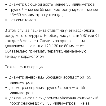
диаметр брюшной аорты менее 50 миллиметров;
грудной — менее 55 миллиметров у мужчин, менее
45—50 миллиметров у женщин;
нет симптомов.
В этом случае пациента ставят на учет кардиолога,
сосудистого хирурга. Необходимо делать УЗИ или КТ
каждые 6 месяцев. Следить за артериальным
давлением — не выше 120-130 на 80 мм рт.ст.
Обязательно принимать терапию, назначенную
лечащим кардиологом.
Показания к операции:
диаметр аневризмы брюшной аорты от 50—55
миллиметров;
диаметр аневризмы грудной аорты — от 55
миллиметров;
для пациентов с синдромом Марфана критический
порог снижен до 45—50 миллиметров — из-за