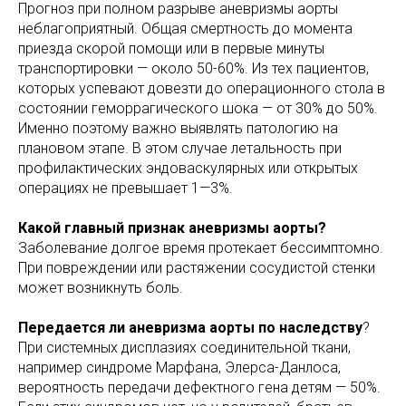
Прогноз при полном разрыве аневризмы аорты
неблагоприятный. Общая смертность до момента
приезда скорой помощи или в первые минуты
транспортировки — около 50-60%. Из тех пациентов,
которых успевают довезти до операционного стола в
состоянии геморрагического шока — от 30% до 50%.
Именно поэтому важно выявлять патологию на
плановом этапе. В этом случае летальность при
профилактических эндоваскулярных или открытых
операциях не превышает 1—3%.
Какой главный признак аневризмы аорты?
Заболевание долгое время протекает бессимптомно.
При повреждении или растяжении сосудистой стенки
может возникнуть боль.
Передается ли аневризма аорты по наследству
?
При системных дисплазиях соединительной ткани,
например синдроме Марфана, Элерса-Данлоса,
вероятность передачи дефектного гена детям — 50%.