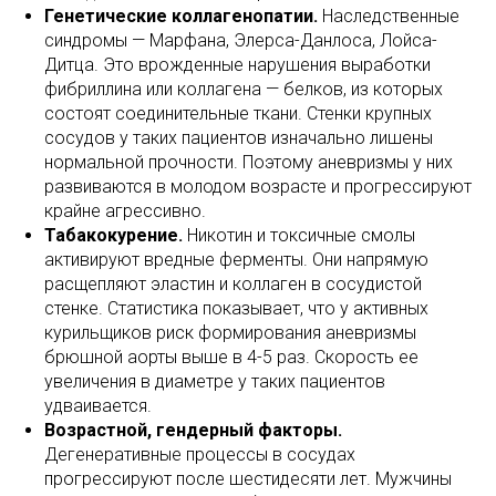
Генетические коллагенопатии.
Наследственные
синдромы — Марфана, Элерса-Данлоса, Лойса-
Дитца. Это врожденные нарушения выработки
фибриллина или коллагена — белков, из которых
состоят соединительные ткани. Стенки крупных
сосудов у таких пациентов изначально лишены
нормальной прочности. Поэтому аневризмы у них
развиваются в молодом возрасте и прогрессируют
крайне агрессивно.
Табакокурение.
Никотин и токсичные смолы
активируют вредные ферменты. Они напрямую
расщепляют эластин и коллаген в сосудистой
стенке. Статистика показывает, что у активных
курильщиков риск формирования аневризмы
брюшной аорты выше в 4-5 раз. Скорость ее
увеличения в диаметре у таких пациентов
удваивается.
Возрастной, гендерный факторы.
Дегенеративные процессы в сосудах
прогрессируют после шестидесяти лет. Мужчины