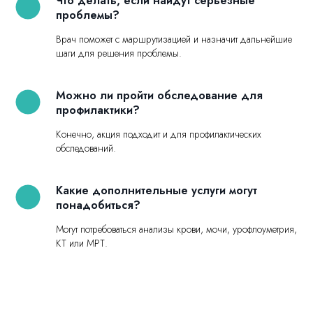
Что делать, если найдут серьезные
проблемы?
Врач поможет с маршрутизацией и назначит дальнейшие
шаги для решения проблемы.
Можно ли пройти обследование для
профилактики?
Конечно, акция подходит и для профилактических
обследований.
Какие дополнительные услуги могут
понадобиться?
Могут потребоваться анализы крови, мочи, урофлоуметрия,
КТ или МРТ.