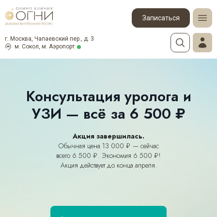
Записаться
г. Москва, Чапаевский пер., д. 3
м. Сокол, м. Аэропорт
Консультация уролога и
УЗИ — всё за 6 500 ₽
Акция завершилась.
Обычная цена 13 000 ₽ — сейчас
всего 6 500 ₽. Экономия 6 500 ₽!
Акция действует до конца апреля.