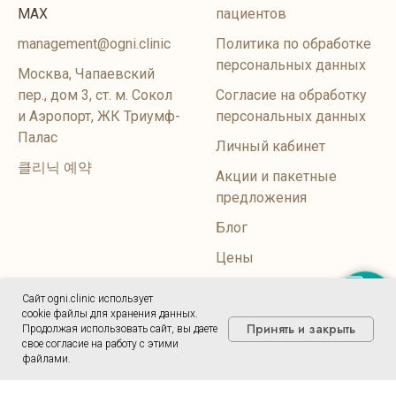
MAX
пациентов
management@ogni.clinic
Политика по обработке
персональных данных
Москва, Чапаевский
пер., дом 3, ст. м. Сокол
Согласие на обработку
и Аэропорт, ЖК Триумф-
персональных данных
Палас
Личный кабинет
클리닉 예약
Акции и пакетные
предложения
Блог
Цены
Сайт ogni.clinic использует
Записаться
cookie файлы для хранения данных.
Принять и закрыть
Продолжая использовать сайт, вы даете
свое согласие на работу с этими
файлами.
ИМЕЮТСЯ ПРОТИВОПОКАЗАНИЯ, НЕОБХОДИМА