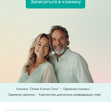
Клиника "Олимп Клиник Огни"
Отделения клиники
/
/
Отделение урологии
Комплексная диагностика мочевыводящих путей
/