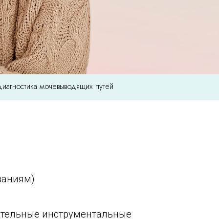
диагностика мочевыводящих путей
заниям)
нительные инструментальные