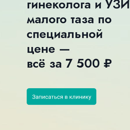
гинеколога и УЗИ
малого таза по
специальной
цене —
всё за 7 500 ₽