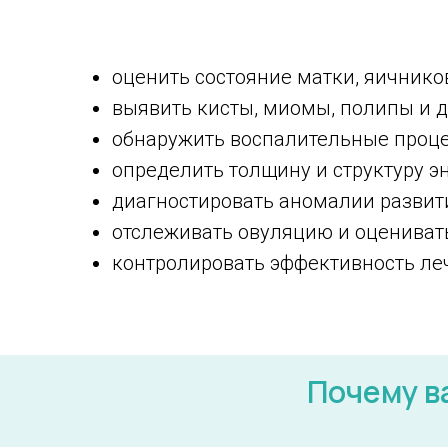
оценить состояние матки, яичнико
выявить кисты, миомы, полипы и 
обнаружить воспалительные проц
определить толщину и структуру 
диагностировать аномалии развит
отслеживать овуляцию и оцениват
контролировать эффективность ле
Почему в