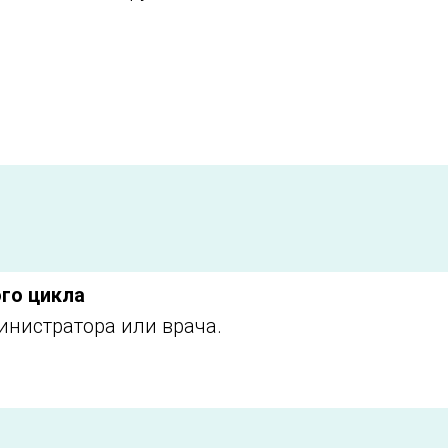
ого цикла
инистратора или врача.