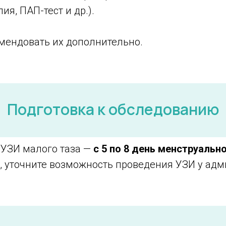
я, ПАП-тест и др.).
мендовать их дополнительно.
Подготовка к обследованию
 УЗИ малого таза —
с 5 по 8 день менструальн
и, уточните возможность проведения УЗИ у адм