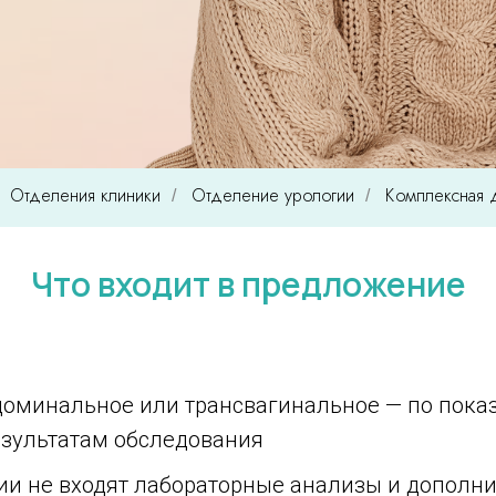
Отделения клиники
Отделение урологии
Комплексная 
/
/
Что входит в предложение
бдоминальное или трансвагинальное — по пока
зультатам обследования
ии не входят лабораторные анализы и допол