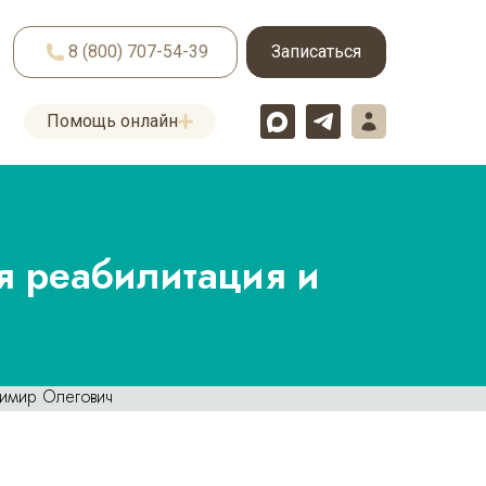
8 (800) 707-54-39
Записаться
Помощь онлайн
я реабилитация и
димир Олегович