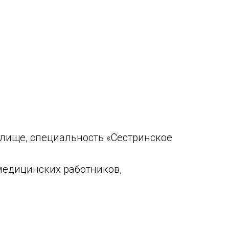
ище, специальность «Сестринское
едицинских работников,