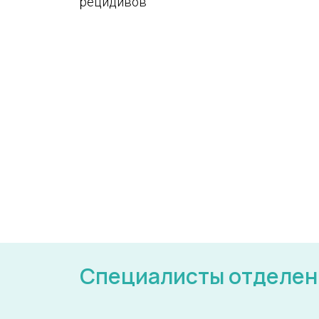
рецидивов
Специалисты отделен