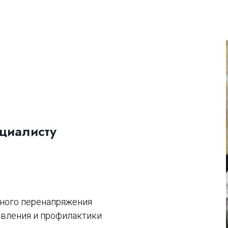
ециалисту
ного перенапряжения
овления и профилактики