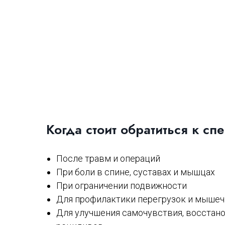
Когда стоит обратиться к сп
После травм и операций
При боли в спине, суставах и мышцах
При ограничении подвижности
Для профилактики перегрузок и мышеч
Для улучшения самочувствия, восстан