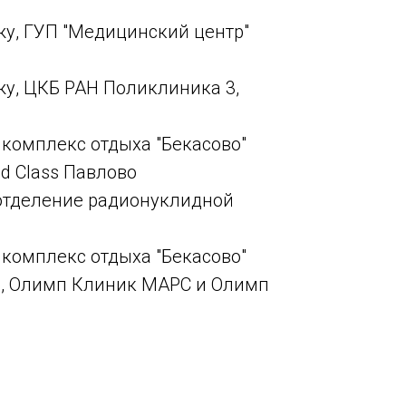
у, ГУП "Медицинский центр"
у, ЦКБ РАН Поликлиника 3,
комплекс отдыха "Бекасово"
d Class Павлово
отделение радионуклидной
комплекс отдыха "Бекасово"
и, Олимп Клиник МАРС и Олимп