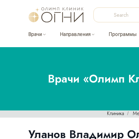
Врачи
Направления
Программы
Врачи «Олимп Кл
Клиника
Ме
/
Уланов Владимир О