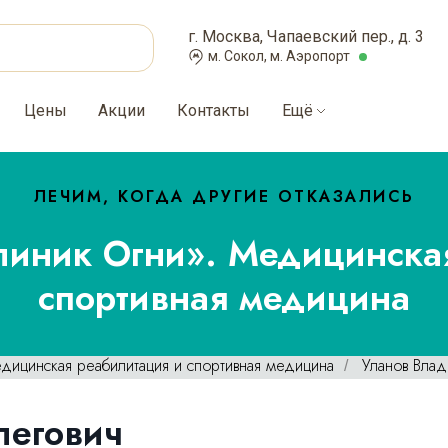
г. Москва, Чапаевский пер., д. 3
м. Сокол, м. Аэропорт
Цены
Акции
Контакты
Ещё
ЛЕЧИМ, КОГДА ДРУГИЕ ОТКАЗАЛИСЬ
иник Огни». Медицинска
спортивная медицина
дицинская реабилитация и спортивная медицина
Уланов Вла
/
легович