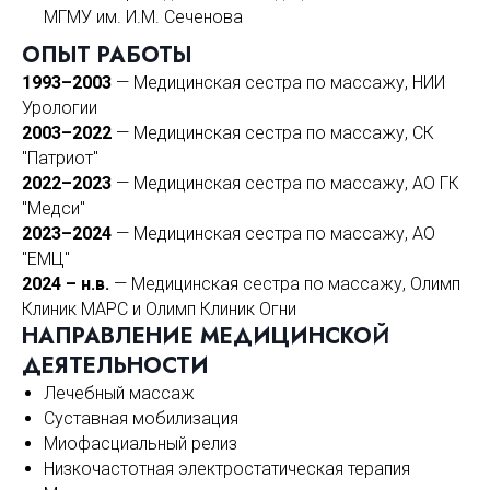
МГМУ им. И.М. Сеченова
ОПЫТ РАБОТЫ
1993–2003
— Медицинская сестра по массажу, НИИ
Урологии
2003–2022
— Медицинская сестра по массажу, СК
"Патриот"
2022–2023
— Медицинская сестра по массажу, АО ГК
"Медси"
2023–2024
— Медицинская сестра по массажу, АО
"ЕМЦ"
2024 – н.в.
— Медицинская сестра по массажу, Олимп
Клиник МАРС и Олимп Клиник Огни
НАПРАВЛЕНИЕ МЕДИЦИНСКО
Й
ДЕЯТЕЛЬНОСТИ
Лечебный массаж
Суставная мобилизация
Миофасциальный релиз
Низкочастотная электростатическая терапия