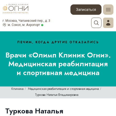
Записаться
г. Москва, Чапаевский пер., д. 3
м. Сокол, м. Аэропорт
ЛЕЧИМ, КОГДА ДРУГИЕ ОТКАЗАЛИСЬ
Врачи «Олимп Клиник Огни».
Медицинская реабилитация
и спортивная медицина
Клиника
Медицинская реабилитация и спортивная медицина
/
/
Туркова Наталья Владимировна
Туркова Наталья