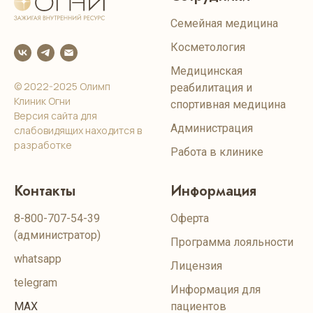
Семейная медицина
Косметология
Медицинская
© 2022-2025 Олимп
реабилитация и
Клиник Огни
спортивная медицина
Версия сайта для
Администрация
слабовидящих находится в
разработке
Работа в клинике
Контакты
Информация
8-800-707-54-39
Оферта
(администратор)
Программа лояльности
whatsapp
Лицензия
telegram
Информация для
MAX
пациентов