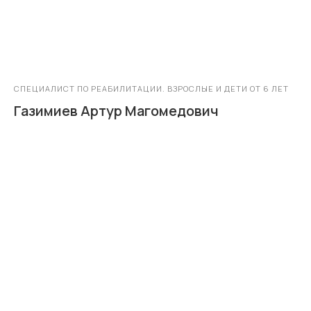
СПЕЦИАЛИСТ ПО РЕАБИЛИТАЦИИ. ВЗРОСЛЫЕ И ДЕТИ ОТ 6 ЛЕТ
Газимиев Артур Магомедович