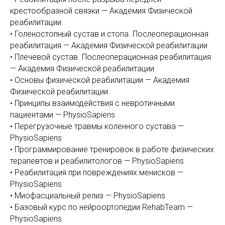
крестообразной связки — Академия Физической
реабилитации
• Голеностопный сустав и стопа. Послеоперационная
реабилитация — Академия Физической реабилитации
• Плечевой сустав. Послеоперационная реабилитация
— Академия Физической реабилитации
• Основы физической реабилитации — Академия
Физической реабилитации
• Принципы взаимодействия с невротичными
пациентами — PhysioSapiens
• Перегрузочные травмы коленного сустава —
PhysioSapiens
• Программирование тренировок в работе физических
терапевтов и реабилитологов — PhysioSapiens
• Реабилитация при повреждениях менисков —
PhysioSapiens
• Миофасциальный релиз — PhysioSapiens
• Базовый курс по нейроортопедии RehabTeam —
PhysioSapiens