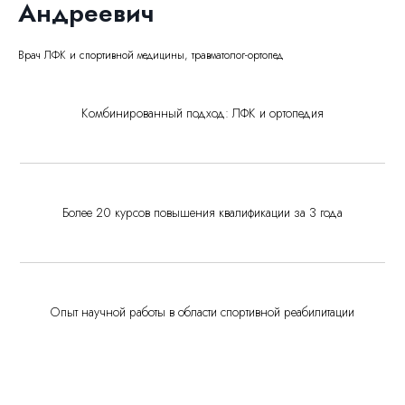
Андреевич
Врач ЛФК и спортивной медицины, травматолог-ортопед
Комбинированный подход: ЛФК и ортопедия
Более 20 курсов повышения квалификации за 3 года
Опыт научной работы в области спортивной реабилитации