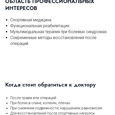
ОБЛАСТЬ ПРОФЕССИОНАЛЬНЫХ
ИНТЕРЕСОВ
Спортивная медицина
Функциональная реабилитация
Мультимодальная терапия при болевых синдромах
Современные методы восстановления после
операций
Когда стоит обратиться к доктору
После травм или операций
При болях в спине, коленях, плечах
При снижении подвижности, нарушениях равновесия
Для восстановления после спортивных нагрузок