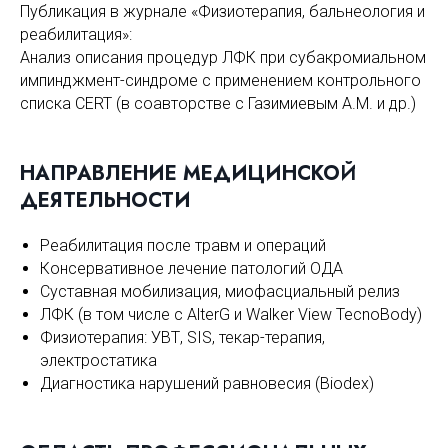
Публикация в журнале «Физиотерапия, бальнеология и
реабилитация»:
Анализ описания процедур ЛФК при субакромиальном
импинджмент-синдроме с применением контрольного
списка CERT (в соавторстве с Газимиевым А.М. и др.)
НАПРАВЛЕНИЕ МЕДИЦИНСКО
Й
ДЕЯТЕЛЬНОСТИ
Реабилитация после травм и операций
Консервативное лечение патологий ОДА
Суставная мобилизация, миофасциальный релиз
ЛФК (в том числе с AlterG и Walker View TecnoBody)
Физиотерапия: УВТ, SIS, текар-терапия,
электростатика
Диагностика нарушений равновесия (Biodex)