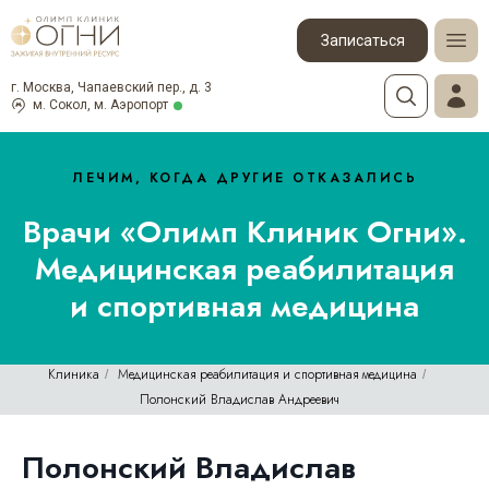
Записаться
г. Москва, Чапаевский пер., д. 3
м. Сокол, м. Аэропорт
ЛЕЧИМ, КОГДА ДРУГИЕ ОТКАЗАЛИСЬ
Врачи «Олимп Клиник Огни».
Медицинская реабилитация
и спортивная медицина
Клиника
Медицинская реабилитация и спортивная медицина
/
/
Полонский Владислав Андреевич
Полонский Владислав