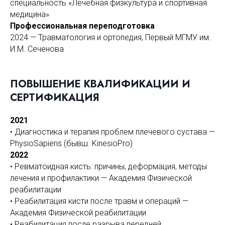
специальность «Лечебная физкультура и спортивная
медицина»
Профессиональная переподготовка
2024 — Травматология и ортопедия, Первый МГМУ им.
И.М. Сеченова
ПОВЫШЕНИЕ КВАЛИФИКАЦИИ И
СЕРТИФИКАЦИЯ
2021
• Диагностика и терапия проблем плечевого сустава —
PhysioSapiens (бывш. KinesioPro)
2022
• Ревматоидная кисть: причины, деформация, методы
лечения и профилактики — Академия Физической
реабилитации
• Реабилитация кисти после травм и операций —
Академия Физической реабилитации
• Реабилитация после разрыва передней