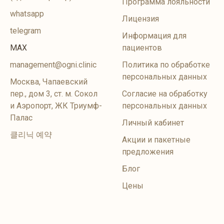
Программа лояльности
whatsapp
Лицензия
telegram
Информация для
MAX
пациентов
management@ogni.clinic
Политика по обработке
персональных данных
Москва, Чапаевский
пер., дом 3, ст. м. Сокол
Согласие на обработку
и Аэропорт, ЖК Триумф-
персональных данных
Палас
Личный кабинет
클리닉 예약
Акции и пакетные
предложения
Блог
Цены