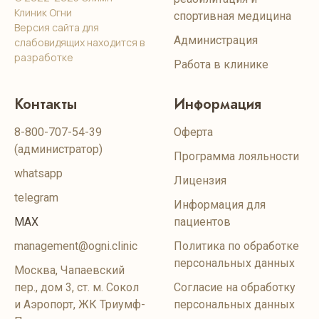
Клиник Огни
спортивная медицина
Версия сайта для
Администрация
слабовидящих находится в
разработке
Работа в клинике
Контакты
Информация
8-800-707-54-39
Оферта
(администратор)
Программа лояльности
whatsapp
Лицензия
telegram
Информация для
MAX
пациентов
management@ogni.clinic
Политика по обработке
персональных данных
Москва, Чапаевский
пер., дом 3, ст. м. Сокол
Согласие на обработку
и Аэропорт, ЖК Триумф-
персональных данных