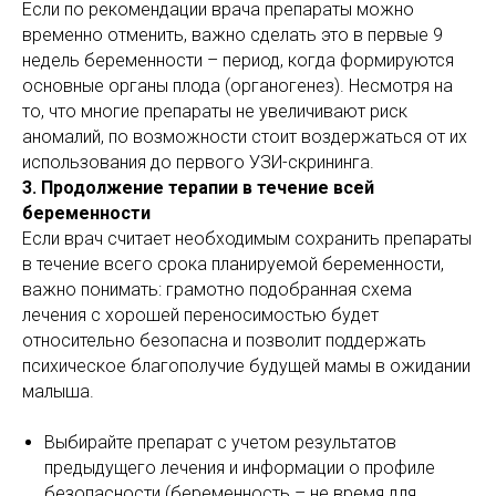
Если по рекомендации врача препараты можно
временно отменить, важно сделать это в первые 9
недель беременности – период, когда формируются
основные органы плода (органогенез). Несмотря на
то, что многие препараты не увеличивают риск
аномалий, по возможности стоит воздержаться от их
использования до первого УЗИ-скрининга.
3. Продолжение терапии в течение всей
беременности
Если врач считает необходимым сохранить препараты
в течение всего срока планируемой беременности,
важно понимать: грамотно подобранная схема
лечения с хорошей переносимостью будет
относительно безопасна и позволит поддержать
психическое благополучие будущей мамы в ожидании
малыша.
Выбирайте препарат с учетом результатов
предыдущего лечения и информации о профиле
безопасности (беременность – не время для