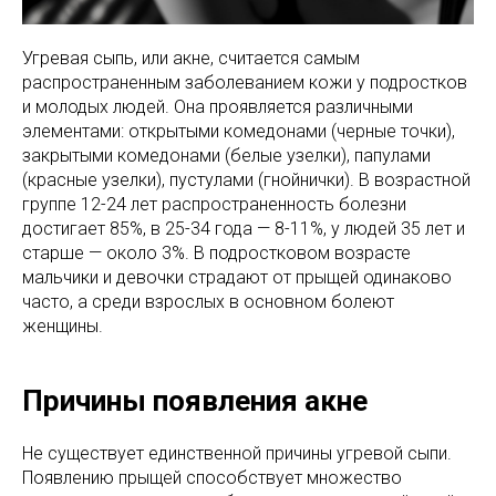
Угревая сыпь, или акне, считается самым
распространенным заболеванием кожи у подростков
и молодых людей. Она проявляется различными
элементами: открытыми комедонами (черные точки),
закрытыми комедонами (белые узелки), папулами
(красные узелки), пустулами (гнойнички). В возрастной
группе 12-24 лет распространенность болезни
достигает 85%, в 25-34 года — 8-11%, у людей 35 лет и
старше — около 3%. В подростковом возрасте
мальчики и девочки страдают от прыщей одинаково
часто, а среди взрослых в основном болеют
женщины.
Причины появления акне
Не существует единственной причины угревой сыпи.
Появлению прыщей способствует множество