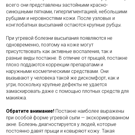
всего они представлены застойными красно-
синюшными пятнами, гиперпигментацией, небольшими
рубцами и неровностями кожи. После узловых и
конглобатных высыпаний остаются крупные рубцы.
При угревой болезни высыпания появляются не
одновременно, поэтому на коже могут
присутствовать как активные воспаления, так и
разные виды постакне. В отличие от прыщей, постакне
плохо поддаются коррекции препаратами и
наружными косметическими средствами. Они
вызывают у человека такой же дискомфорт, как и
угри, поскольку крупные дефекты не удается
замаскировать даже с помощью плотных средств для
макияжа.
Обратите внимание!
Постакне наиболее выражены
при особой форме угревой сыпи — экскориированном
акне. Болезнь диагностируется у людей, которые
постоянно давят прыщи и ковыряют кожу. Такая