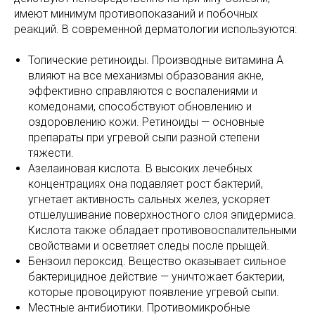
имеют минимум противопоказаний и побочных
реакций. В современной дерматологии используются:
Топические ретиноиды. Производные витамина А
влияют на все механизмы образования акне,
эффективно справляются с воспалениями и
комедонами, способствуют обновлению и
оздоровлению кожи. Ретиноиды — основные
препараты при угревой сыпи разной степени
тяжести.
Азелаиновая кислота. В высоких лечебных
концентрациях она подавляет рост бактерий,
угнетает активность сальных желез, ускоряет
отшелушивание поверхностного слоя эпидермиса.
Кислота также обладает противовоспалительными
свойствами и осветляет следы после прыщей.
Бензоил пероксид. Вещество оказывает сильное
бактерицидное действие — уничтожает бактерии,
которые провоцируют появление угревой сыпи.
Местные антибиотики. Противомикробные