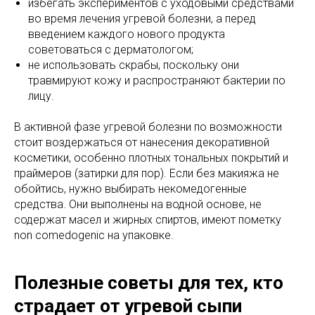
избегать экспериментов с уходовыми средствами
во время лечения угревой болезни, а перед
введением каждого нового продукта
советоваться с дерматологом;
не использовать скрабы, поскольку они
травмируют кожу и распространяют бактерии по
лицу.
В активной фазе угревой болезни по возможности
стоит воздержаться от нанесения декоративной
косметики, особенно плотных тональных покрытий и
праймеров (затирки для пор). Если без макияжа не
обойтись, нужно выбирать некомедогенные
средства. Они выполнены на водной основе, не
содержат масел и жирных спиртов, имеют пометку
non comedogenic на упаковке.
Полезные советы для тех, кто
страдает от угревой сыпи