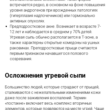
встречается редко, в основном на фоне повышения
уровня андрогенов при врожденных патологиях
(гиперплазия надпочечников) или гормонально
активных опухолях.
Предподростковое акне. Возникает в возрасте 7-
12 лет и наблюдается в среднем у 70% детей.
Угревая сыпь обычно располагается в Т-зоне, а
также характерны открытые комедоны на ушных
раковинах. Преподростковые прыщи считаются
первым признаком начавшегося полового
созревания.
Осложнения угревой сыпи
Большинство людей, которые страдают от прыщей,
сталкиваются с нежелательными изменениями кожи
даже после заживления воспалений. Термин
«постакне» включает весь комплекс вторичных
элементов, которые появляются на месте угрей. Чаще