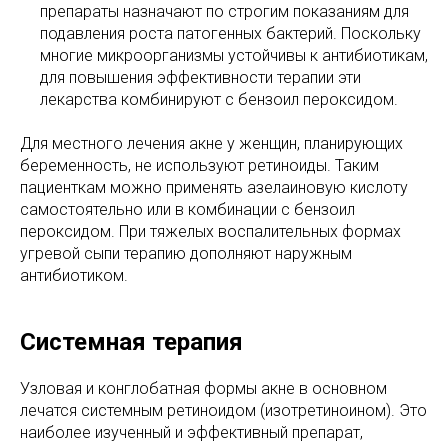
препараты назначают по строгим показаниям для
подавления роста патогенных бактерий. Поскольку
многие микроорганизмы устойчивы к антибиотикам,
для повышения эффективности терапии эти
лекарства комбинируют с бензоил пероксидом.
Для местного лечения акне у женщин, планирующих
беременность, не используют ретиноиды. Таким
пациенткам можно применять азелаиновую кислоту
самостоятельно или в комбинации с бензоил
пероксидом. При тяжелых воспалительных формах
угревой сыпи терапию дополняют наружным
антибиотиком.
Системная терапия
Узловая и конглобатная формы акне в основном
лечатся системным ретиноидом (изотретиноином). Это
наиболее изученный и эффективный препарат,