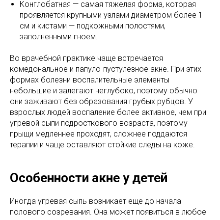
Конглобатная — самая тяжелая форма, которая
проявляется крупными узлами диаметром более 1
см и кистами — подкожными полостями,
заполненными гноем.
Во врачебной практике чаще встречается
комедональное и папуло-пустулезное акне. При этих
формах болезни воспалительные элементы
небольшие и залегают неглубоко, поэтому обычно
они заживают без образования грубых рубцов. У
взрослых людей воспаление более активное, чем при
угревой сыпи подросткового возраста, поэтому
прыщи медленнее проходят, сложнее поддаются
терапии и чаще оставляют стойкие следы на коже.
Особенности акне у детей
Иногда угревая сыпь возникает еще до начала
полового созревания. Она может появиться в любое