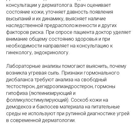
консультации у дерматолога. Врач оценивает
состояние кожи, уточняет давность появления
высыпаний и их динамику, выясняет наличие
наследственной предрасположенности и других
факторов риска. При опросе пациента доктор уделяет
внимание общему состоянию здоровья и при
необходимости направляет на консультацию к
гинекологу, эндокринологу.
Лабораторные анализы помогают выяснить, почему
возникла угревая сыпь. Признаки гормонального
дисбаланса требуют анализа на свободный
тестостерон, дегидроэпиандростерон, гормоны
гипофиза (лютеинизирующий и
фолликулостимулирующий). Соскоб кожи на
демодекоз и бакпосев материала на питательные
среды не используют при рутинной диагностике угрей
в современной дерматологии.