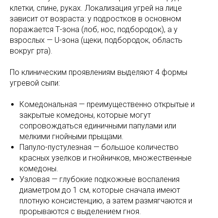
клетки, спине, руках. Локализация угрей на лице
зависит от возраста: у подростков в основном
поражается Т-зона (лоб, нос, подбородок), а у
взрослых — U-зона (щеки, подбородок, область
вокруг рта).
По клиническим проявлениям выделяют 4 формы
угревой сыпи:
Комедональная — преимущественно открытые и
закрытые комедоны, которые могут
сопровождаться единичными папулами или
мелкими гнойными прыщами.
Папуло-пустулезная — большое количество
красных узелков и гнойничков, множественные
комедоны.
Узловая — глубокие подкожные воспаления
диаметром до 1 см, которые сначала имеют
плотную консистенцию, а затем размягчаются и
прорываются с выделением гноя.