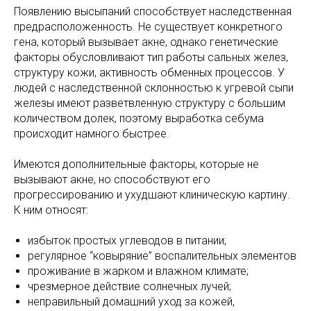
Появлению высыпаний способствует наследственная
предрасположенность. Не существует конкретного
гена, который вызывает акне, однако генетические
факторы обусловливают тип работы сальных желез,
структуру кожи, активность обменных процессов. У
людей с наследственной склонностью к угревой сыпи
железы имеют разветвленную структуру с большим
количеством долек, поэтому выработка себума
происходит намного быстрее.
Имеются дополнительные факторы, которые не
вызывают акне, но способствуют его
прогрессированию и ухудшают клиническую картину.
К ним относят:
избыток простых углеводов в питании;
регулярное “ковыряние” воспалительных элементов
проживание в жарком и влажном климате;
чрезмерное действие солнечных лучей;
неправильный домашний уход за кожей,