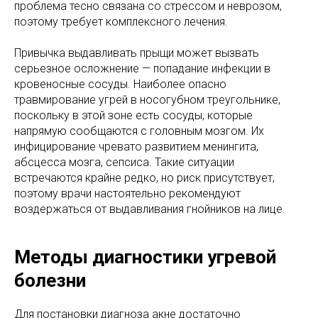
проблема тесно связана со стрессом и неврозом,
поэтому требует комплексного лечения.
Привычка выдавливать прыщи может вызвать
серьезное осложнение — попадание инфекции в
кровеносные сосуды. Наиболее опасно
травмирование угрей в носогубном треугольнике,
поскольку в этой зоне есть сосуды, которые
напрямую сообщаются с головным мозгом. Их
инфицирование чревато развитием менингита,
абсцесса мозга, сепсиса. Такие ситуации
встречаются крайне редко, но риск присутствует,
поэтому врачи настоятельно рекомендуют
воздержаться от выдавливания гнойников на лице.
Методы диагностики угревой
болезни
Для постановки диагноза акне достаточно