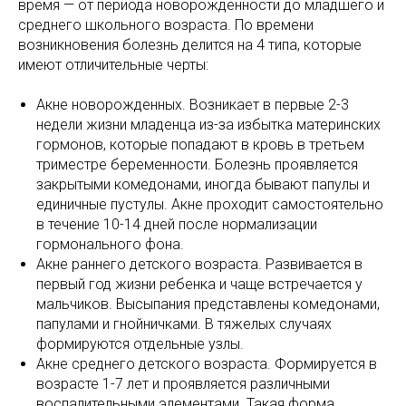
время — от периода новорожденности до младшего и
среднего школьного возраста. По времени
возникновения болезнь делится на 4 типа, которые
имеют отличительные черты:
Акне новорожденных. Возникает в первые 2-3
недели жизни младенца из-за избытка материнских
гормонов, которые попадают в кровь в третьем
триместре беременности. Болезнь проявляется
закрытыми комедонами, иногда бывают папулы и
единичные пустулы. Акне проходит самостоятельно
в течение 10-14 дней после нормализации
гормонального фона.
Акне раннего детского возраста. Развивается в
первый год жизни ребенка и чаще встречается у
мальчиков. Высыпания представлены комедонами,
папулами и гнойничками. В тяжелых случаях
формируются отдельные узлы.
Акне среднего детского возраста. Формируется в
возрасте 1-7 лет и проявляется различными
воспалительными элементами. Такая форма