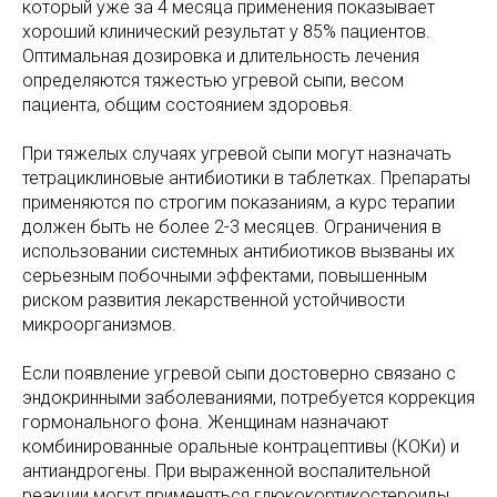
который уже за 4 месяца применения показывает
хороший клинический результат у 85% пациентов.
Оптимальная дозировка и длительность лечения
определяются тяжестью угревой сыпи, весом
пациента, общим состоянием здоровья.
При тяжелых случаях угревой сыпи могут назначать
тетрациклиновые антибиотики в таблетках. Препараты
применяются по строгим показаниям, а курс терапии
должен быть не более 2-3 месяцев. Ограничения в
использовании системных антибиотиков вызваны их
серьезным побочными эффектами, повышенным
риском развития лекарственной устойчивости
микроорганизмов.
Если появление угревой сыпи достоверно связано с
эндокринными заболеваниями, потребуется коррекция
гормонального фона. Женщинам назначают
комбинированные оральные контрацептивы (КОКи) и
антиандрогены. При выраженной воспалительной
реакции могут применяться глюкокортикостероиды