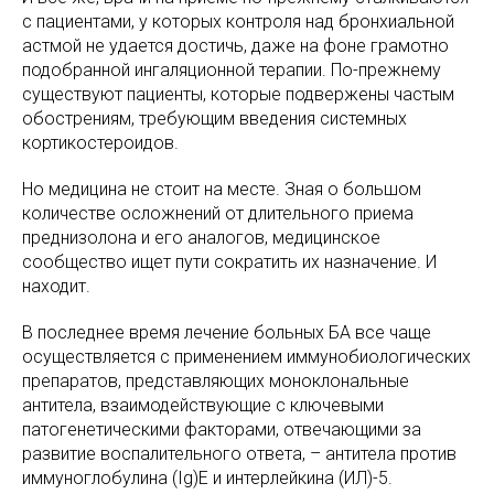
с пациентами, у которых контроля над бронхиальной
астмой не удается достичь, даже на фоне грамотно
подобранной ингаляционной терапии. По-прежнему
существуют пациенты, которые подвержены частым
обострениям, требующим введения системных
кортикостероидов.
Но медицина не стоит на месте. Зная о большом
количестве осложнений от длительного приема
преднизолона и его аналогов, медицинское
сообщество ищет пути сократить их назначение. И
находит.
В последнее время лечение больных БА все чаще
осуществляется с применением иммунобиологических
препаратов, представляющих моноклональные
антитела, взаимодействующие с ключевыми
патогенетическими факторами, отвечающими за
развитие воспалительного ответа, – антитела против
иммуноглобулина (Ig)E и интерлейкина (ИЛ)-5.