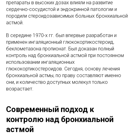
препараты в высоких дозах влияли на развитие
сердечно-сосудистой и эндокринной патологии и
породили стероидозависимых больных бронхиальной
астмой.
В середине 1970-х гг. был впервые разработан и
применен ингаляционный глюкокортикостероид,
беклометазона пропионат. Был доказан полный
контроль над бронхиальной астмой при постоянном
использовании ингаляционных
глюкокортикостероидов. Сегодня, основу лечения
бронхиальной астмы, по праву составляют именно
они, и количество доступных молекул только
возрастает.
Современный подход к
контролю над бронхиальной
астмой