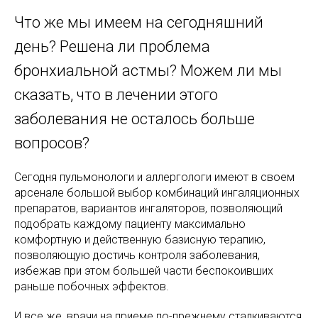
Что же мы имеем на сегодняшний
день? Решена ли проблема
бронхиальной астмы? Можем ли мы
сказать, что в лечении этого
заболевания не осталось больше
вопросов?
Сегодня пульмонологи и аллергологи имеют в своем
арсенале большой выбор комбинаций ингаляционных
препаратов, вариантов ингаляторов, позволяющий
подобрать каждому пациенту максимально
комфортную и действенную базисную терапию,
позволяющую достичь контроля заболевания,
избежав при этом большей части беспокоивших
раньше побочных эффектов.
И все же, врачи на приеме по-прежнему сталкиваются