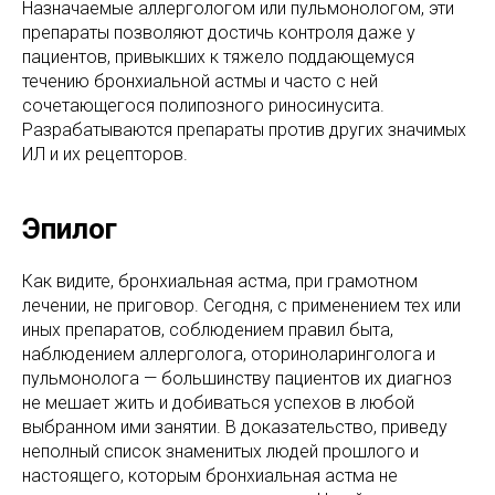
Назначаемые аллергологом или пульмонологом, эти
препараты позволяют достичь контроля даже у
пациентов, привыкших к тяжело поддающемуся
течению бронхиальной астмы и часто с ней
сочетающегося полипозного риносинусита.
Разрабатываются препараты против других значимых
ИЛ и их рецепторов.
Эпилог
Как видите, бронхиальная астма, при грамотном
лечении, не приговор. Сегодня, с применением тех или
иных препаратов, соблюдением правил быта,
наблюдением аллерголога, оториноларинголога и
пульмонолога — большинству пациентов их диагноз
не мешает жить и добиваться успехов в любой
выбранном ими занятии. В доказательство, приведу
неполный список знаменитых людей прошлого и
настоящего, которым бронхиальная астма не