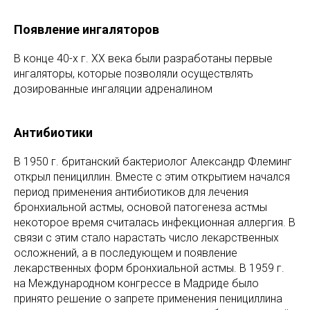
Появление ингаляторов
В конце 40-х г. ХХ века были разработаны первые
ингаляторы, которые позволяли осуществлять
дозированные ингаляции адреналином
Антибиотики
В 1950 г. британский бактериолог Александр Флеминг
открыл пенициллин. Вместе с этим открытием начался
период применения антибиотиков для лечения
бронхиальной астмы, основой патогенеза астмы
некоторое время считалась инфекционная аллергия. В
связи с этим стало нарастать число лекарственных
осложнений, а в последующем и появление
лекарственных форм бронхиальной астмы. В 1959 г.
на Международном конгрессе в Мадриде было
принято решение о запрете применения пенициллина