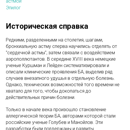
астмой
Эпилог
Историческая справка
Редкими, разделенными на столетия, шагами,
бронхиальную астму сперва научились отделять от
"сердечной астмы", затем связали с воздействием
аэрополлютантов. В середине XVIII века немецкие
ученые Куршман и Лейден систематизировали и
описали клинические проявления БА, выделив ряд
случаев внезапного удушья в отдельную болезнь.
Однако, технических возможностей того времени не
хватало для того, чтобы докопаться до
действительных причин болезни.
Только в начале века произошло становление
аллергической теории БА, авторами которой стали
российские ученые Голубев и Манойлов. Эти
разработки были поддержаны и развиты