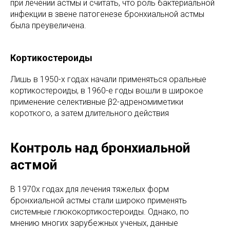
при лечении астмы и считать, что роль бактериальной
инфекции в звене патогенезе бронхиальной астмы
была преувеличена.
Кортикостероиды
Лишь в 1950-х годах начали применяться оральные
кортикостероиды, в 1960-е годы вошли в широкое
применение селективные β2-адреномиметики
короткого, а затем длительного действия
Контроль над бронхиальной
астмой
В 1970х годах для лечения тяжелых форм
бронхиальной астмы стали широко применять
системные глюкокортикостероиды. Однако, по
мнению многих зарубежных ученых, данные