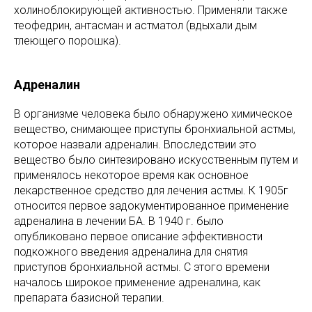
холиноблокирующей активностью. Применяли также
теофедрин, антасман и астматол (вдыхали дым
тлеющего порошка).
Адреналин
В организме человека было обнаружено химическое
вещество, снимающее приступы бронхиальной астмы,
которое назвали адреналин. Впоследствии это
вещество было синтезировано искусственным путем и
применялось некоторое время как основное
лекарственное средство для лечения астмы. К 1905г
относится первое задокументированное применение
адреналина в лечении БА. В 1940 г. было
опубликовано первое описание эффективности
подкожного введения адреналина для снятия
приступов бронхиальной астмы. С этого времени
началось широкое применение адреналина, как
препарата базисной терапии.