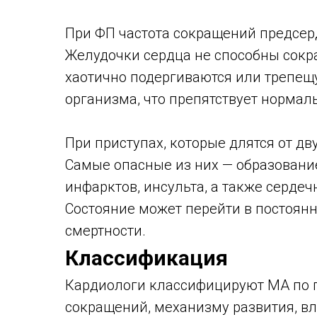
При ФП частота сокращений предсер
Желудочки сердца не способны сокра
хаотично подергиваются или трепещ
организма, что препятствует нормаль
При приступах, которые длятся от дв
Самые опасные из них — образование
инфарктов, инсульта, а также сердеч
Состояние может перейти в постоянн
смертности.
Классификация
Кардиологи классифицируют МА по п
сокращений, механизму развития, в