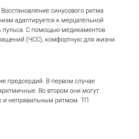
. Восстановление синусового ритма
низм адаптируется к мерцательной
ь пульса. С помощью медикаментов
ращений (ЧСС), комфортную для жизни.
е предсердий. В первом случае
аритмичные. Во втором они могут
к и неправильным ритмом. ТП