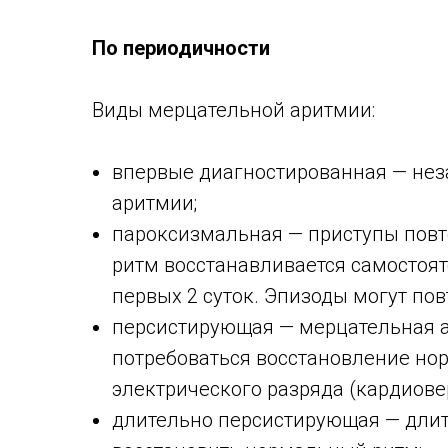
По периодичности
Виды мерцательной аритмии:
впервые диагностированная — нез
аритмии;
пароксизмальная — приступы повт
ритм восстанавливается самостоят
первых 2 суток. Эпизоды могут пов
персистирующая — мерцательная 
потребоваться восстановление но
электрического разряда (кардиове
длительно персистирующая — длит