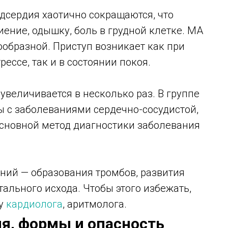
дсердия хаотично сокращаются, что
ение, одышку, боль в грудной клетке. МА
образной. Приступ возникает как при
ессе, так и в состоянии покоя.
увеличивается в несколько раз. В группе
ы с заболеваниями сердечно-сосудистой,
Основной метод диагностики заболевания
ий — образования тромбов, развития
ального исхода. Чтобы этого избежать,
 у
кардиолога
, аритмолога.
я, формы и опасность