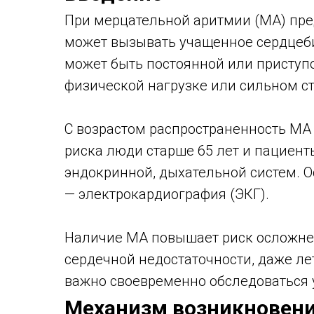
При мерцательной аритмии (МА) пре
может вызывать учащенное сердцеби
может быть постоянной или приступо
физической нагрузке или сильном стр
С возрастом распространенность МА 
риска люди старше 65 лет и пациент
эндокринной, дыхательной систем. 
— электрокардиография (ЭКГ).
Наличие МА повышает риск осложнен
сердечной недостаточности, даже лет
важно своевременно обследоваться
Механизм возникновени