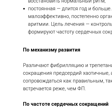
восстановить нормальный ритм;
постоянная — длится год и больше
малоэффективно, постепенно орга
аритмии. Цель лечения — контрол
формируют частоту сердечных сок
По механизму развития
Различают фибрилляцию и трепетани
сокращения предсердий хаотичные, 
сопровождаться как правильным, та
встречается реже, чем ФП.
По частоте сердечных сокращений