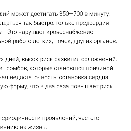
дий может достигать 350—700 в минуту.
щаться так быстро: только предсердия
ут. Это нарушает кровоснабжение
ной работе легких, почек, других органов.
ух дней, высок риск развития осложнений.
 тромбов, которые становятся причиной
ная недостаточность, остановка сердца.
ую форму, что в два раза повышает риск
ериодичности проявлений, частоте
лиянию на жизнь.