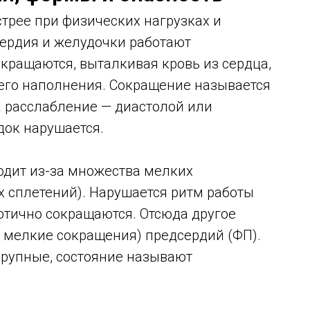
стрее при физических нагрузках и
сердия и желудочки работают
кращаются, выталкивая кровь из сердца,
его наполнения. Сокращение называется
а расслабление — диастолой или
док нарушается.
дит из-за множества мелких
х сплетений). Нарушается ритм работы
отично сокращаются. Отсюда другое
 мелкие сокращения) предсердий (ФП).
крупные, состояние называют