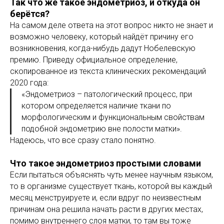
Так что же такое эндометриоз, и откуда он
берётся?
На самом деле ответа на этот вопрос никто не знает и
возможно человеку, который найдёт причину его
возникновения, когда-нибудь дадут Нобелевскую
премию. Приведу официальное определение,
скопированное из текста клинических рекомендаций
2020 года:
«Эндометриоз – патологический процесс, при
котором определяется наличие ткани по
морфологическим и функциональным свойствам
подобной эндометрию вне полости матки».
Надеюсь, что все сразу стало понятно.
Что такое эндометриоз простыми словами
Если пытаться объяснять чуть менее научным языком,
то в организме существует ткань, которой вы каждый
месяц менструируете и, если вдруг по неизвестным
причинам она решила начать расти в других местах,
помимо внутреннего слоя матки, то там вы тоже