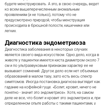
будете менструировать. А это, в свою очередь, ведет
ко всем вышеперечисленным аномальным
проявлениям (и не только), потому что не
предусмотрено природой, чтобы менструация
происходила в брюшной полости, кишечнике или
легких.
Диагностика эндометриоза
Диагностика заболевания в некоторых случаях
является своего вида искусством. Одно дело, когда в
животе у пациентки имеется киста диаметром около 7
см и по ультразвуковым признакам характер ее не
вызывает сомнений. Другое дело если нет объемных
образований в малом тазу, зато есть весь спектр
симптомов. Иногда постановка диагноза выглядит как
гадание на кофейной гуще. «Болит, кровит, ничего не
понятно - значит это эндометриоз». Хотя, на самом
деле не все, что болит и кровит это эндометриоз и, при
определенном опыте работы с такими пациентами, у