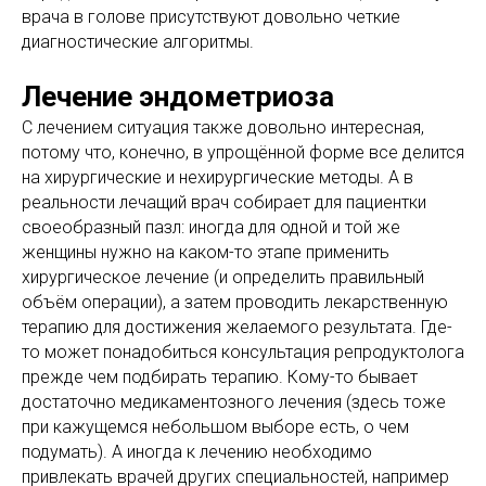
врача в голове присутствуют довольно четкие
диагностические алгоритмы.
Лечение эндометриоза
С лечением ситуация также довольно интересная,
потому что, конечно, в упрощённой форме все делится
на хирургические и нехирургические методы. А в
реальности лечащий врач собирает для пациентки
своеобразный пазл: иногда для одной и той же
женщины нужно на каком-то этапе применить
хирургическое лечение (и определить правильный
объём операции), а затем проводить лекарственную
терапию для достижения желаемого результата. Где-
то может понадобиться консультация репродуктолога
прежде чем подбирать терапию. Кому-то бывает
достаточно медикаментозного лечения (здесь тоже
при кажущемся небольшом выборе есть, о чем
подумать). А иногда к лечению необходимо
привлекать врачей других специальностей, например