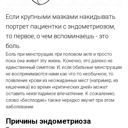
Если крупными мазками накидывать
портрет пациентки с эндометриозом,
то первое, о чем вспоминаешь - это
боль.
Боль при менструации, при половом акте и просто
пока она живет эту жизнь. Конечно, это далеко не
единственный симптом. И, если обильные менструации
не воспринимаются нами как что-то необычное, то
появление крови из неожиданных мест (например, из
кишечника) во время «критических дней» может
оставить неизгладимое впечатление. К сожалению,
слово «бесплодие» также нередко звучит при этом
заболевании.
Причины эндометриоза