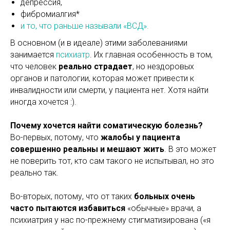
депрессия,
фибромиалгия*
и то, что раньше называли «ВСД».
В основном (и в идеале) этими заболеваниями
занимается
психиатр
. Их главная особенность в том,
что человек
реально страдает
, но нездоровых
органов и патологии, которая может привести к
инвалидности или смерти, у пациента нет. Хотя найти
иногда хочется :).
Почему хочется найти соматическую болезнь?
Во-первых, потому, что
жалобы у пациента
совершенно реальны и мешают жить
. В это может
не поверить тот, кто сам такого не испытывал, но это
реально так.
Во-вторых, потому, что от таких
больных очень
часто пытаются избавиться
«обычные» врачи, а
психиатрия у нас по-прежнему стигматизирована («я