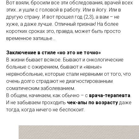
Вот взяли, бросили все эти обследования, врачей всех
этих…и ушли с головой в работу. Или в йогу. Или в
другую страну. И вот прошел год (2,3), а вам – не
хуже, а даже лучше. Отличный признак! На более
коротких сроках это, правда, может быть просто
временное затишье…
Заключение в стиле «но это не точно»
В жизни бывает всякое. Бывают и онкологические
больные с ожирением, бывают и «явные»
нервнобольные, которые стали нервными от того, что
очень долго страдают не диагностированным
соматическим заболеванием.
В общем, начинаем, как обычно – с
врача-терапевта
.
И не забываем проходить
чек-апы по возрасту
даже
тогда, когда ничего не беспокоит.