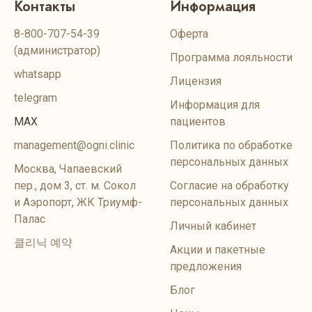
Контакты
Информация
8-800-707-54-39
Оферта
(администратор)
Программа лояльности
whatsapp
Лицензия
telegram
Информация для
MAX
пациентов
management@ogni.clinic
Политика по обработке
персональных данных
Москва, Чапаевский
пер., дом 3, ст. м. Сокол
Согласие на обработку
и Аэропорт, ЖК Триумф-
персональных данных
Палас
Личный кабинет
클리닉 예약
Акции и пакетные
предложения
Блог