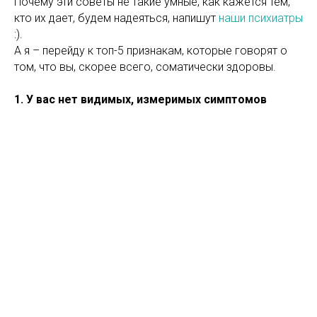
Почему эти советы не такие умные, как кажется тем,
кто их дает, будем надеяться, напишут
наши психиатры
:).
А я – перейду к топ-5 признакам, которые говорят о
том, что вы, скорее всего, соматически здоровы.
1. У вас нет видимых, измеримых симптомов