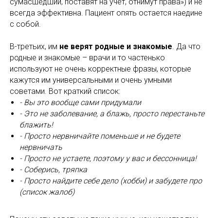
сумасшедший, поставят на учет, отнимут права») и не
всегда эффективна. Пациент опять остается наедине
с собой.
В-третьих, им
не верят родные и знакомые
. Да что
родные и знакомые – врачи и то частенько
используют не очень корректные фразы, которые
кажутся им универсальными и очень умными
советами. Вот краткий список:
- Вы это вообще сами придумали
- Это не заболевание, а блажь, просто перестаньте
блажить!
- Просто нервничайте поменьше и не будете
нервничать
- Просто не устаете, поэтому у вас и бессонница!
- Соберись, тряпка
- Просто найдите себе дело (хобби) и забудете про
(список жалоб)