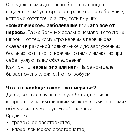
Определенный и довольно большой процент
пациентов амбулаторного терапевта – это больные,
которые хотят точно знать, есть ли у них
«соматическое» заболевание
или
«это все от
нервов».
Таких больных реально немало и спектр их
широк – от тех, кому «про нервы» в первый раз
сказали в районной поликлинике и до заслуженных
больных, ходящих по врачам годами и имеющих при
себе пухлую папку обследований.
Как понять,
нервы это или нет
? На самом деле,
бывает очень сложно. Но попробуем.
Что это вообще такое - «от нервов»?
Да-да, вот так, для нашего удобства, не очень
корректно и одним широким мазком, двумя словами я
объединил целые группы заболеваний.
Среди них:
тревожное расстройство,
ипохондрическое расстройство,