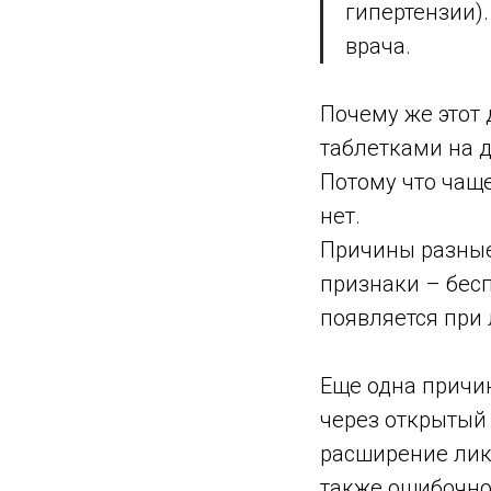
гипертензии).
врача.
Почему же этот 
таблетками на 
Потому что чаще
нет.
Причины разные
признаки – бесп
появляется при 
Еще одна причи
через открытый
расширение лик
также ошибочно