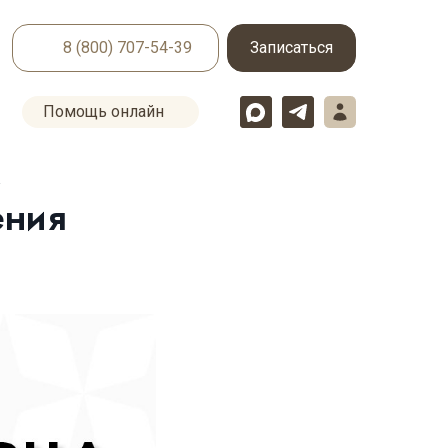
8 (800) 707-54-39
Записаться
Помощь онлайн
,
ения