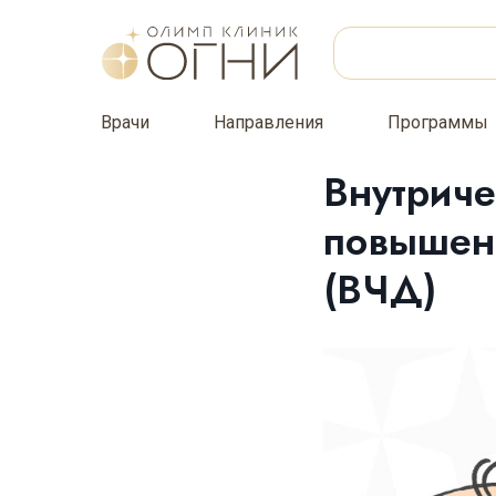
Врачи
Направления
Программы
Внутриче
повышен
(ВЧД)