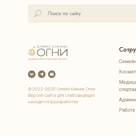
Сотр
Семейн
Космет
Медици
© 2022-2025 Олимп Клиник Огни
спорти
Версия сайта для слабовидящих
Админи
находится в разработке
Работа