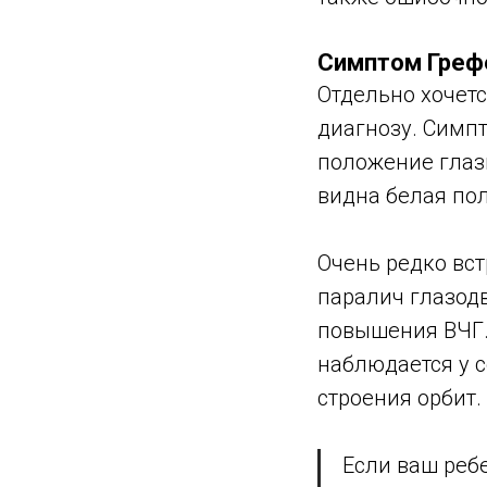
Симптом Греф
Отдельно хочетс
диагнозу. Симп
положение глаз
видна белая пол
Очень редко вст
паралич глазод
повышения ВЧГ.
наблюдается у 
строения орбит.
Если ваш ребе