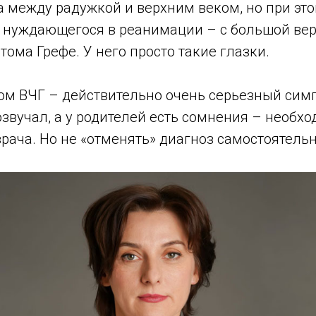
 между радужкой и верхним веком, но при это
а нуждающегося в реанимации – с большой вер
тома Грефе. У него просто такие глазки.
ом ВЧГ – действительно очень серьезный симп
озвучал, а у родителей есть сомнения – необх
рача. Но не «отменять» диагноз самостоятельн