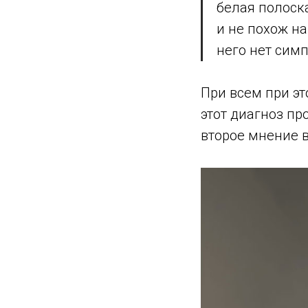
белая полоска
и не похож н
него нет симп
При всем при эт
этот диагноз пр
второе мнение в