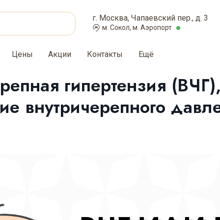
г. Москва, Чапаевский пер., д. 3
м. Сокол, м. Аэропорт
Цены
Акции
Контакты
Ещё
репная гипертензия (ВЧГ)
ие внутричерепного давл