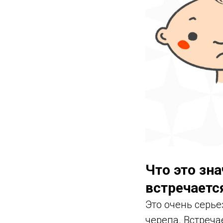
Что это зн
встречаетс
Это очень серь
черепа. Встреча