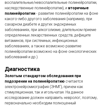
воспалительные/невоспалительные полинейропатии,
наследственные полинейропатии), и
вторичные
полинейропатии
- развитие полинейропатии на фоне
какого-либо другого заболевания (например, при
сахарном диабете и других эндокринных
заболеваниях, при алкоголизме, длительном приеме
определенных лекарственных средств, дефиците
витаминов, при системных, инфекционных
заболеваниях, а также возможно развитие
полинейропатии возможно на фоне онкологических
заболеваний и др.).
Диагностика
Золотым стандартом обследования при
подозрении на полинейропатию
считается
электронейромиография (ЭНМГ), причем как
стимуляционная, так и игольчатая. На данное
исследование должен направить невролог, поэтому,
первоначально необходим полноценный