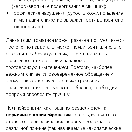
(непроизвольные подергивания в мышцах);
трофические нарушения (сухость кожи, появление
пигментации, снижение выраженности волосяного
покрова и др.).
Данная симптоматика может развиваться медленно и
постепенно нарастать, может появиться и длительно
сохраняться без ухудшения, но есть варианты
полинейропатий с острым началом и
прогрессирующим течением. Поэтому, наиболее
важным, считается своевременное обращение к
врачу. Так как количество причин развития
полинейропатии весьма разнообразно, необходимо
вовремя определить причину.
Полинейропатии, как правило, разделяются на
первичные полинейропатии
, то есть, изначально
страдают периферические нервные волокна по
различной причине (так называемые идиопатические