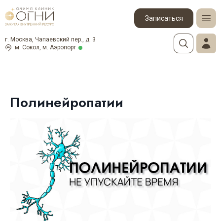
Записаться
г. Москва, Чапаевский пер., д. 3
м. Сокол, м. Аэропорт
Полинейропатии