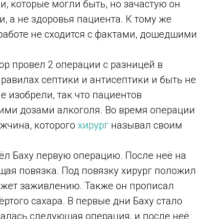
, которые могли быть, но зачастую он
, а не здоровья пациента. К тому же
 работе не сходится с фактами, дошедшими
ор провел 2 операции с разницей в
правилах септики и антисептики и быть не
е изобрели, так что пациентов
ими дозами алкоголя. Во время операции
жчина, которого
хирург
называл своим
вёл Баху первую операцию. После неё на
щая повязка. Под повязку хирург положил
может заживлению. Также он прописал
ёртого сахара. В первые дни Баху стало
валась следующая операция, и после неё