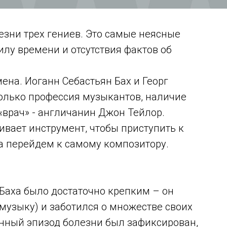
зни трех гениев. Это самые неясные
илу времени и отсутствия фактов об
на. Иоганн Себастьян Бах и Георг
только профессия музыкантов, наличие
«врач» - англичанин Джон Тейлор.
ивает инструмент, чтобы приступить к
а перейдем к самому композитору.
 Баха было достаточно крепким – он
 музыку) и заботился о множестве своих
венный эпизод болезни был зафиксирован,