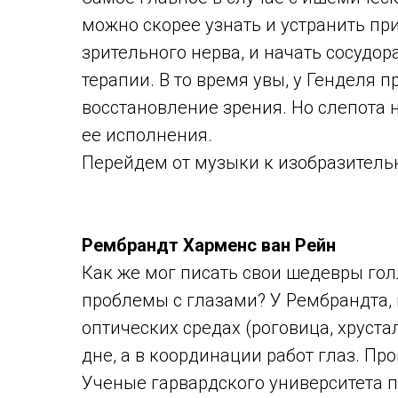
можно скорее узнать и устранить пр
зрительного нерва, и начать сосуд
терапии. В то время увы, у Генделя 
восстановление зрения. Но слепота 
ее исполнения.
Перейдем от музыки к изобразительн
Рембрандт Харменс ван Рейн
Как же мог писать свои шедевры гол
проблемы с глазами? У Рембрандта,
оптических средах (роговица, хруста
дне, а в координации работ глаз. Про
Ученые гарвардского университета 