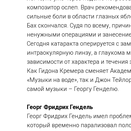
композитор ослеп. Врач рекомендов
сильные боли в области глазных ябл
Бах скончался. Судя по всему, прич
ненужными операциями и занесение
Сегодня катаракта оперируется с за
интраокулярную линзу, а глаукома м
зависимости от характера и течения
Как Гидона Кремера сменяет Акаде
«Музыки на воде», так и Джон Тейло
самой музыки – Георгу Генделю.
Георг Фридрих Гендель
Георг Фридрих Гендель имел проблем
который временно парализовал полов