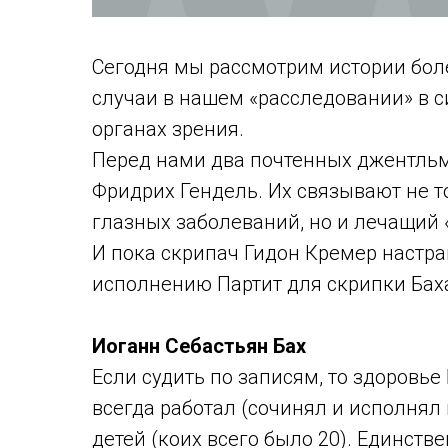
Сегодня мы рассмотрим истории боле
случаи в нашем «расследовании» в с
органах зрения.
Перед нами два почтенных джентльме
Фридрих Гендель. Их связывают не 
глазных заболеваний, но и лечащий 
И пока скрипач Гидон Кремер настра
исполнению Партит для скрипки Бах
Иоганн Себастьян Бах
Если судить по записям, то здоровье
всегда работал (сочинял и исполнял
детей (коих всего было 20). Единст