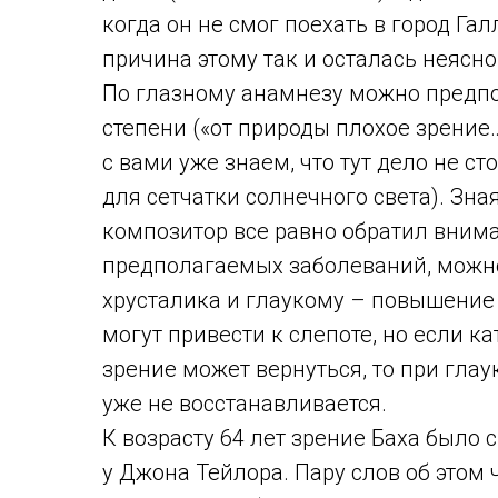
когда он не смог поехать в город Гал
причина этому так и осталась неясно
По глазному анамнезу можно предпо
степени («от природы плохое зрение
с вами уже знаем, что тут дело не ст
для сетчатки солнечного света). Зна
композитор все равно обратил внима
предполагаемых заболеваний, можно
хрусталика и глаукому – повышение
могут привести к слепоте, но если к
зрение может вернуться, то при глау
уже не восстанавливается.
К возрасту 64 лет зрение Баха было 
у Джона Тейлора. Пару слов об этом 