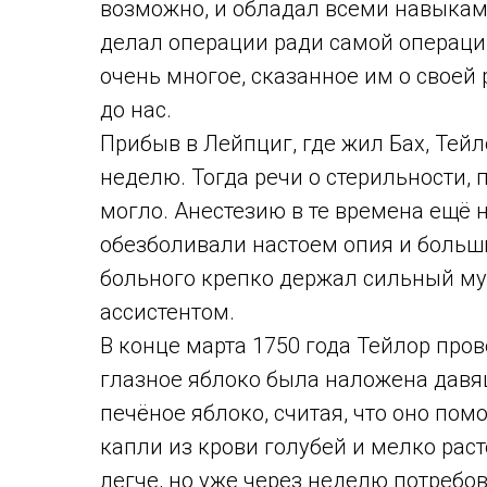
возможно, и обладал всеми навыками
делал операции ради самой операции
очень многое, сказанное им о своей
до нас.
Прибыв в Лейпциг, где жил Бах, Тейл
неделю. Тогда речи о стерильности, 
могло. Анестезию в те времена ещё н
обезболивали настоем опия и больш
больного крепко держал сильный му
ассистентом.
В конце марта 1750 года Тейлор про
глазное яблоко была наложена давя
печёное яблоко, считая, что оно по
капли из крови голубей и мелко раст
легче, но уже через неделю потребо