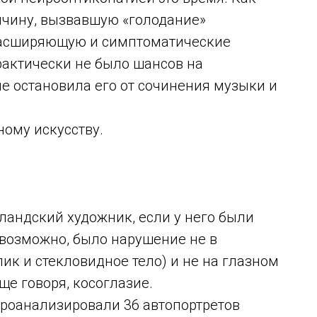
ичину, вызвавшую «голодание»
орасширяющую и симптоматические
практически не было шансов на
не остановила его от сочинения музыки и
ому искусству.
ландский художник, если у него были
 возможно, было нарушение не в
лик и стекловидное тело) и не на глазном
ще говоря, косоглазие.
проанализировали 36 автопортретов