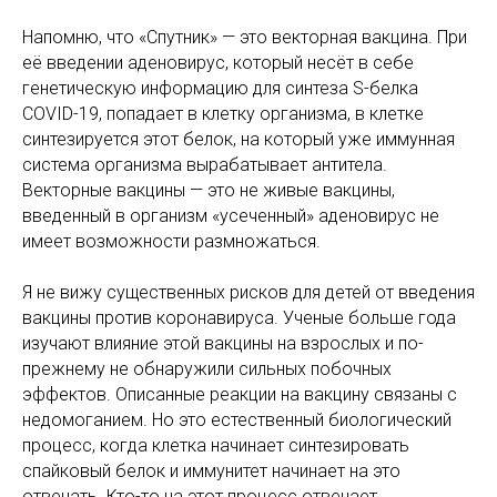
Напомню, что «Спутник» — это векторная вакцина. При
её введении аденовирус, который несёт в себе
генетическую информацию для синтеза S-белка
COVID-19, попадает в клетку организма, в клетке
синтезируется этот белок, на который уже иммунная
система организма вырабатывает антитела.
Векторные вакцины — это не живые вакцины,
введенный в организм «усеченный» аденовирус не
имеет возможности размножаться.
Я не вижу существенных рисков для детей от введения
вакцины против коронавируса. Ученые больше года
изучают влияние этой вакцины на взрослых и по-
прежнему не обнаружили сильных побочных
эффектов. Описанные реакции на вакцину связаны с
недомоганием. Но это естественный биологический
процесс, когда клетка начинает синтезировать
спайковый белок и иммунитет начинает на это
отвечать. Кто-то на этот процесс отвечает