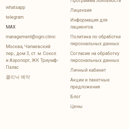
Программа лояльности
whatsapp
Лицензия
telegram
Информация для
MAX
пациентов
management@ogni.clinic
Политика по обработке
персональных данных
Москва, Чапаевский
пер., дом 3, ст. м. Сокол
Согласие на обработку
и Аэропорт, ЖК Триумф-
персональных данных
Палас
Личный кабинет
클리닉 예약
Акции и пакетные
предложения
Блог
Цены