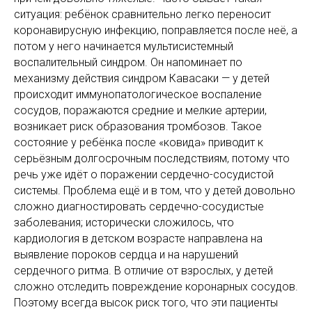
ситуация: ребёнок сравнительно легко переносит
коронавирусную инфекцию, поправляется после неё, а
потом у него начинается мультисистемный
воспалительный синдром. Он напоминает по
механизму действия синдром Кавасаки — у детей
происходит иммунопатологическое воспаление
сосудов, поражаются средние и мелкие артерии,
возникает риск образования тромбозов. Такое
состояние у ребёнка после «ковида» приводит к
серьёзным долгосрочным последствиям, потому что
речь уже идёт о поражении сердечно-сосудистой
системы. Проблема ещё и в том, что у детей довольно
сложно диагностировать сердечно-сосудистые
заболевания; исторически сложилось, что
кардиология в детском возрасте направлена на
выявление пороков сердца и на нарушений
сердечного ритма. В отличие от взрослых, у детей
сложно отследить повреждение коронарных сосудов.
Поэтому всегда высок риск того, что эти пациенты