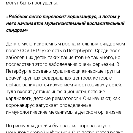
могут быть пропущены.
«Ребёнок легко переносит коронавирус, а потом у
него начинается мультисистемный воспалительный
синдром»
Дети с мультисистемным воспалительным синдромом
после COVID-19 уже есть в Петербурге. Среди всех
заболевших детей таких пациентов не так много, но
последствия этого заболевания очень серьезны. В
Петербурге созданы мультидисциплинарные группы
врачей крупных федеральных центров, которые
сейчас занимаются изучением «постковида» у детей.
Туда входят детские инфекционисты, детские
кардиологи, детские ревматологи. Они изучают, как
коронавирус запускает определенные
иммунологические механизмы в детском организме.
По риску для детей я бы сравнил коронавирус с
менингококковой инфекцией. Она встречается редко,