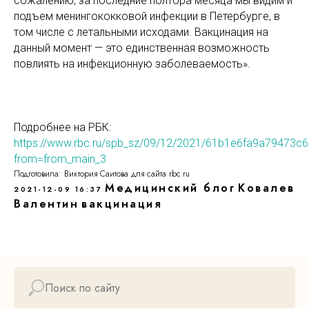
сожалению, за последние полтора месяца мы видим и
подъем менингококковой инфекции в Петербурге, в
том числе с летальными исходами. Вакцинация на
данный момент — это единственная возможность
повлиять на инфекционную заболеваемость».
Подробнее на РБК:
https://www.rbc.ru/spb_sz/09/12/2021/61b1e6fa9a79473c
from=from_main_3
Подготовила: Виктория Саитова для сайта rbc.ru
Медицинский блог
Ковалев
2021-12-09 16:37
Валентин
вакцинация