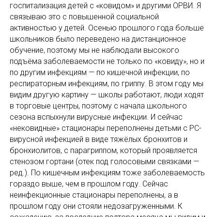
госпитализация детей с «ковидом» и другими ОРВИ. Я
связываю это с повышенной социальной
активностью у детей. Осенью прошлого года больше
школьников было переведено на дистанционное
обучение, поэтому мы не наблюдали высокого
подъёма заболеваемости не только по «ковиду», но и
по другим инфекциям — по кишечной инфекции, по
респираторным инфекциям, по гриппу. В этом году мы
видим другую картину — школы работают, люди ходят
в торговые центры, поэтому с начала школьного
сезона вспыхнули вирусные инфекции. И сейчас
«нековидные» стационары переполнены детьми с РС-
вирусной инфекцией в виде тяжёлых бронхитов и
бронхиолитов, с парагриппом, который проявляется
стенозом гортани (отек под голосовыми связками —
ред.). По кишечным инфекциям тоже заболеваемость
гораздо выше, чем в прошлом году. Сейчас
неинфекционные стационары переполнены, а в
прошлом году они стояли недозагруженными. К