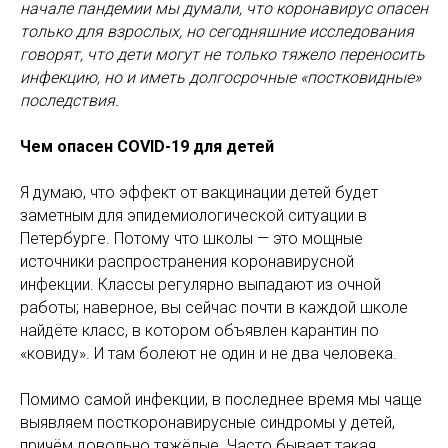
начале пандемии мы думали, что коронавирус опасен
только для взрослых, но сегодняшние исследования
говорят, что дети могут не только тяжело переносить
инфекцию, но и иметь долгосрочные «постковидные»
последствия.
Чем опасен COVID-19 для детей
Я думаю, что эффект от вакцинации детей будет
заметным для эпидемиологической ситуации в
Петербурге. Потому что школы — это мощные
источники распространения коронавирусной
инфекции. Классы регулярно выпадают из очной
работы; наверное, вы сейчас почти в каждой школе
найдёте класс, в котором объявлен карантин по
«ковиду». И там болеют не один и не два человека.
Помимо самой инфекции, в последнее время мы чаще
выявляем посткоронавирусные синдромы у детей,
причём довольно тяжёлые. Часто бывает такая