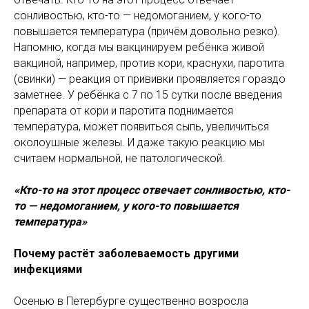
сонливостью, кто-то — недомоганием, у кого-то
повышается температура (причём довольно резко).
Напомню, когда мы вакцинируем ребёнка живой
вакциной, например, против кори, краснухи, паротита
(свинки) — реакция от прививки проявляется гораздо
заметнее. У ребёнка с 7 по 15 сутки после введения
препарата от кори и паротита поднимается
температура, может появиться сыпь, увеличиться
околоушные железы. И даже такую реакцию мы
считаем нормальной, не патологической.
«Кто-то на этот процесс отвечает сонливостью, кто-
то — недомоганием, у кого-то повышается
температура»
Почему растёт заболеваемость другими
инфекциями
Осенью в Петербурге существенно возросла