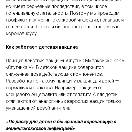
но имеет серьёзные последствия, в том числе
потенциальную летальность. Поэтому мы проводим
профилактику менингококковой инфекции, прививаем
от неё детей. Так же я бы посоветовал отнестись к
коронавирусу.
Как работает детская вакцина
Принцип действия вакцины «Спутник М» такой же как у
«Спутника V». В детской вакцине содержится
сниженная доза действующих компонентов.
Разработка по такому принципу вакцин для детей —
нормальная практика. Например, вакцины от
клещевого энцефалита или от гепатита А для детей
отличаются от аналогичных взрослых вакцин только
уменьшенной дозой антигена.
«По риску для детей я бы сравнил коронавирус с
менингококковой инфекцией»