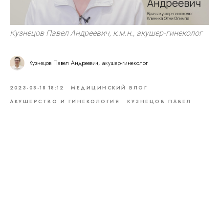
Кузнецов Павел Андреевич, к.м.н., акушер-гинеколог
Кузнецов Павел Андреевич, акушер-гинеколог
2023-08-18 18:12
МЕДИЦИНСКИЙ БЛОГ
АКУШЕРСТВО И ГИНЕКОЛОГИЯ
КУЗНЕЦОВ ПАВЕЛ