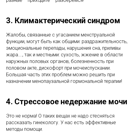
разные – приходите – разберемся!
3. Климактерический синдром
Жалобы, связанные с угасанием менструальной
функции, могут быть как общими: раздражительность,
эмоциональные перепады, нарушения сна, приливы
жара…., так и местными: сухость, жжение в области
наружных половых органов, болезненность при
половом акте, дискофорт при мочеиспускании.
Большая часть этих проблем можно решить при
назначении менопаузальной гормональной терапии!
4. Стрессовое недержание мочи
Это не норма! О таких вещах не надо стесняться
рассказать гинекологу. У нас есть эффективные
методы помощи.