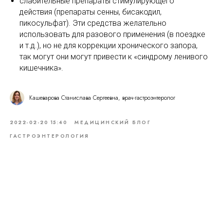
слабительные препараты стимулирующего
действия (препараты сенны, бисакодил,
пикосульфат). Эти средства желательно
использовать для разового применения (в поездке
и т.д.), но не для коррекции хронического запора,
так могут они могут привести к «синдрому ленивого
кишечника».
Кашеварова Станислава Сергеевна, врач-гастроэнтеролог
2022-02-20 15:40
МЕДИЦИНСКИЙ БЛОГ
ГАСТРОЭНТЕРОЛОГИЯ