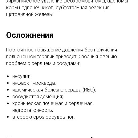
хирургическое удаление феохромоцитомы, аденомы
коры надпочечников, субтотальная резекция
щитовидной железы.
Осложнения
Постоянное повышение давления без получения
полноценной терапии приводит к возникновению
проблем с сердцем и сосудами:
инсульт;
инфаркт миокарда;
ишемическая болезнь сердца (ИБС);
сосудистая деменция;
хроническая почечная и сердечная
недостаточность;
атеросклероз сосудов ног.