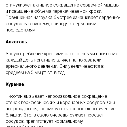
стимулирует активное сокращение сердечной мышцы
и повышение объема перекачиваемой крови.
Повышенная нагрузка быстрее изнашивает сердечно-
сосудистую систему, приводя к серьезным
последствиям.
Алкоголь
.
Злоупотребление крепкими алкогольными напитками
каждый день негативно влияет на показатели
артериального давления. Они увеличиваются в
среднем на 5 мм.рт.ст. в год.
Курение
.
Никотин вызывает непроизвольное сокращение
стенок периферических и коронарных сосудов. Они
повреждаются, формируются атеросклеротические
бляшки. Это, в свою очередь, сужает просвет
сосудов, препятствует нормальному