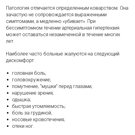
Патология отличается определенным коварством. Она
зачастую не сопровождается выраженными
симптомами, а медленно «убивает». При
бессимптомном течении артериальная гипертензия
может оставаться незамеченной в течение многих
лет.
Наиболее часто больные жалуются на следующий
дискомфорт:
головная боль;
головокружение;
помутнение, “мушки” перед глазами;
нарушение зрения;
одышка;
быстрая утомляемость;
боль за грудиной;
носовые кровотечения;
отеки ног.