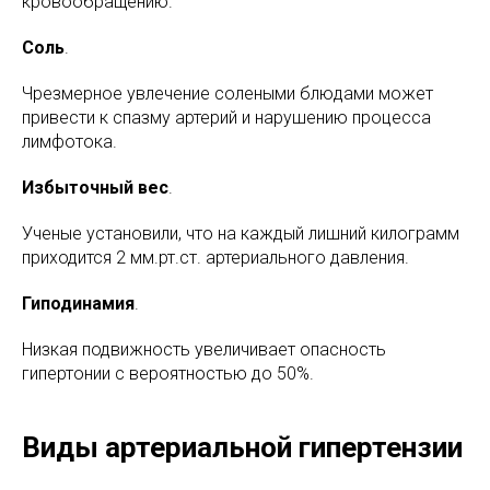
кровообращению.
Соль
.
Чрезмерное увлечение солеными блюдами может
привести к спазму артерий и нарушению процесса
лимфотока.
Избыточный вес
.
Ученые установили, что на каждый лишний килограмм
приходится 2 мм.рт.ст. артериального давления.
Гиподинамия
.
Низкая подвижность увеличивает опасность
гипертонии с вероятностью до 50%.
Виды артериальной гипертензии