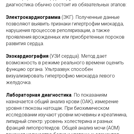
диагностика обычно состоит из обязательных этапов:
Электрокардиограмма
(ЭКГ). Полученные данные
позволяют выявить признаки гипертрофии миокарда,
нарушения процессов реполяризации, а также
проявления врожденных или приобретенных пороков
развития сердца.
Эхокардиография
(УЗИ сердца). Метод дает
возможность в режиме реального времени оценить
функцию органа. Ультразвук способен
визуализировать гипертрофию миокарда левого
желудочка.
Лабораторная диагностика
. По показаниям
назначается общий анализ крови (ОАК), измерение
уровня глюкозы натощак. При биохимическом
исследовании изучают уровни мочевины и креатинина,
липидный спектр: уровень холестерина и разных
фракций липопротеидов. Общей анализ мочи (АОМ)