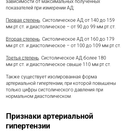
зависимости от максимальных полученных
показателей при измерении АД:
Первая степень
. Систолическое АД от 140 до 159
мм.рт.ст. и диастолическое – от 90 до 99 мм.рт.ст.
Вторая степень
. Систолическое АД от 160 до 179
мм.рт.ст. и диастолическое – от 100 до 109 мм.рт.ст.
Третья степень
. Систолическое АД более 180
мм.рт.ст. и диастолическое свыше 110 мм.рт.ст.
Также существует изолированная форма
артериальной гипертензии, при которой повышены
только цифры систолического давления при
нормальном диастолическом.
Признаки артериальной
гипертензии