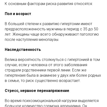
К основным факторам риска развития относятся:
Пол и возраст
.
В большей степени к развитию гипертонии имеют
предрасположенность мужчины в период с 35 до 50
лет. Женщины чаще всего обнаруживают патологию
после наступления менопаузы.
Наследственность
.
Велика вероятность столкнуться с гипертонией в том
случае, если у человека от этого заболевания
страдали родственники первой линии. Если же
гипертензия была в анамнезе у двух или более родных
в семье, то риск существенно возрастает.
Стресс, нервное перенапряжение
.
Во время психоэмоциональной нагрузки выделяется
большое количество гормона адреналина. Он