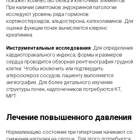
покажет количество белка и клеточных элементов.
При наличии симптомов эндокринной патологии
исследуют уровень ряда гормонов:
кортикостероидов, альдостерона, катехоламинов. Для
оценки функции почек вычисляется клиренс
креатинина.
Инструментальные исследования
. Для определения
кардиоторакального индекса, формы и размеров
сердца проводится обзорная рентгенография грудной
клетки. Чтобы исключить или подтвердить
атеросклероз сосудов, пациенту выполняется
ангиография. Для более детального изучения
структуры почек, надпочечников потребуются КТ,
МРТ.
Лечение повышенного давления
Нормализацию состояния при гипертонии начинают со
снижения нагрузки на сердце. Для этого потребуется