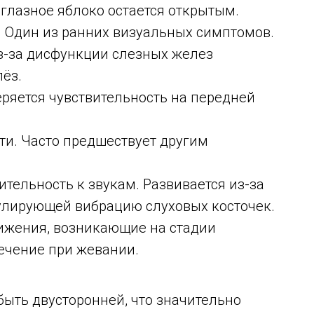
 глазное яблоко остается открытым.
. Один из ранних визуальных симптомов.
Из-за дисфункции слезных желез
лёз.
ряется чувствительность на передней
сти. Часто предшествует другим
тельность к звукам. Развивается из-за
улирующей вибрацию слуховых косточек.
ижения, возникающие на стадии
ечение при жевании.
быть двусторонней, что значительно