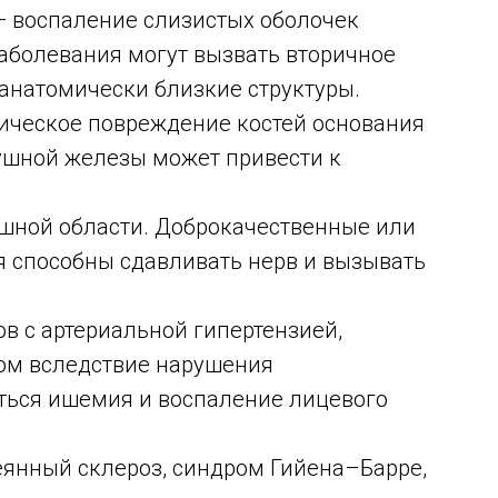
 — воспаление слизистых оболочек
Заболевания могут вызвать вторичное
 анатомически близкие структуры.
ическое повреждение костей основания
оушной железы может привести к
ушной области. Доброкачественные или
 способны сдавливать нерв и вызывать
в с артериальной гипертензией,
ом вследствие нарушения
ься ишемия и воспаление лицевого
янный склероз, синдром Гийена–Барре,