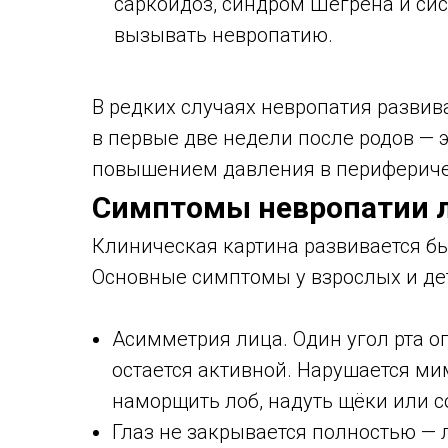
саркоидоз, синдром Шегрена и си
вызывать невропатию.
В редких случаях невропатия развив
в первые две недели после родов — 
повышением давления в перифериче
Симптомы невропатии л
Клиническая картина развивается бы
Основные симптомы у взрослых и де
Асимметрия лица. Один угол рта о
остается активной. Нарушается ми
наморщить лоб, надуть щёки или с
Глаз не закрывается полностью — 