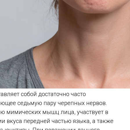
авляет собой достаточно часто
ающее седьмую пару черепных нервов.
ию мимических мышц лица, участвует в
и вкуса передней частью языка, а также