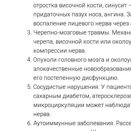
отростка височной кости, синусит
придаточных пазух носа, ангина. 
воспаление лицевого нерва через
Черепно-мозговые травмы. Механ
черепа, височной кости или окол
компрессии нерва.
Опухоли головного мозга и около
злокачественные новообразования
его постепенную дисфункцию.
Сосудистые нарушения. У пациенто
сахарным диабетом, атеросклероз
микроциркуляции может наблюдат
нерва.
Аутоиммунные заболевания. Рассе