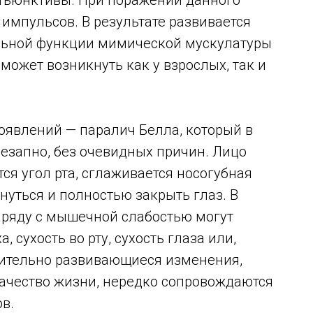
нъюнктивы. При поражении данного
импульсов. В результате развивается
ельной функции мимической мускулатуры
может возникнуть как у взрослых, так и
оявлений — паралич Белла, который в
езапно, без очевидных причин. Лицо
ся угол рта, сглаживается носогубная
нуться и полностью закрыть глаз. В
аряду с мышечной слабостью могут
 сухость во рту, сухость глаза или,
емительно развивающиеся изменения,
ачество жизни, нередко сопровождаются
в.