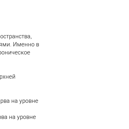
остранства,
ями. Именно в
роническое
рхней
рва на уровне
ва на уровне