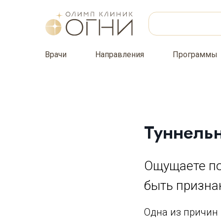
Врачи
Направления
Программы
Туннель
Ощущаете по
быть призна
Одна из причин 