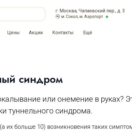
г. Москва, Чапаевский пер., д. 3
м. Сокол, м. Аэропорт
Цены
Акции
Контакты
Ещё
ный синдром
калывание или онемение в руках? Э
ки туннельного синдрома.
(а их больше 10) возникновения таких симптом