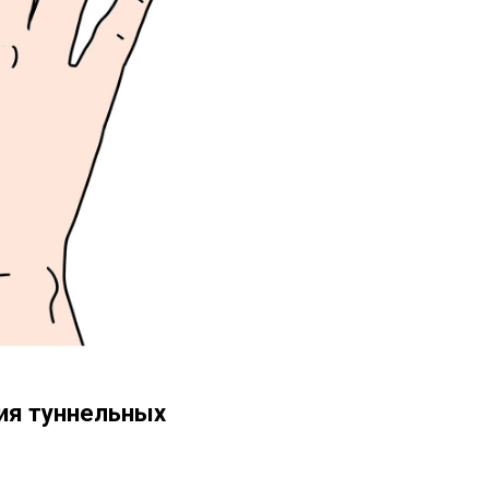
ия туннельных