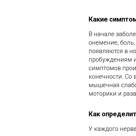
Какие симпто
В начале забол
онемение, боль
появляются в но
пробуждениям и
симптомов прои
конечности. Со
мышечная слабо
моторики и раз
Как определит
У каждого нерва