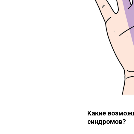
Какие возмож
синдромов?