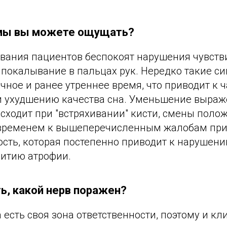
мы вы можете ощущать?
евания пациентов беспокоят нарушения чувств
, покалывание в пальцах рук. Нередко такие 
чное и ранее утреннее время, что приводит к 
 ухудшению качества сна. Уменьшение выраж
сходит при "встряхивании" кисти, смены поло
 временем к вышеперечисленным жалобам при
сть, которая постепенно приводит к нарушен
витию атрофии.
ь, какой нерв поражен?
 есть своя зона ответственности, поэтому и к