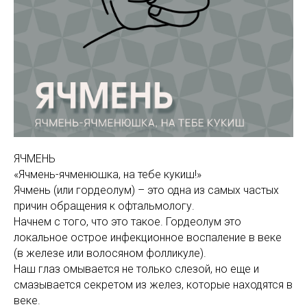
ЯЧМЕНЬ
«Ячмень-ячменюшка, на тебе кукиш!»
Ячмень (или гордеолум) – это одна из самых частых
причин обращения к офтальмологу.
Начнем с того, что это такое. Гордеолум это
локальное острое инфекционное воспаление в веке
(в железе или волосяном фолликуле).
Наш глаз омывается не только слезой, но еще и
смазывается секретом из желез, которые находятся в
веке.